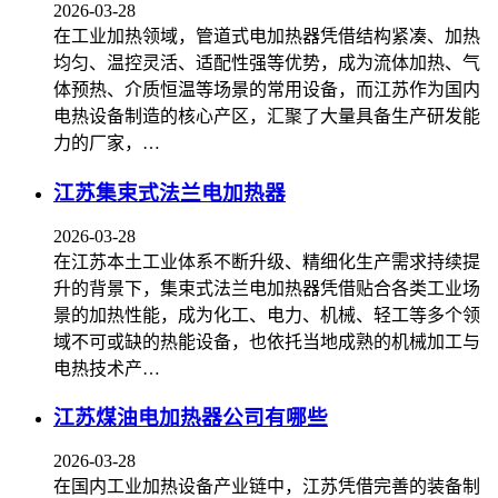
2026-03-28
在工业加热领域，管道式电加热器凭借结构紧凑、加热
均匀、温控灵活、适配性强等优势，成为流体加热、气
体预热、介质恒温等场景的常用设备，而江苏作为国内
电热设备制造的核心产区，汇聚了大量具备生产研发能
力的厂家，…
江苏集束式法兰电加热器
2026-03-28
在江苏本土工业体系不断升级、精细化生产需求持续提
升的背景下，集束式法兰电加热器凭借贴合各类工业场
景的加热性能，成为化工、电力、机械、轻工等多个领
域不可或缺的热能设备，也依托当地成熟的机械加工与
电热技术产…
江苏煤油电加热器公司有哪些
2026-03-28
在国内工业加热设备产业链中，江苏凭借完善的装备制