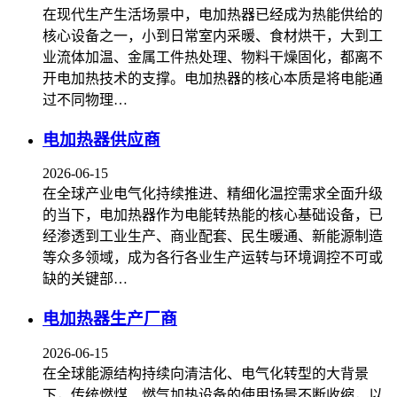
在现代生产生活场景中，电加热器已经成为热能供给的
核心设备之一，小到日常室内采暖、食材烘干，大到工
业流体加温、金属工件热处理、物料干燥固化，都离不
开电加热技术的支撑。电加热器的核心本质是将电能通
过不同物理…
电加热器供应商
2026-06-15
在全球产业电气化持续推进、精细化温控需求全面升级
的当下，电加热器作为电能转热能的核心基础设备，已
经渗透到工业生产、商业配套、民生暖通、新能源制造
等众多领域，成为各行各业生产运转与环境调控不可或
缺的关键部…
电加热器生产厂商
2026-06-15
在全球能源结构持续向清洁化、电气化转型的大背景
下，传统燃煤、燃气加热设备的使用场景不断收缩，以