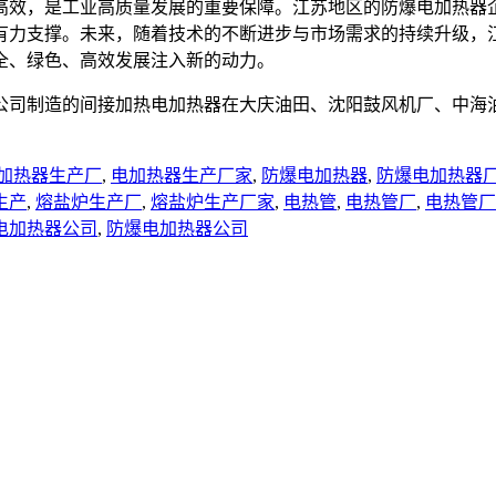
高效，是工业高质量发展的重要保障。江苏地区的防爆电加热器
有力支撑。未来，随着技术的不断进步与市场需求的持续升级，
全、绿色、高效发展注入新的动力。
公司制造的间接加热电加热器在大庆油田、沈阳鼓风机厂、中海
加热器生产厂
,
电加热器生产厂家
,
防爆电加热器
,
防爆电加热器
生产
,
熔盐炉生产厂
,
熔盐炉生产厂家
,
电热管
,
电热管厂
,
电热管厂
电加热器公司
,
防爆电加热器公司