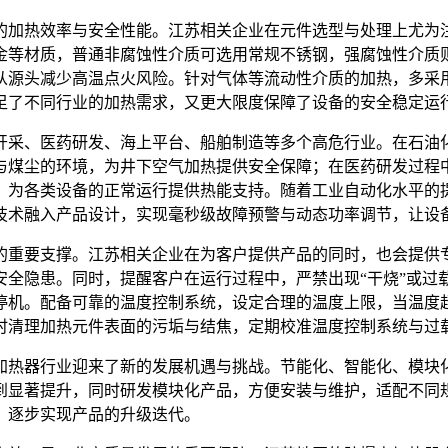
的加热效率与安全性能。江苏相关企业在元件选型与处理上尤为
金等材质，普通非腐蚀性介质可选用常规不锈钢，强腐蚀性介质
从源头减少高温点火风险。针对气体等流动性介质的加热，多采
足了不同行业的加热需求，又更大限度保障了设备的安全稳定运
开采、医药研发、海上平台、船舶制造等多个高危行业。在石油
与煤尘的环境，为井下空气加热提供安全保障；在医药研发过程
，为各类设备的正常运行提供热能支持。随着工业自动化水平的
技术融入产品设计，实现毫秒级故障预警与动态功率调节，让设
的重要支撑。江苏相关企业在为客户提供产品的同时，也会提供
安全隐患。同时，提醒客户在运行过程中，严禁出现“干烧”或过
停机。配备可靠的温度控制系统，设定合理的温度上限，当温度
时清理加热元件表面的污垢与结焦，定期校准温度控制系统与过
加热器行业迎来了新的发展机遇与挑战。节能化、智能化、模块
到显著提升，同时研发模块化产品，方便安装与维护，适配不同
，逐步实现产品的升级迭代。