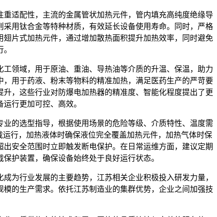
注重适配性，主流的金属管状加热元件，管内填充高纯度绝缘导
则采用钛合金等特种材质，有效延长设备使用寿命。同时，严格
用翅片式加热元件，通过增加散热面积提升加热效率，同时避免
行。
化工领域，用于原油、重油、导热油等介质的升温、保温，助力
中，用于药液、粉末等物料的精准加热，满足医药生产的严苛要
提升，这些行业对防爆电加热器的精准度、智能化程度提出了更
备运行更加可控、高效。
专业的选型指导，根据使用场景的危险等级、介质特性、温度需
载运行，加热液体时确保液位完全覆盖加热元件，加热气体时保
超出安全范围时立即触发断电保护。在日常运维方面，建议定期
载保护装置，确保设备始终处于良好运行状态。
化成为行业发展的主要趋势，江苏相关企业积极投入研发力量，
规模的生产需求。依托江苏制造业的集群优势，企业之间加强技