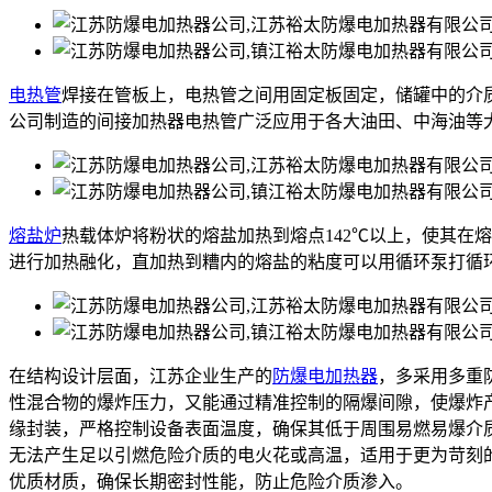
电热管
焊接在管板上，电热管之间用固定板固定，储罐中的介
公司制造的间接加热器电热管广泛应用于各大油田、中海油等
熔盐炉
热载体炉将粉状的熔盐加热到熔点142℃以上，使其在
进行加热融化，直加热到糟内的熔盐的粘度可以用循环泵打循
在结构设计层面，江苏企业生产的
防爆电加热器
，多采用多重
性混合物的爆炸压力，又能通过精准控制的隔爆间隙，使爆炸
缘封装，严格控制设备表面温度，确保其低于周围易燃易爆介
无法产生足以引燃危险介质的电火花或高温，适用于更为苛刻
优质材质，确保长期密封性能，防止危险介质渗入。