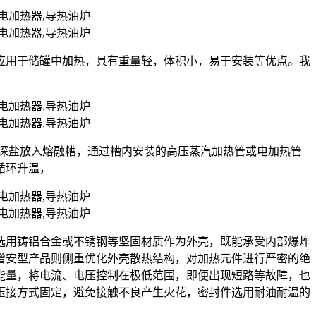
应用于储罐中加热，具有重量轻，体积小，易于安装等优点。我
状的深盐放入熔融糟，通过糟内安装的高压蒸汽加热管或电加热管
循环升温，
选用铸铝合金或不锈钢等坚固材质作为外壳，既能承受内部爆炸
增安型产品则侧重优化外壳散热结构，对加热元件进行严密的绝
能量，将电流、电压控制在极低范围，即便出现短路等故障，也
压接方式固定，避免接触不良产生火花，密封件选用耐油耐温的