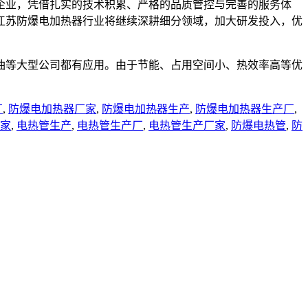
企业，凭借扎实的技术积累、严格的品质管控与完善的服务体
江苏防爆电加热器行业将继续深耕细分领域，加大研发投入，优
油等大型公司都有应用。由于节能、占用空间小、热效率高等优
厂
,
防爆电加热器厂家
,
防爆电加热器生产
,
防爆电加热器生产厂
,
家
,
电热管生产
,
电热管生产厂
,
电热管生产厂家
,
防爆电热管
,
防