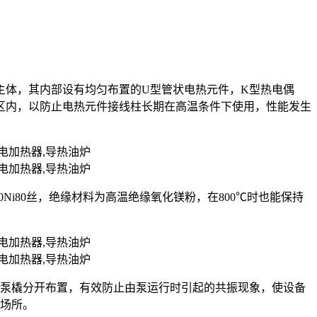
主体，其内部设有均匀布置的U型管状电热元件，K型热电偶
区内，以防止电热元件接线柱长期在高温条件下使用，性能发生
r20Ni80丝，绝缘材料为高温绝缘氧化镁粉，在800℃时也能保持
油泵橇分开布置，有效防止由泵运行时引起的共振现象，使设备
的场所。