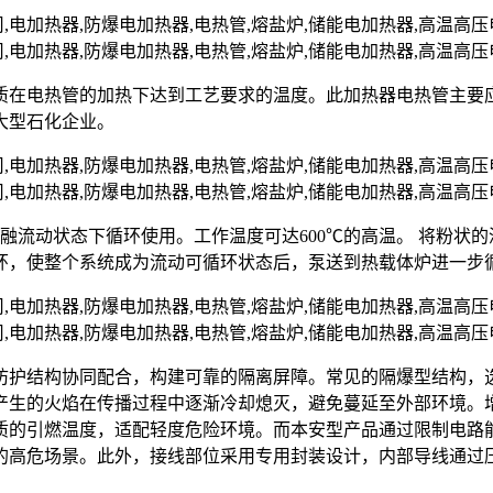
质在电热管的加热下达到工艺要求的温度。此加热器电热管主要
大型石化企业。
熔融流动状态下循环使用。工作温度可达600℃的高温。 将粉
环，使整个系统成为流动可循环状态后，泵送到热载体炉进一步
防护结构协同配合，构建可靠的隔离屏障。常见的隔爆型结构，
产生的火焰在传播过程中逐渐冷却熄灭，避免蔓延至外部环境。
质的引燃温度，适配轻度危险环境。而本安型产品通过限制电路
的高危场景。此外，接线部位采用专用封装设计，内部导线通过