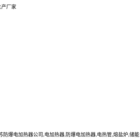
生产厂家
cn」江苏防爆电加热器公司,电加热器,防爆电加热器,电热管,熔盐炉,