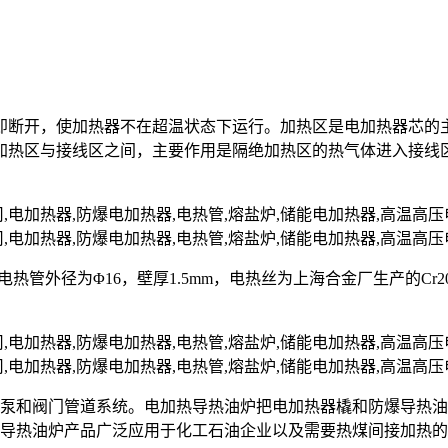
即断开，使加热器不在超温状态下运行。加热区是电加热器芯的
加热区与接线区之间，主要作用是隔绝加热区的热气体进入接线
nII，电热管外径为Φ16，壁厚1.5mm，电热丝为上海合金厂生产的C
油泵和阀门管道系统。电加热导热油炉把电加热器橇和防爆导热
爆导热油炉产品广泛应用于化工石油企业以及需要热煤间接加热