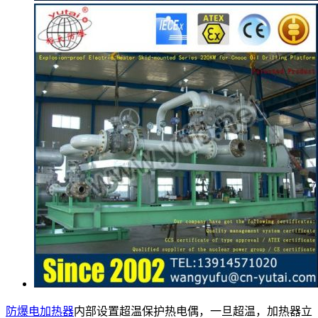
防爆电加热器
内部设置超温保护热电偶，一旦超温，加热器立