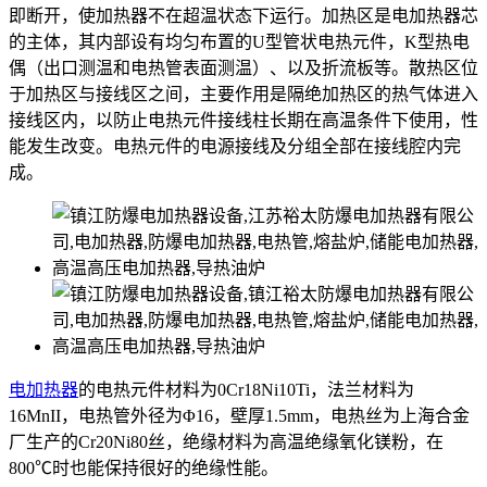
即断开，使加热器不在超温状态下运行。加热区是电加热器芯
的主体，其内部设有均匀布置的U型管状电热元件，K型热电
偶（出口测温和电热管表面测温）、以及折流板等。散热区位
于加热区与接线区之间，主要作用是隔绝加热区的热气体进入
接线区内，以防止电热元件接线柱长期在高温条件下使用，性
能发生改变。电热元件的电源接线及分组全部在接线腔内完
成。
电加热器
的电热元件材料为0Cr18Ni10Ti，法兰材料为
16MnII，电热管外径为Φ16，壁厚1.5mm，电热丝为上海合金
厂生产的Cr20Ni80丝，绝缘材料为高温绝缘氧化镁粉，在
800℃时也能保持很好的绝缘性能。