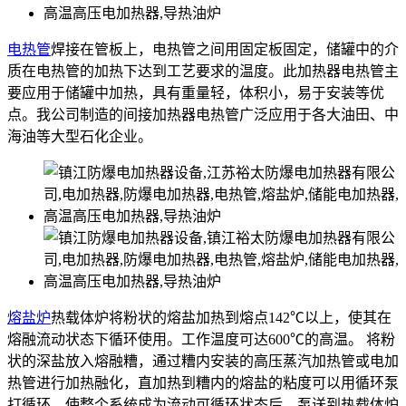
电热管
焊接在管板上，电热管之间用固定板固定，储罐中的介
质在电热管的加热下达到工艺要求的温度。此加热器电热管主
要应用于储罐中加热，具有重量轻，体积小，易于安装等优
点。我公司制造的间接加热器电热管广泛应用于各大油田、中
海油等大型石化企业。
熔盐炉
热载体炉将粉状的熔盐加热到熔点142℃以上，使其在
熔融流动状态下循环使用。工作温度可达600℃的高温。 将粉
状的深盐放入熔融糟，通过糟内安装的高压蒸汽加热管或电加
热管进行加热融化，直加热到糟内的熔盐的粘度可以用循环泵
打循环，使整个系统成为流动可循环状态后，泵送到热载体炉