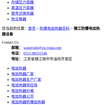
存储压力容器
高温压力容器
管壳式换热器
热交换器
您当前的位置：
首页
>
防爆电加热器百科
>
镇江防爆电加热
器设备
Contact Us
邮箱：
wangyufu@cn-yutai.com
电话：
0511-88531546
地址：
江苏省镇江扬中市油坊开发区
电加热器
电加热器厂家
电加热器生产厂家
电加热器供应商
电加热器价格
电加热器公司
电加热器防爆加热器