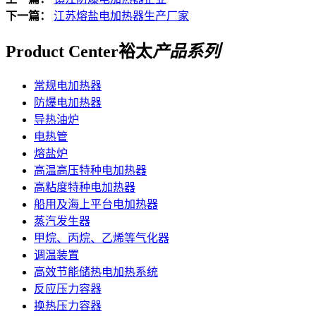
下一篇：
江苏熔盐电加热器生产厂家
Product Center
裕太
产品系列
常规电加热器
防爆电加热器
导热油炉
电热管
熔盐炉
高温高压特种电加热器
高粘度特种电加热器
船用及海上平台电加热器
蒸汽发生器
甲烷、丙烷、乙烯等气化器
调温装置
高效节能储热电加热系统
反应压力容器
换热压力容器