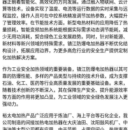
器正朝着智能化、高效化的方向发展。通过融入物联网、云计
算等技术，设备实现了温度、电流等运行数据的实时采集与远
程监控，操作人员可在中控系统精准调节加热参数，大幅提升
了管理效率。在节能技术方面，新型电热材料的应用降低了热
量损耗，智能变频加热系统能根据实际需求动态调节能耗，减
少无用功消耗，契合绿色工业发展趋势。同时，针对新能源、
新材料等新兴领域的特殊需求，镇江防爆电加热器不断优化结
构设计，拓展应用边界，为更多高危行业的安全生产提供定制
化加热解决方案。
作为工业安全加热领域的重要装备，镇江防爆电加热器以其可
靠的防爆性能、多样的产品类型与持续的技术升级，成为支撑
石油、化工、医药等行业高质量发展的重要基础设备。未来，
随着技术创新的不断深入，其在保障生产安全、提升能源效率
等方面的作用将更加凸显，为工业领域的安全绿色发展注入更
强动力。
裕太电加热产品广泛应用于炼油厂、海上平台等石化企业，我
公司制造的间接加热电加热器在大庆油田、沈阳鼓风机厂、中
海油等大型公司都有应用。由于节能、占用空间小、热效率高