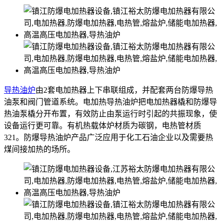
导热油炉
由2套电加热器上下串联组成，并配套两台防爆导热
油泵和阀门管道系统。电加热导热油炉把电加热器橇和防爆导
热油泵橇分开布置，有效防止由泵运行时引起的共振现象，使
设备运行更可靠。有机热载体炉材质为碳钢，电热管材质
321。防爆导热油炉产品广泛应用于化工石油企业以及需要热
煤间接加热的场所。