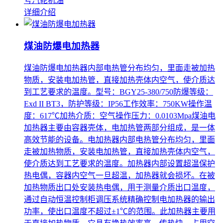
号汽轮机油
详细介绍
煤油防爆电加热器
煤油防爆电加热器内部电热管分布均匀，里面走被加热
物质，安装电加热管，直接加热壳体内空气，使介质达
到工艺要求的温度。型号：BGY25-380/750防爆等级：
Exd II BT3，防护等级：IP56工作效率：750KW操作温
度：617℃加热介质：空气操作压力：0.0103Mpa煤油电
加热器主要由容器壳体，电加热管两部分组成，是一体
高效节能的设备。电加热器内部电热管分布均匀，里面
走被加热物质，安装电加热管，直接加热壳体内空气，
使介质达到工艺要求的温度。加热器内部设置超温保护
热电偶，容器内空气一旦超温，加热器就会损坏。在被
加热物质出口处安装热电偶，用于测量介质出口温度，
通过自动恒温控制柜调压系统精确控制电加热器的输出
功率，使出口温度不超过±1℃的范围。此加热器主要用