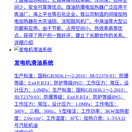
于直接加热物质，它具有换热效率高，传热快，占用空
间少，安全可靠等优点。煤油防爆电加热器广泛应用于
炼油厂、海上平台等石化企业，我公司制造的间接加热
电加热器在大庆油田、沈阳鼓风机厂、中海油等大型公
司都有应用。由于节能、占用空间小、热效率高等优
点，获得了用户的一致好评，建立了长期合作的关系。
详细介绍
发电机滑油系统
生产标准：国标GB3836.1～2-2010；JB/T2379-93；防爆
等级：ExdⅡBT4；防护等级IP65；工作压力：常压，设
计压力：1.0MPa；生产标准：国标GB3836.1～2-2010；
JB/T2379-93；防爆等级：ExdⅡBT4；防护等级IP65；
工作压力：常压，设计压力：1.0MPa；工作电压：
380V、三相、50Hz、Y型接法；工作功率：3KW加热密
度：2.0w/cm²；工作温度：30℃；加热介质：L-TSA32
号汽轮机油