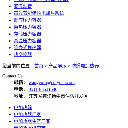
调温装置
高效节能储热电加热系统
反应压力容器
换热压力容器
存储压力容器
高温压力容器
管壳式换热器
热交换器
您当前的位置：
首页
>
产品展示
>
防爆电加热器
Contact Us
邮箱：
wangyufu@cn-yutai.com
电话：
0511-88531546
地址：
江苏省镇江扬中市油坊开发区
电加热器
电加热器厂家
电加热器生产厂家