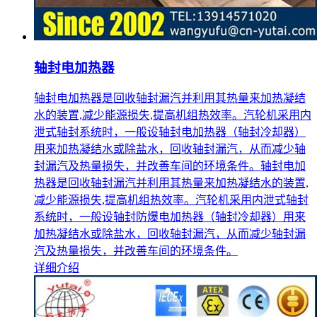
轴封电加热器
轴封电加热器是回收轴封漏汽并利用其热量来加热凝结
水的装置,减少能源损失,提高机组热效率。汽轮机采用内
泄式轴封系统时，一般设轴封电加热器（轴封冷却器）
用来加热凝结水或除盐水，回收轴封漏汽，从而减少轴
封漏汽及热量损失，并改善车间的环境条件。轴封电加
热器是回收轴封漏汽并利用其热量来加热凝结水的装置,
减少能源损失,提高机组热效率。汽轮机采用内泄式轴封
系统时，一般设轴封防爆电加热器（轴封冷却器）用来
加热凝结水或除盐水，回收轴封漏汽，从而减少轴封漏
汽及热量损失，并改善车间的环境条件。
详细介绍