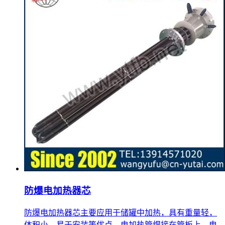
防爆电加热器芯
防爆电加热器芯主要应用于储罐中加热，具有重量轻，
体积小，易于安装等优点。电加热管焊接在管板上，电