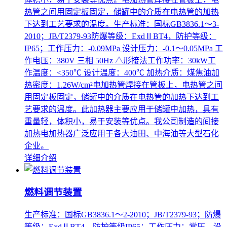
热管之间用固定板固定，储罐中的介质在电热管的加热
下达到工艺要求的温度。生产标准：国标GB3836.1～3-
2010；JB/T2379-93防爆等级：ExdⅡBT4，防护等级：
IP65；工作压力：-0.09MPa 设计压力：-0.1～0.05MPa 工
作电压：380V 三相 50Hz △形接法工作功率：30kW工
作温度：<350℃ 设计温度：400℃ 加热介质：煤焦油加
热密度：1.26W/cm²电加热管焊接在管板上，电热管之间
用固定板固定，储罐中的介质在电热管的加热下达到工
艺要求的温度。此加热器主要应用于储罐中加热，具有
重量轻，体积小，易于安装等优点。我公司制造的间接
加热电加热器广泛应用于各大油田、中海油等大型石化
企业。
详细介绍
燃料调节装置
生产标准：国标GB3836.1～2-2010；JB/T2379-93；防爆
等级：ExdⅡBT4，防护等级IP65；工作压力：常压，设