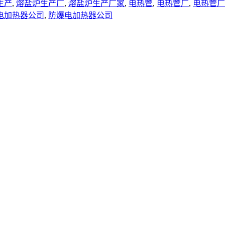
生产
,
熔盐炉生产厂
,
熔盐炉生产厂家
,
电热管
,
电热管厂
,
电热管厂
电加热器公司
,
防爆电加热器公司