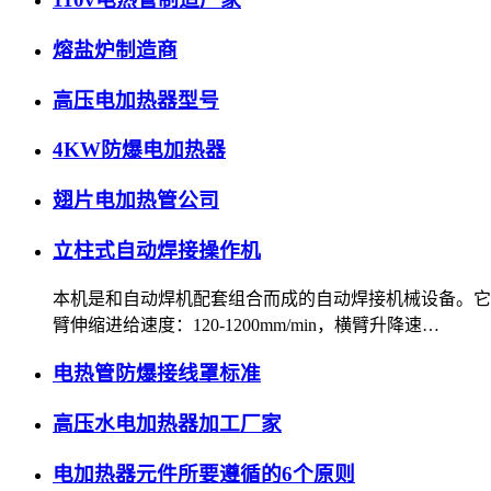
熔盐炉制造商
高压电加热器型号
4KW防爆电加热器
翅片电加热管公司
立柱式自动焊接操作机
本机是和自动焊机配套组合而成的自动焊接机械设备。它可
臂伸缩进给速度：120-1200mm/min，横臂升降速…
电热管防爆接线罩标准
高压水电加热器加工厂家
电加热器元件所要遵循的6个原则