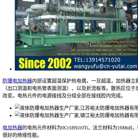
防爆电加热器
内部设置超温保护热电偶，一旦超温，加热器立
（出口测温和电热管表面测温）、以及折流板等。散热区位于
改变。电热元件的电源接线及分组全部在接线腔内完成。
电加热器
的电热元件材料为0Cr18Ni10Ti，法兰材料为16M
很好的绝缘性能。