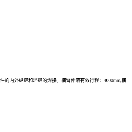
内外纵缝和环缝的焊接。横臂伸缩有效行程：4000mm,横