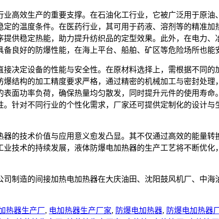
行业高效生产的重要支撑。在石油化工行业，它被广泛用于原油
稳定的温度条件。在医药行业，其可用于药液、溶剂等的精准加
序提供稳定热能，助力提升纺织品的定型效果。此外，在电力、
具备良好的防爆性能，在海上平台、船舶、矿区等危险场所也能
直接决定设备的性能与安全性。在原材料选择上，需根据不同的
防爆结构的加工精度要求严格，通过精密的机械加工与密封处理
的表面功率负荷，确保热量均匀散发，同时提升元件的使用寿命
性。针对不同行业的个性化需求，厂家还可提供定制化的设计与
热器的技术价值与应用意义愈发凸显。其不仅通过高效的能量转
工业技术的持续发展，液体防爆电加热器的生产工艺将不断优化
公司制造的间接加热电加热器在大庆油田、沈阳鼓风机厂、中海
加热器生产厂
,
电加热器生产厂家
,
防爆电加热器
,
防爆电加热器