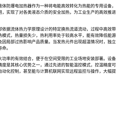
液体防爆电加热器作为一种将电能高效转化为热能的专用设备，
用，实现了对各类液态介质的安全加热，为工业生产的高效推进
部依据流体热力学原理设计的特定换热流道流动，过程中高效带
热模式，热量损失少，热利用率处于较高水平，能有效降低能源
免因局部过热影响产品质量。当发热元件出现超温情况时，独立
寿命。
大功率的有效结合，便于在空间受限的工业场地安装部署。设备
精度是其核心优势之一，通过先进的智能温控模式，控温精度可
自动化控制，甚至能与计算机联网实现远程监控与操作，大幅提