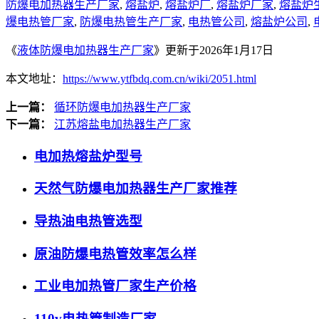
防爆电加热器生产厂家
,
熔盐炉
,
熔盐炉厂
,
熔盐炉厂家
,
熔盐炉
爆电热管厂家
,
防爆电热管生产厂家
,
电热管公司
,
熔盐炉公司
,
《
液体防爆电加热器生产厂家
》更新于2026年1月17日
本文地址：
https://www.ytfbdq.com.cn/wiki/2051.html
上一篇：
循环防爆电加热器生产厂家
下一篇：
江苏熔盐电加热器生产厂家
电加热熔盐炉型号
天然气防爆电加热器生产厂家推荐
导热油电热管选型
原油防爆电热管效率怎么样
工业电加热管厂家生产价格
110v电热管制造厂家