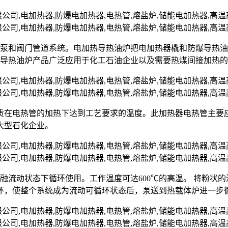
油泵和阀门管道系统。电加热导热油炉把电加热器橇和防爆导热
爆导热油炉产品广泛应用于化工石油企业以及需要热煤间接加热
质在电热管的加热下达到工艺要求的温度。此加热器电热管主要
大型石化企业。
熔融流动状态下循环使用。工作温度可达600℃的高温。 将粉
环，使整个系统成为流动可循环状态后，泵送到热载体炉进一步