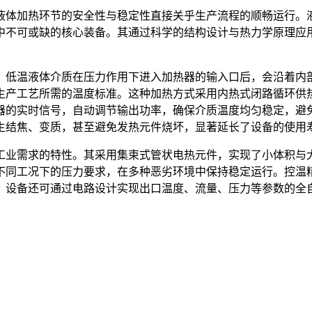
液体加热环节的安全性与稳定性直接关乎生产流程的顺畅运行。
中不可或缺的核心装备。其通过科学的结构设计与热力学原理应
。低温液体介质在压力作用下进入加热器的输入口后，会沿着内
生产工艺所需的温度标准。这种加热方式采用内热式闭路循环供
器的实时信号，自动调节输出功率，确保介质温度均匀稳定，避
生结焦、变质，甚至避免发热元件烧坏，显著延长了设备的使用
工业需求的特性。其采用集束式管状电热元件，实现了小体积与
不同工况下的压力要求，在多种恶劣环境中保持稳定运行。控温
，设备还可通过电路设计实现出口温度、流量、压力等参数的全