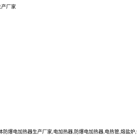
生产厂家
cn」液体防爆电加热器生产厂家,电加热器,防爆电加热器,电热管,熔盐