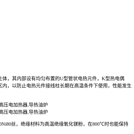
主体，其内部设有均匀布置的U型管状电热元件，K型热电偶
区内，以防止电热元件接线柱长期在高温条件下使用，性能发生
r20Ni80丝，绝缘材料为高温绝缘氧化镁粉，在800℃时也能保持