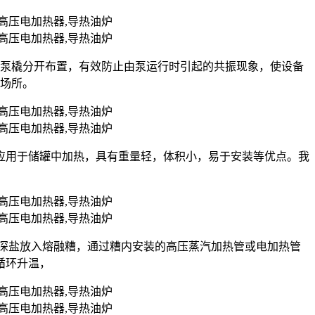
油泵橇分开布置，有效防止由泵运行时引起的共振现象，使设备
的场所。
应用于储罐中加热，具有重量轻，体积小，易于安装等优点。我
状的深盐放入熔融糟，通过糟内安装的高压蒸汽加热管或电加热管
循环升温，