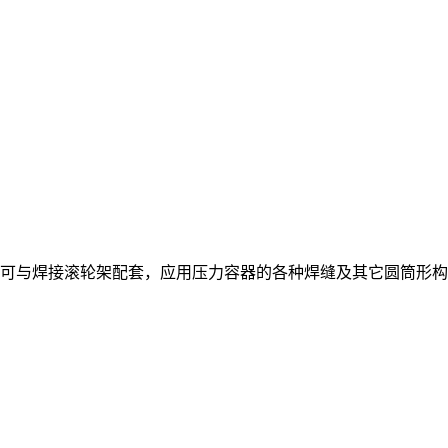
与焊接滚轮架配套，应用压力容器的各种焊缝及其它圆筒形构件的