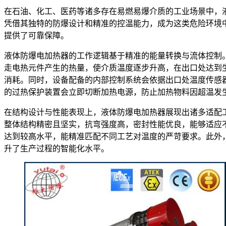
在石油、化工、医药等诸多存在易燃易爆介质的工业场景中，
凭借其独特的防爆设计和精准的控温能力，成为这类危险环境
提供了可靠保障。
液体防爆电加热器的工作逻辑基于精准的能量转换与流体控制
走电热元件产生的热量，使介质温度逐步升高，在出口处达到
消耗。同时，设备配备的内部控制系统会依据出口处温度传感
的过热保护装置会立即切断加热电源，防止加热物料因超温发
在结构设计与性能表现上，液体防爆电加热器展现出诸多适配
整体结构精密且坚实，抗弯强度高，密封性能优良，能够适应
达到较高水平，能精准匹配不同工艺对温度的严苛要求。此外
升了生产过程的智能化水平。