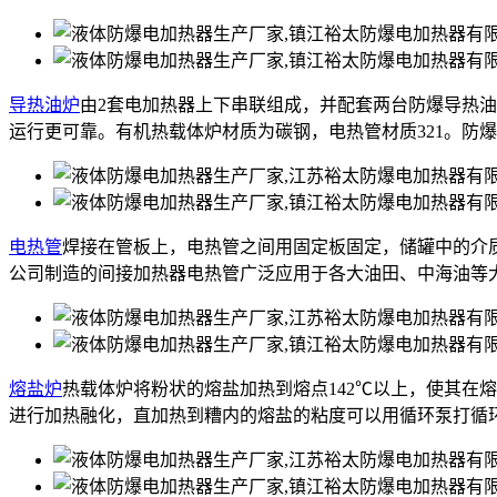
导热油炉
由2套电加热器上下串联组成，并配套两台防爆导热
运行更可靠。有机热载体炉材质为碳钢，电热管材质321。防
电热管
焊接在管板上，电热管之间用固定板固定，储罐中的介
公司制造的间接加热器电热管广泛应用于各大油田、中海油等
熔盐炉
热载体炉将粉状的熔盐加热到熔点142℃以上，使其在
进行加热融化，直加热到糟内的熔盐的粘度可以用循环泵打循