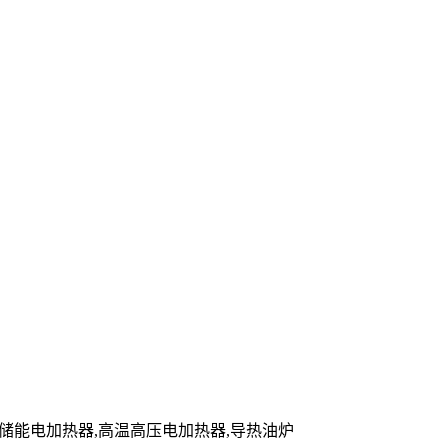
炉,储能电加热器,高温高压电加热器,导热油炉