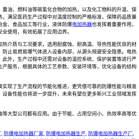
、重油、燃料油等碳氢化合物的加热，以及化工物料的升温、保
热，满足医药生产过程中对温度控制的严格标准，保障药品质量
冶金、食品加工等行业，液体防爆
电加热器
也发挥着重要作用，
安全使用，有效拓展了应用边界。
加热介质与工况要求，选用耐腐蚀、耐高温、导热性能优良的材
，防止易燃易爆气体进入设备内部，从源头规避安全隐患。电热
。此外，生产过程中还需对设备的温控系统、保护装置等进行严
生产服务，根据具体的工艺参数、安装环境等，优化设备的结构
换实现了生产流程的节能化推进，更凭借可靠的防爆性能与精准
，设备性能也将进一步提升，未来有望在更多新兴工业领域发挥
油等大型公司都有应用。由于节能、占用空间小、热效率高等优
厂
,
防爆电加热器厂家
,
防爆电加热器生产
,
防爆电加热器生产厂
,