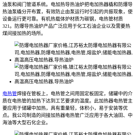
油泵和阀门管道系统。电加热导热油炉把电加热器橇和防爆导
热油泵橇分开布置，有效防止由泵运行时引起的共振现象，使
设备运行更可靠。有机热载体炉材质为碳钢，电热管材质
321。防爆导热油炉产品广泛应用于化工石油企业以及需要热
煤间接加热的场所。
电热管
焊接在管板上，电热管之间用固定板固定，储罐中的介
质在电热管的加热下达到工艺要求的温度。此加热器电热管主
要应用于储罐中加热，具有重量轻，体积小，易于安装等优
点。我公司制造的间接加热器电热管广泛应用于各大油田、中
海油等大型石化企业。