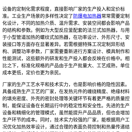
设备的定制化需求程度，直接影响厂家的生产投入和定价标
准。工业生产场景的多样性决定了
防爆电加热器
常常需要定制
化设计，不同的加热介质、温升需求、安装空间都会影响产品
的结构和参数。例如为大型反应釜配套的法兰式加热器，与用
于小型管道加热的螺纹式加热器，在功率设计、外形尺寸、安
装接口等方面存在显著差异。若需根据特殊工况定制异形结
构、调整功率参数，厂家需要重新进行方案设计、模具制作和
性能测试，这些额外的研发和生产投入都会反映在价格中。相
比之下，标准化规格的产品由于生产批量大、工艺成熟，单位
成本更低，定价也更为亲民。
厂家的生产工艺水平和技术实力，也是影响价格的隐性因素。
具备成熟生产工艺的厂家，在发热元件的缠绕精度、绝缘材料
的填充密度、外壳的密封处理等关键环节有着更严格的质量控
制，能保证设备在长期运行中的稳定性和安全性。先进的生产
设备和精细化的管理模式，虽然能提升产品品质，但也会增加
生产环节的成本。同时，技术实力较强的厂家，能根据用户工
况优化加热效率设计，通过合理的表面负荷控制和热量传递结