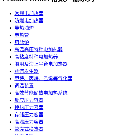
常规电加热器
防爆电加热器
导热油炉
电热管
熔盐炉
高温高压特种电加热器
高粘度特种电加热器
船用及海上平台电加热器
蒸汽发生器
甲烷、丙烷、乙烯等气化器
调温装置
高效节能储热电加热系统
反应压力容器
换热压力容器
存储压力容器
高温压力容器
管壳式换热器