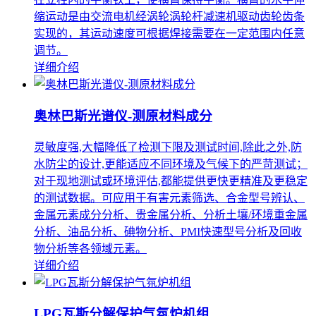
缩运动是由交流电机经涡轮涡轮杆减速机驱动齿轮齿条
实现的，其运动速度可根据焊接需要在一定范围内任意
调节。
详细介绍
奥林巴斯光谱仪-测原材料成分
灵敏度强,大幅降低了检测下限及测试时间,除此之外,防
水防尘的设计,更能适应不同环境及气候下的严苛测试；
对于现地测试或环境评估,都能提供更快更精准及更稳定
的测试数据。可应用于有害元素筛选、合金型号辨认、
金属元素成分分析、贵金属分析、分析土壤/环境重金属
分析、油品分析、碘物分析、PMI快速型号分析及回收
物分析等各领域元素。
详细介绍
LPG瓦斯分解保护气氛炉机组