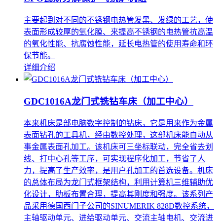
主要起到对不同的不锈钢电热管发黑、发绿的工艺，使
表面形成较厚的氧化膜、来提高不锈钢的电热管抗高温
的氧化性能、抗腐蚀性能，延长电热管的使用寿命和环
保节能。
详细介绍
GDC1016A龙门式铣钻车床（加工中心）
本来机床是部电脑数字控制的钻床，它是用来作为金属
表面钻孔的工具机，经由数控处理，这部机床能自动从
事金属表面孔加工。该机床可三坐标联动，完全省去划
线、打中心孔等工序，可实现程序化加工，节省了人
力，提高了生产效率，是用户孔加工的首选设备。机床
的总体布局为龙门式框架结构，利用计算机三维辅助优
化设计，肋板布置合理，提高其刚度和强度。该系列产
品采用德国西门子公司的SINUMERIK 828D数控系统，
主轴驱动单元、进给驱动单元、交流主轴电机、交流进