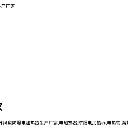
生产厂家
家
cn」江苏风道防爆电加热器生产厂家,电加热器,防爆电加热器,电热管