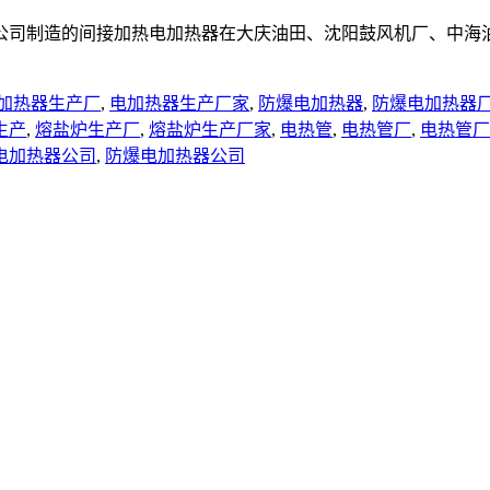
公司制造的间接加热电加热器在大庆油田、沈阳鼓风机厂、中海
加热器生产厂
,
电加热器生产厂家
,
防爆电加热器
,
防爆电加热器
生产
,
熔盐炉生产厂
,
熔盐炉生产厂家
,
电热管
,
电热管厂
,
电热管厂
电加热器公司
,
防爆电加热器公司