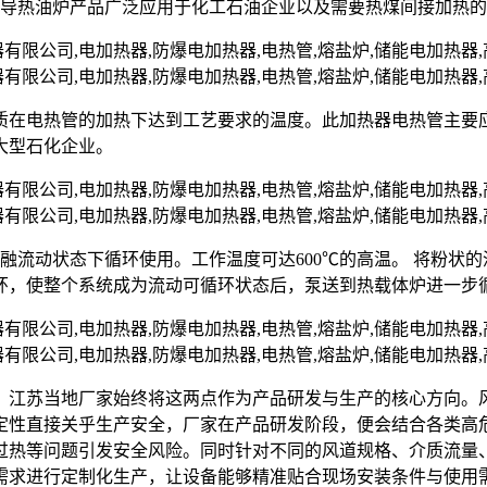
爆导热油炉产品广泛应用于化工石油企业以及需要热煤间接加热
质在电热管的加热下达到工艺要求的温度。此加热器电热管主要
大型石化企业。
熔融流动状态下循环使用。工作温度可达600℃的高温。 将粉
环，使整个系统成为流动可循环状态后，泵送到热载体炉进一步
，江苏当地厂家始终将这两点作为产品研发与生产的核心方向。
定性直接关乎生产安全，厂家在产品研发阶段，便会结合各类高
过热等问题引发安全风险。同时针对不同的风道规格、介质流量
需求进行定制化生产，让设备能够精准贴合现场安装条件与使用