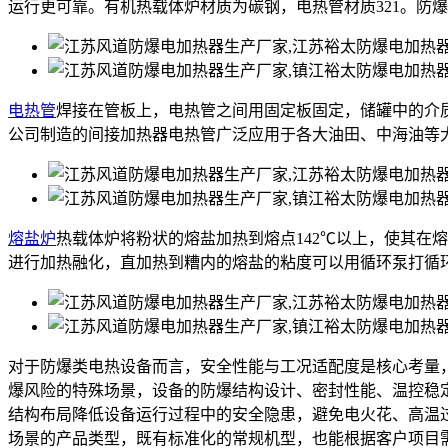
运行更可靠。有机热载体炉材质为碳钢，电热管材质321。防
电热管
焊接在管板上，电热管之间用固定板固定，储罐中的介
公司制造的间接加热器电热管广泛应用于各大油田、中海油等
熔盐炉
热载体炉将粉状的熔盐加热到熔点142℃以上，使其在
进行加热融化，直加热到糟内的熔盐的粘度可以用循环泵打循
对于防爆类电热设备而言，安全性能与工况适配度是核心考量
爆风险的特殊场景，设备的防爆结构设计、密封性能、温控稳
结构布局降低设备运行过程中的安全隐患，避免电火花、高温
场景的产品类型，既有标准化的常规机型，也能根据客户项目