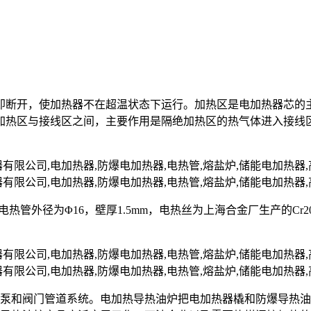
即断开，使加热器不在超温状态下运行。加热区是电加热器芯的
加热区与接线区之间，主要作用是隔绝加热区的热气体进入接线
nII，电热管外径为Φ16，壁厚1.5mm，电热丝为上海合金厂生产的C
油泵和阀门管道系统。电加热导热油炉把电加热器橇和防爆导热