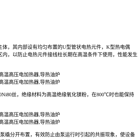
主体，其内部设有均匀布置的U型管状电热元件，K型热电偶
区内，以防止电热元件接线柱长期在高温条件下使用，性能发生
r20Ni80丝，绝缘材料为高温绝缘氧化镁粉，在800℃时也能保持
油泵橇分开布置，有效防止由泵运行时引起的共振现象，使设备