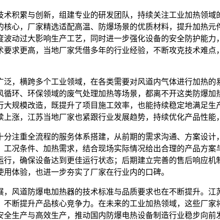
技术积累与创新，组建专业的研发团队，持续关注工业加热领域
的核心，厂家精选适配高温、防爆场景的优质材料，提升加热元
度波动过大影响生产工艺，同时进一步强化设备的安全防护能力
术要求更高，当地厂家凭借多年的行业经验，不断攻克技术难点
广泛，横跨多个工业领域，在各类需要对风道内气体进行加热的
风循环、环保领域的废气处理加热等场景，都离不开这类防爆加
行大规模改造，既提升了项目施工效率，也能持续稳定地满足生
续上涨，江苏当地厂家也紧跟行业发展趋势，持续优化产品性能
十分注重全流程的服务体系搭建，从前期的需求沟通、方案设计
、工况条件、加热需求，结合现场实际情况给出合理的产品方案
运行，确保设备达到更佳运行状态；后期建立完善的售后响应机
使用体验，也进一步夯实了厂家在行业内的口碑。
展，风道防爆电加热器的技术标准与品质要求也在不断提升。江
，不断提升产品核心竞争力。在未来的工业加热领域，这些厂家
安全生产与高效生产，推动国内防爆电热设备制造行业稳步向前