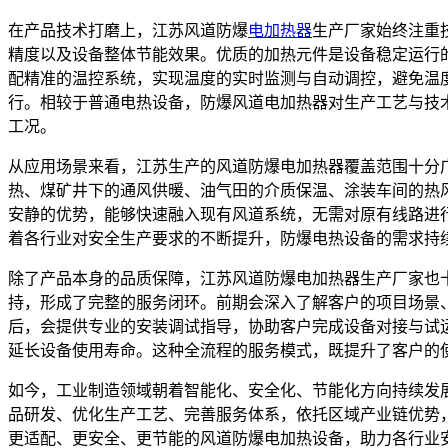
在产品技术打磨上，江苏风道防爆
电加热器
生产厂家始终注重
精度以及设备整体节能效果。优质的加热元件是设备稳定运行
配精准的温控系统，实现温度的实时监测与自动调控，避免温
行。相较于普通电热设备，防爆风道电加热器对生产工艺与技
工况。
从应用场景来看，江苏生产的风道防爆电加热器覆盖范围十分
热、煤矿井下的通风供暖、油气田的介质保温、涂装车间的热
安静的优势，能够快速融入现有风道系统，无需对原有线路进
着各行业对安全生产要求的不断提升，防爆电热设备的需求持
除了产品本身的品质保障，江苏风道防爆电加热器生产厂家也
持，形成了完整的服务闭环。前期会深入了解客户的项目场景
后，会提供专业的安装调试指导，协助客户完成设备对接与试
延长设备使用寿命。这种全流程的服务模式，既提升了客户的
如今，工业制造领域朝着智能化、安全化、节能化方向持续发
品研发、优化生产工艺、完善服务体系，依托区域产业链优势
更适配、更安全、更节能的风道防爆电加热设备，助力各行业