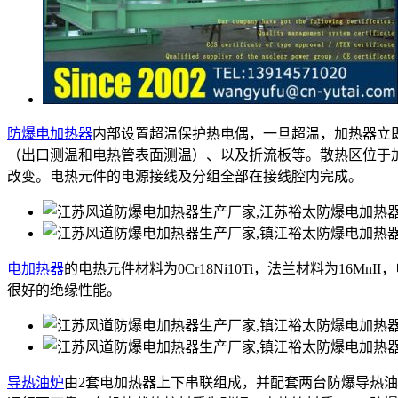
防爆电加热器
内部设置超温保护热电偶，一旦超温，加热器立
（出口测温和电热管表面测温）、以及折流板等。散热区位于
改变。电热元件的电源接线及分组全部在接线腔内完成。
电加热器
的电热元件材料为0Cr18Ni10Ti，法兰材料为16M
很好的绝缘性能。
导热油炉
由2套电加热器上下串联组成，并配套两台防爆导热