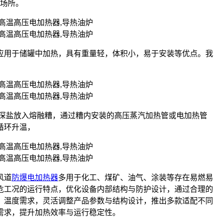
的场所。
应用于储罐中加热，具有重量轻，体积小，易于安装等优点。我
状的深盐放入熔融糟，通过糟内安装的高压蒸汽加热管或电加热管
循环升温，
风道
防爆电加热器
多用于化工、煤矿、油气、涂装等存在易燃易
危工况的运行特点，优化设备内部结构与防护设计，通过合理的
、温度需求，灵活调整产品参数与结构设计，推出多款适配不同
需求，提升加热效率与运行稳定性。