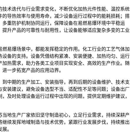
的技术迭代与行业需求变化，不断优化加热元件性能、温控系统
件的导热效率与使用寿命，减少设备运行过程中的能耗损耗；搭
，多重防护机制协同运行，保障设备在易燃易爆环境中平稳运
，提升产品的可靠性与耐用性，让设备能够适应复杂多变的工业
易燃易爆场景中，都能发挥稳定的作用。化工行业的工艺气体加
热设备的支持。设备凭借结构紧凑、安装便捷、加热均匀、运行
产加热需求，助力各类工业项目实现安全、高效的生产作业。随
，进一步拓宽产品的应用边界。
，到中期的生产加工、安装指导，再到后期的设备维护、技术支
与安装建议，避免设备选型不当、适配性不足等问题；设备出厂
制，及时处理设备运行过程中出现的问题，提供定期维护建议，
苏当地生产厂家依旧坚守制造初心，立足行业需求，持续深耕产
将继续发挥地域制造与技术优势，紧跟行业发展步伐，持续推出
发展。