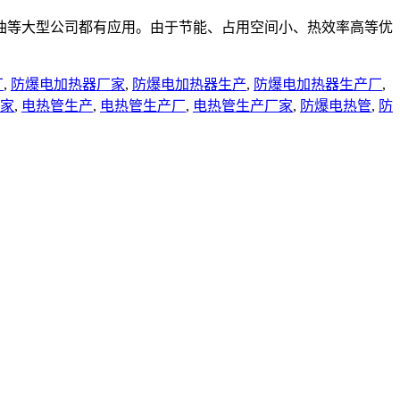
油等大型公司都有应用。由于节能、占用空间小、热效率高等优
厂
,
防爆电加热器厂家
,
防爆电加热器生产
,
防爆电加热器生产厂
,
家
,
电热管生产
,
电热管生产厂
,
电热管生产厂家
,
防爆电热管
,
防