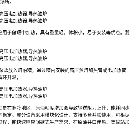
的场所。
应用于储罐中加热，具有重量轻，体积小，易于安装等优点。我
状的深盐放入熔融糟，通过糟内安装的高压蒸汽加热管或电加热管
循环升温，
其是在寒冷地区，原油粘度增加会导致输送阻力上升，能耗同步
率稳定。部分设备采用模块化设计，支持多台并联使用，可根据
过程，能快速响应间歇式生产需求，在原油井口伴热、集输站加