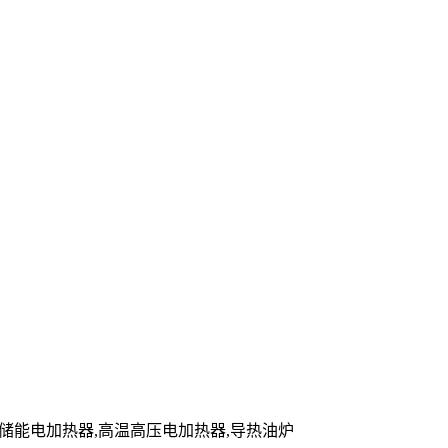
炉,储能电加热器,高温高压电加热器,导热油炉