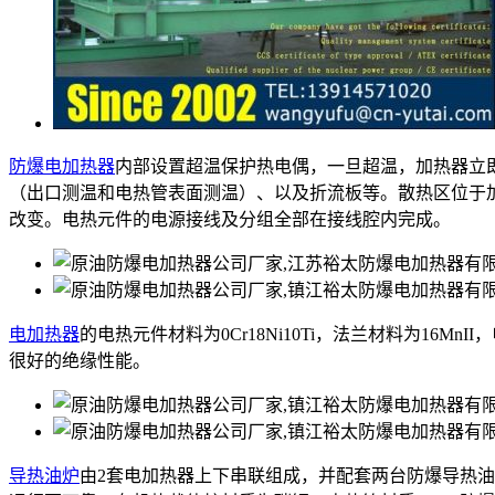
防爆电加热器
内部设置超温保护热电偶，一旦超温，加热器立
（出口测温和电热管表面测温）、以及折流板等。散热区位于
改变。电热元件的电源接线及分组全部在接线腔内完成。
电加热器
的电热元件材料为0Cr18Ni10Ti，法兰材料为16M
很好的绝缘性能。
导热油炉
由2套电加热器上下串联组成，并配套两台防爆导热