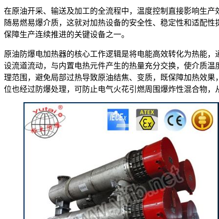
在原油开采、输送及加工的全流程中，温度控制直接影响生产
随易燃易爆介质，这就对加热设备的安全性、稳定性和适配性
保障生产连续推进的关键设备之一。
原油防爆电加热器的核心工作逻辑是将电能高效转化为热能，
设流道流动，与内置电热元件产生的热量充分交换，使介质温
理范围，避免局部过热导致原油结焦、变质，既保障加热效果
位也经过防爆处理，可防止电气火花引燃周围爆炸性混合物，