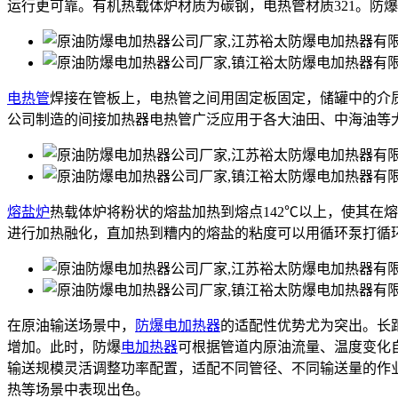
运行更可靠。有机热载体炉材质为碳钢，电热管材质321。防
电热管
焊接在管板上，电热管之间用固定板固定，储罐中的介
公司制造的间接加热器电热管广泛应用于各大油田、中海油等
熔盐炉
热载体炉将粉状的熔盐加热到熔点142℃以上，使其在
进行加热融化，直加热到糟内的熔盐的粘度可以用循环泵打循
在原油输送场景中，
防爆电加热器
的适配性优势尤为突出。长
增加。此时，防爆
电加热器
可根据管道内原油流量、温度变化
输送规模灵活调整功率配置，适配不同管径、不同输送量的作
热等场景中表现出色。