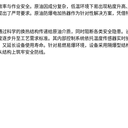
效率与作业安全。原油因成分复杂，低温环境下易出现粘度升高
提出了严苛要求。原油防爆电加热器作为针对性解决方案，凭借
通过科学的换热结构传递给原油介质，同时阻断各类安全隐患。
度逐步升至工艺需求标准。其内部控制系统依托温度传感器实时
，又延长设备使用寿命。针对易燃易爆环境，设备采用隔爆型结
从结构上筑牢安全防线。