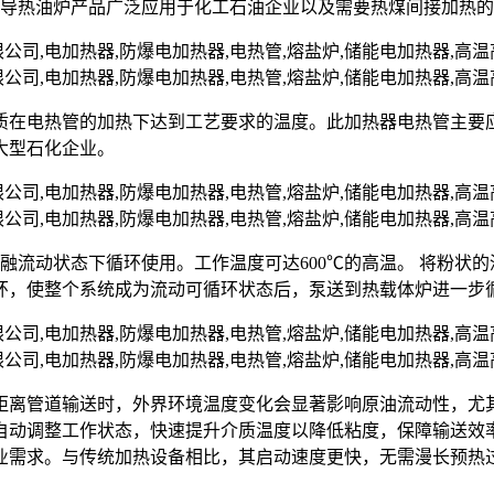
爆导热油炉产品广泛应用于化工石油企业以及需要热煤间接加热
质在电热管的加热下达到工艺要求的温度。此加热器电热管主要
大型石化企业。
熔融流动状态下循环使用。工作温度可达600℃的高温。 将粉
环，使整个系统成为流动可循环状态后，泵送到热载体炉进一步
距离管道输送时，外界环境温度变化会显著影响原油流动性，尤
自动调整工作状态，快速提升介质温度以降低粘度，保障输送效
业需求。与传统加热设备相比，其启动速度更快，无需漫长预热