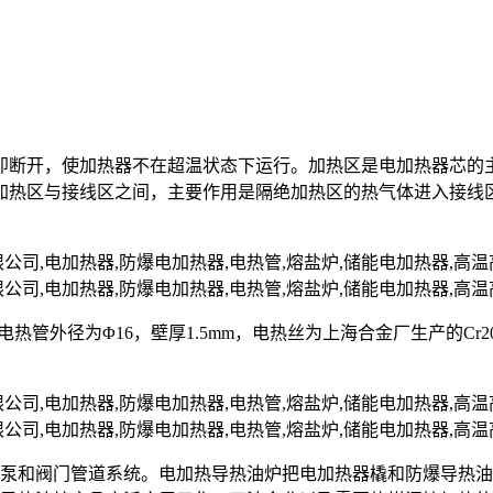
即断开，使加热器不在超温状态下运行。加热区是电加热器芯的
加热区与接线区之间，主要作用是隔绝加热区的热气体进入接线
nII，电热管外径为Φ16，壁厚1.5mm，电热丝为上海合金厂生产的C
油泵和阀门管道系统。电加热导热油炉把电加热器橇和防爆导热