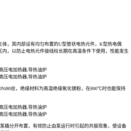
主体，其内部设有均匀布置的U型管状电热元件，K型热电偶
区内，以防止电热元件接线柱长期在高温条件下使用，性能发生
r20Ni80丝，绝缘材料为高温绝缘氧化镁粉，在800℃时也能保持
油泵橇分开布置，有效防止由泵运行时引起的共振现象，使设备