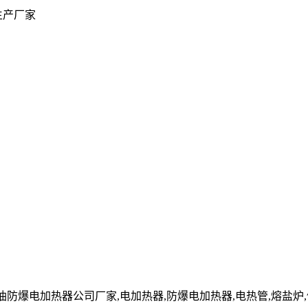
生产厂家
cn」原油防爆电加热器公司厂家,电加热器,防爆电加热器,电热管,熔盐