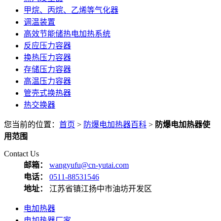
甲烷、丙烷、乙烯等气化器
调温装置
高效节能储热电加热系统
反应压力容器
换热压力容器
存储压力容器
高温压力容器
管壳式换热器
热交换器
您当前的位置：
首页
>
防爆电加热器百科
>
防爆电加热器使
用范围
Contact Us
邮箱：
wangyufu@cn-yutai.com
电话：
0511-88531546
地址：
江苏省镇江扬中市油坊开发区
电加热器
电加热器厂家