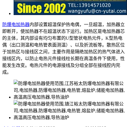
防爆电加热器
内部设置超温保护热电偶，一旦超温，加热器立
即断开，使加热器不在超温状态下运行。加热区是电加热器芯
的主体，其内部设有均匀布置的U型管状电热元件，K型热电
偶（出口测温和电热管表面测温）、以及折流板等。散热区位
于加热区与接线区之间，主要作用是隔绝加热区的热气体进入
接线区内，以防止电热元件接线柱长期在高温条件下使用，性
能发生改变。电热元件的电源接线及分组全部在接线腔内完
成。