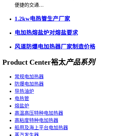
便捷的交通…
1.2kw电热管生产厂家
电加热熔盐炉对熔盐要求
风道防爆电加热器厂家制造价格
Product Center
裕太
产品系列
常规电加热器
防爆电加热器
导热油炉
电热管
熔盐炉
高温高压特种电加热器
高粘度特种电加热器
船用及海上平台电加热器
蒸汽发生器