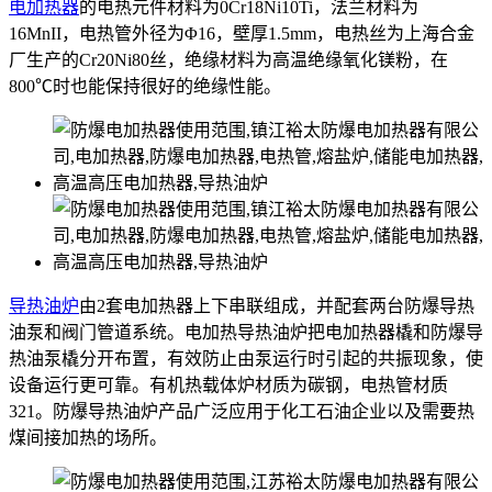
电加热器
的电热元件材料为0Cr18Ni10Ti，法兰材料为
16MnII，电热管外径为Φ16，壁厚1.5mm，电热丝为上海合金
厂生产的Cr20Ni80丝，绝缘材料为高温绝缘氧化镁粉，在
800℃时也能保持很好的绝缘性能。
导热油炉
由2套电加热器上下串联组成，并配套两台防爆导热
油泵和阀门管道系统。电加热导热油炉把电加热器橇和防爆导
热油泵橇分开布置，有效防止由泵运行时引起的共振现象，使
设备运行更可靠。有机热载体炉材质为碳钢，电热管材质
321。防爆导热油炉产品广泛应用于化工石油企业以及需要热
煤间接加热的场所。