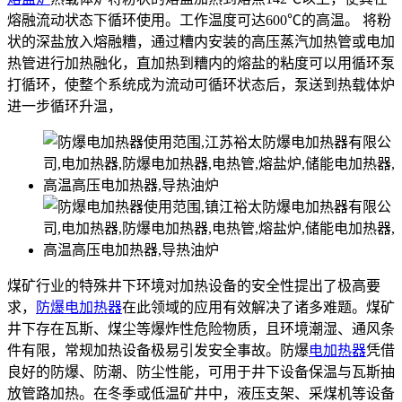
熔融流动状态下循环使用。工作温度可达600℃的高温。 将粉
状的深盐放入熔融糟，通过糟内安装的高压蒸汽加热管或电加
热管进行加热融化，直加热到糟内的熔盐的粘度可以用循环泵
打循环，使整个系统成为流动可循环状态后，泵送到热载体炉
进一步循环升温，
煤矿行业的特殊井下环境对加热设备的安全性提出了极高要
求，
防爆电加热器
在此领域的应用有效解决了诸多难题。煤矿
井下存在瓦斯、煤尘等爆炸性危险物质，且环境潮湿、通风条
件有限，常规加热设备极易引发安全事故。防爆
电加热器
凭借
良好的防爆、防潮、防尘性能，可用于井下设备保温与瓦斯抽
放管路加热。在冬季或低温矿井中，液压支架、采煤机等设备