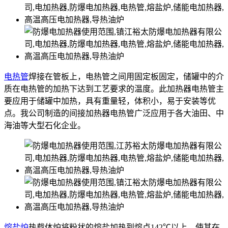
电热管
焊接在管板上，电热管之间用固定板固定，储罐中的介
质在电热管的加热下达到工艺要求的温度。此加热器电热管主
要应用于储罐中加热，具有重量轻，体积小，易于安装等优
点。我公司制造的间接加热器电热管广泛应用于各大油田、中
海油等大型石化企业。
熔盐炉
热载体炉将粉状的熔盐加热到熔点142℃以上，使其在