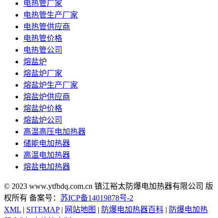
电热管厂家
电热管生产厂家
电热管供应商
电热管价格
电热管公司
熔盐炉
熔盐炉厂家
熔盐炉生产厂家
熔盐炉供应商
熔盐炉价格
熔盐炉公司
高温高压电加热器
储能电加热器
高温电加热器
熔盐电加热器
© 2023 www.ytfbdq.com.cn 镇江裕太防爆电加热器有限公司 版
权所有 备案号：
苏ICP备14019878号-2
XML
|
SITEMAP
|
网站地图
|
防爆电加热器百科
|
防爆电加热