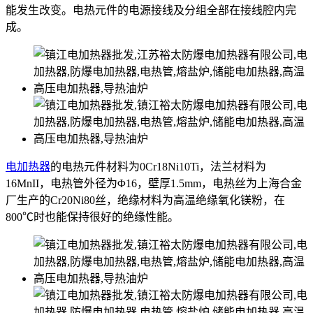
能发生改变。电热元件的电源接线及分组全部在接线腔内完
成。
电加热器
的电热元件材料为0Cr18Ni10Ti，法兰材料为
16MnII，电热管外径为Φ16，壁厚1.5mm，电热丝为上海合金
厂生产的Cr20Ni80丝，绝缘材料为高温绝缘氧化镁粉，在
800℃时也能保持很好的绝缘性能。