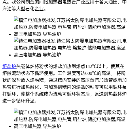
点。我公司制造的间接加热器电热管广泛应用于各大油田、中
海油等大型石化企业。
熔盐炉
热载体炉将粉状的熔盐加热到熔点142℃以上，使其在
熔融流动状态下循环使用。工作温度可达600℃的高温。 将粉
状的深盐放入熔融糟，通过糟内安装的高压蒸汽加热管或电加
热管进行加热融化，直加热到糟内的熔盐的粘度可以用循环泵
打循环，使整个系统成为流动可循环状态后，泵送到热载体炉
进一步循环升温，