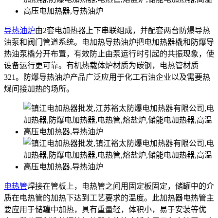
导热油炉
由2套电加热器上下串联组成，并配套两台防爆导热
油泵和阀门管道系统。电加热导热油炉把电加热器橇和防爆导
热油泵橇分开布置，有效防止由泵运行时引起的共振现象，使
设备运行更可靠。有机热载体炉材质为碳钢，电热管材质
321。防爆导热油炉产品广泛应用于化工石油企业以及需要热
煤间接加热的场所。
电热管
焊接在管板上，电热管之间用固定板固定，储罐中的介
质在电热管的加热下达到工艺要求的温度。此加热器电热管主
要应用于储罐中加热，具有重量轻，体积小，易于安装等优