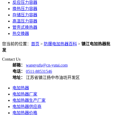
反应压力容器
换热压力容器
存储压力容器
高温压力容器
管壳式换热器
热交换器
您当前的位置：
首页
>
防爆电加热器百科
>
镇江电加热器批
发
Contact Us
邮箱：
wangyufu@cn-yutai.com
电话：
0511-88531546
地址：
江苏省镇江扬中市油坊开发区
电加热器
电加热器厂家
电加热器生产厂家
电加热器供应商
电加热器价格