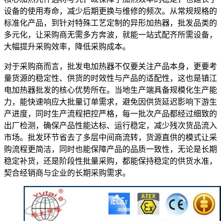
设备的使用寿命，减少后期更换与维修的频次。从常规规格的
标准化产品，到针对特殊工艺定制的异形加热器，批发品类的
多元化，让采购商无需多方奔波，就能一站式配齐所需设备，
大幅提升采购效率，降低采购成本。
对于采购商而言，批发电加热器不仅要关注产品本身，更要考
量货源的稳定性、供货的时效性与产品的适配性，这也是镇江
电加热器批发的核心优势所在。当地生产端具备规模化生产能
力，能快速响应大批量订单需求，避免因供货延迟影响下游生
产进度，同时生产流程把控严格，每一批次产品都经过细致的
出厂检测，确保产品性能达标、运行稳定，减少残次货品流入
市场。批发环节省去了多层中间商流转，货源直供的模式让采
购流程更简洁，同时也能保障产品的品质一致性，无论是长期
稳定补货，还是阶段性批量采购，都能保持稳定的供货水准，
契合经销商与企业的长期采购需求。