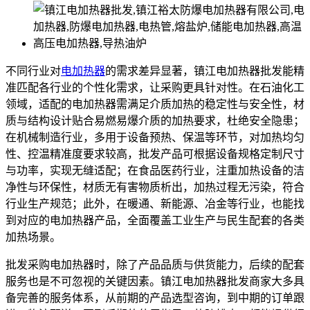
不同行业对
电加热器
的需求差异显著，镇江电加热器批发能精
准匹配各行业的个性化需求，让采购更具针对性。在石油化工
领域，适配的电加热器需满足介质加热的稳定性与安全性，材
质与结构设计贴合易燃易爆介质的加热要求，杜绝安全隐患；
在机械制造行业，多用于设备预热、保温等环节，对加热均匀
性、控温精准度要求较高，批发产品可根据设备规格定制尺寸
与功率，实现无缝适配；在食品医药行业，注重加热设备的洁
净性与环保性，材质无有害物质析出，加热过程无污染，符合
行业生产规范；此外，在暖通、新能源、冶金等行业，也能找
到对应的电加热器产品，全面覆盖工业生产与民生配套的各类
加热场景。
批发采购电加热器时，除了产品品质与供货能力，后续的配套
服务也是不可忽视的关键因素。镇江电加热器批发商家大多具
备完善的服务体系，从前期的产品选型咨询，到中期的订单跟