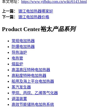
本文地址：
https://www.ytfbdq.com.cn/wiki/6143.html
上一篇：
镇江电加热器哪家好
下一篇：
镇江电加热器价格
Product Center
裕太
产品系列
常规电加热器
防爆电加热器
导热油炉
电热管
熔盐炉
高温高压特种电加热器
高粘度特种电加热器
船用及海上平台电加热器
蒸汽发生器
甲烷、丙烷、乙烯等气化器
调温装置
高效节能储热电加热系统