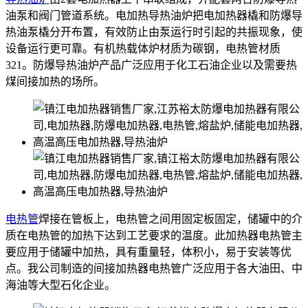
油泵和阀门管道系统。电加热导热油炉把电加热器橇和防爆导
热油泵橇分开布置，有效防止由泵运行时引起的共振现象，使
设备运行更可靠。有机热载体炉材质为碳钢，电热管材质
321。防爆导热油炉产品广泛应用于化工石油企业以及需要热
煤间接加热的场所。
电热管
焊接在管板上，电热管之间用固定板固定，储罐中的介
质在电热管的加热下达到工艺要求的温度。此加热器电热管主
要应用于储罐中加热，具有重量轻，体积小，易于安装等优
点。我公司制造的间接加热器电热管广泛应用于各大油田、中
海油等大型石化企业。