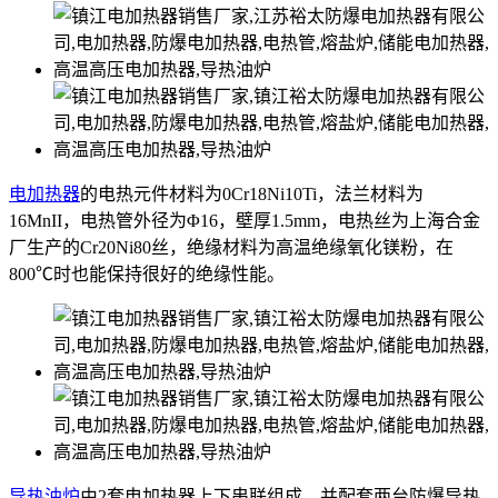
电加热器
的电热元件材料为0Cr18Ni10Ti，法兰材料为
16MnII，电热管外径为Φ16，壁厚1.5mm，电热丝为上海合金
厂生产的Cr20Ni80丝，绝缘材料为高温绝缘氧化镁粉，在
800℃时也能保持很好的绝缘性能。
导热油炉
由2套电加热器上下串联组成，并配套两台防爆导热