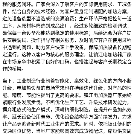
程的服务闭环。厂家会深入了解客户的实际使用需求、工况条
件，结合自身的技术经验，为客户量身定制适配的加热方案，
避免设备选型不当造成的资源浪费；生产环节严格把控每一道
工序，从原材料筛选到成品出厂，经过多轮细致的检测调试，
确保每一台设备都能达到稳定的使用标准；后续还会为客户提
供安装调试、操作指导等相关服务，及时响应客户在使用过程
中遇到的问题，助力客户快速上手设备，保障加热设备长期稳
定运行。这种以客户为核心的服务理念，让镇江电加热器厂家
在市场竞争中积累了良好的口碑，也搭建起与客户长期稳定合
作的桥梁。
当下，工业制造行业朝着智能化、高效化、绿色化的方向不断
升级，电加热设备的市场需求也在持续迭代升级，对产品的性
能、精度、节能性提出了更高的要求。镇江电加热器厂家始终
紧跟行业发展步伐，不断优化生产工艺、升级技术研发能力，
摒弃粗放式的生产模式，深耕精细化制造，在提升产品加热效
率、延长设备使用寿命、优化设备结构等方面持续发力，力求
让产品更贴合新时代工业生产的需求。同时，依托镇江便利的
交通区位优势，当地厂家能够高效完成货物配送，缩短供货周