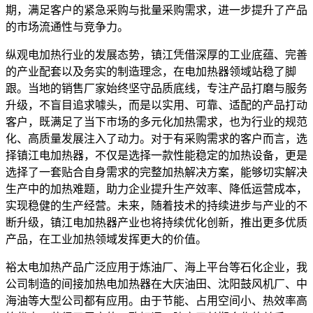
期，满足客户的紧急采购与批量采购需求，进一步提升了产品
的市场流通性与竞争力。
纵观电加热行业的发展态势，镇江凭借深厚的工业底蕴、完善
的产业配套以及务实的制造理念，在电加热器领域站稳了脚
跟。当地的销售厂家始终坚守品质底线，专注产品打磨与服务
升级，不盲目追求噱头，而是以实用、可靠、适配的产品打动
客户，既满足了当下市场的多元化加热需求，也为行业的规范
化、高质量发展注入了动力。对于有采购需求的客户而言，选
择镇江电加热器，不仅是选择一款性能稳定的加热设备，更是
选择了一套贴合自身需求的完整加热解决方案，能够切实解决
生产中的加热难题，助力企业提升生产效率、降低运营成本，
实现稳健的生产经营。未来，随着技术的持续进步与产业的不
断升级，镇江电加热器产业也将持续优化创新，推出更多优质
产品，在工业加热领域发挥更大的价值。
裕太电加热产品广泛应用于炼油厂、海上平台等石化企业，我
公司制造的间接加热电加热器在大庆油田、沈阳鼓风机厂、中
海油等大型公司都有应用。由于节能、占用空间小、热效率高