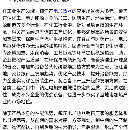
在工业生产领域，镇江产
电加热器
的应用场景极为多元，覆盖
石油化工、电力能源、食品加工、医药生产、环保治理、新能
源制造等多个行业。在化工行业中，针对易燃易爆的生产环
境，相关产品经过严谨的工艺优化，能够满足高危场景的安全
加热需求，保障生产流程平稳推进；在食品与医药行业，电加
热器凭借洁净无污染的加热特性，贴合行业严苛的卫生标准，
为原料加热、杀菌消毒、工艺恒温等环节提供稳定热源，助力
企业把控产品质量；在环保与新能源领域，随着清洁生产理念
的普及，电加热设备替代传统燃烧加热方式成为主流，镇江当
地厂家紧跟行业发展趋势，优化产品技术，提升设备能效，助
力企业实现绿色低碳生产，契合当下产业升级的发展方向。在
各类工程项目中，镇江电加热器凭借稳定的品质、灵活的适配
性，成为不少企业的优选设备，也进一步夯实了当地电加热产
业的市场地位。
除了产品本身的性能优势，镇江电加热器销售厂家的服务体系
也日趋完善，从前期的需求对接、方案规划，到中期的生产制
造、物流配送，再到后期的技术指导、售后跟进，形成了全流