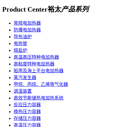
Product Center
裕太
产品系列
常规电加热器
防爆电加热器
导热油炉
电热管
熔盐炉
高温高压特种电加热器
高粘度特种电加热器
船用及海上平台电加热器
蒸汽发生器
甲烷、丙烷、乙烯等气化器
调温装置
高效节能储热电加热系统
反应压力容器
换热压力容器
存储压力容器
高温压力容器