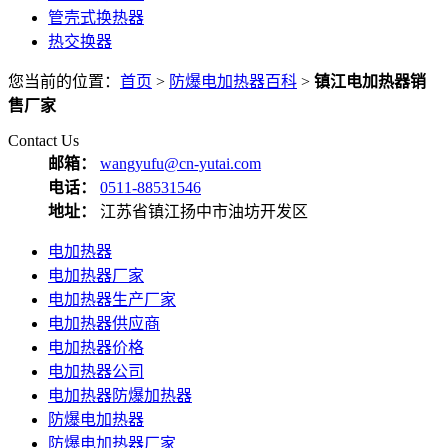
管壳式换热器
热交换器
您当前的位置：
首页
>
防爆电加热器百科
>
镇江电加热器销
售厂家
Contact Us
邮箱：
wangyufu@cn-yutai.com
电话：
0511-88531546
地址：
江苏省镇江扬中市油坊开发区
电加热器
电加热器厂家
电加热器生产厂家
电加热器供应商
电加热器价格
电加热器公司
电加热器防爆加热器
防爆电加热器
防爆电加热器厂家