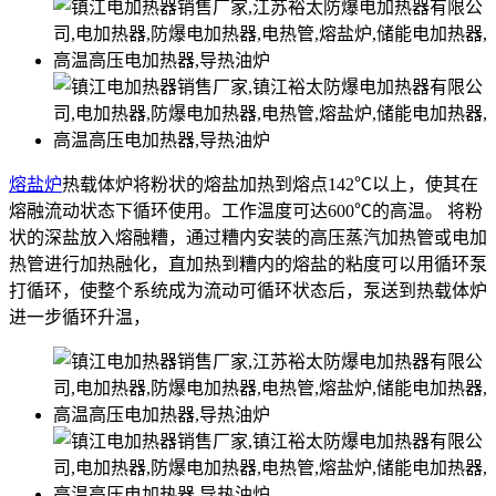
熔盐炉
热载体炉将粉状的熔盐加热到熔点142℃以上，使其在
熔融流动状态下循环使用。工作温度可达600℃的高温。 将粉
状的深盐放入熔融糟，通过糟内安装的高压蒸汽加热管或电加
热管进行加热融化，直加热到糟内的熔盐的粘度可以用循环泵
打循环，使整个系统成为流动可循环状态后，泵送到热载体炉
进一步循环升温，