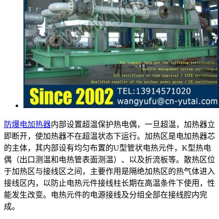
防爆电加热器
内部设置超温保护热电偶，一旦超温，加热器立
即断开，使加热器不在超温状态下运行。加热区是电加热器芯
的主体，其内部设有均匀布置的U型管状电热元件，K型热电
偶（出口测温和电热管表面测温）、以及折流板等。散热区位
于加热区与接线区之间，主要作用是隔绝加热区的热气体进入
接线区内，以防止电热元件接线柱长期在高温条件下使用，性
能发生改变。电热元件的电源接线及分组全部在接线腔内完
成。