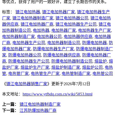
等优点，获得了用户的一致好评，建立了长期合作的关系。
标签：
镇江电加热器
,
镇江电加热器厂家
,
镇江电加热器生产
厂家
,
镇江电加热器制造厂家
,
镇江电加热器公司
,
镇江电加热
器供应商
,
镇江电加热器厂商
,
镇江电加热器生产公司
,
镇江电
加热器制造公司
,
电加热器
,
电加热器厂家
,
电加热器生产厂家
,
电加热器制造厂家
,
电加热器公司
,
电加热器供应商
,
电加热器
厂商
,
电加热器生产公司
,
电加热器制造公司
,
防爆电加热器
,
防
爆电加热器厂家
,
防爆电加热器生产厂家
,
防爆电加热器制造厂
家
,
防爆电加热器公司
,
防爆电加热器供应商
,
防爆电加热器厂
商
,
防爆电加热器生产公司
,
防爆电加热器制造公司
,
熔盐炉
,
熔
盐炉厂家
,
熔盐炉生产厂家
,
熔盐炉制造厂家
,
熔盐炉公司
,
电热
管
,
电热管厂家
,
电热管生产厂家
,
电热管制造厂家
,
电热管公司
《
镇江电加热器销售厂家
》更新于2026年7月12日
本文地址：
https://www.ytfbdq.com.cn/wiki/5853.html
上一篇：
镇江电加热器制造厂家
下一篇：
江苏防爆加热器厂商