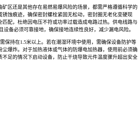
油矿区还是其他存在易燃易爆风险的场景，都需严格遵循科学的
或锈蚀痕迹，确保密封螺栓紧固无松动，密封圈无老化变硬现
全匹配，杜绝因电压不符或功率过载造成电路过热。供电线路与
，且设备必须可靠接地，确保接地连续性良好，减少漏电风险。
保持在1.5米以上。若在潮湿环境中使用，需确保设备防护等
粉尘爆炸。对于加热液体或气体的防爆电加热器，使用前必须确
质不足的情况下启动设备，防止干烧导致元件温度骤升超出安全