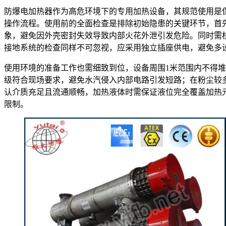
防爆电加热器作为高危环境下的专用加热设备，其规范使用是
操作流程。使用前的全面检查是排除初始隐患的关键环节，首
象，避免因外壳密封失效导致内部火花外泄引发危险。同时需
接地系统的检查同样不可忽视，应采用独立插座供电，避免多设
使用环境的准备工作也需细致到位，设备周围1米范围内不得堆
级符合现场要求，避免水汽侵入内部电路引发短路；在粉尘较
认介质充足且流通顺畅，加热液体时需保证液位完全覆盖加热
限制。