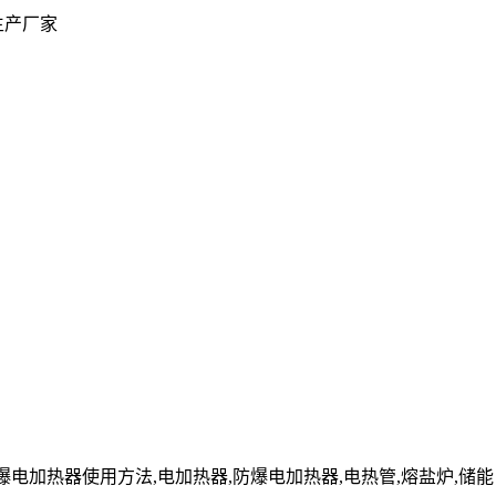
生产厂家
cn」防爆电加热器使用方法,电加热器,防爆电加热器,电热管,熔盐炉,