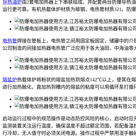
导热油炉
由2套电加热器上下串联组成，并配套两台防爆导热
运行更可靠。有机热载体炉材质为碳钢，电热管材质321。防
电热管
焊接在管板上，电热管之间用固定板固定，储罐中的介
公司制造的间接加热器电热管广泛应用于各大油田、中海油等
熔盐炉
热载体炉将粉状的熔盐加热到熔点142℃以上，使其在
进行加热融化，直加热到糟内的熔盐的粘度可以用循环泵打循
启动运行过程中的规范操作是动态防控风险的核心，启动时应
监测装置关注运行温度，确保温度不超过额定范围，若配备温
行冷却，无人值守时必须关闭电源。操作过程中严禁用湿手触