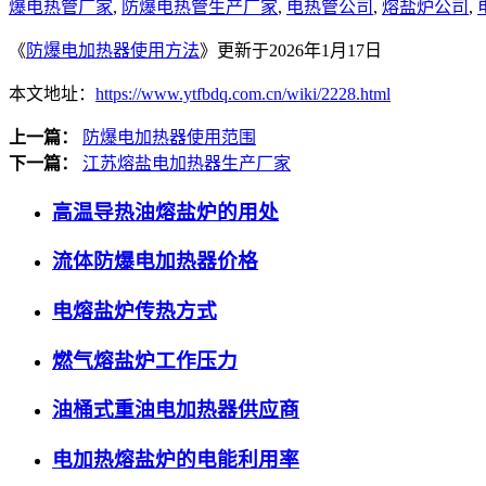
爆电热管厂家
,
防爆电热管生产厂家
,
电热管公司
,
熔盐炉公司
,
《
防爆电加热器使用方法
》更新于2026年1月17日
本文地址：
https://www.ytfbdq.com.cn/wiki/2228.html
上一篇：
防爆电加热器使用范围
下一篇：
江苏熔盐电加热器生产厂家
高温导热油熔盐炉的用处
流体防爆电加热器价格
电熔盐炉传热方式
燃气熔盐炉工作压力
油桶式重油电加热器供应商
电加热熔盐炉的电能利用率