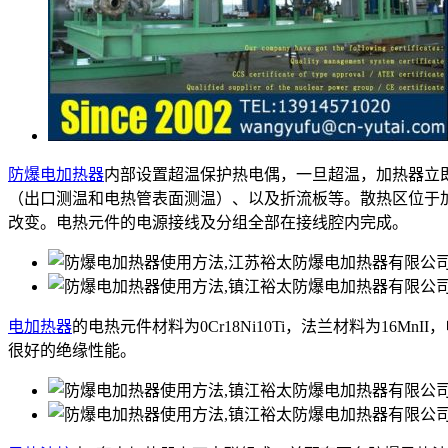
防爆电加热器
内部设置超温保护热电偶，一旦超温，加热器立
（出口测温和电热管表面测温）、以及折流板等。散热区位于
改变。电热元件的电源接线及分组全部在接线腔内完成。
电加热器
的电热元件材料为0Cr18Ni10Ti，法兰材料为16M
很好的绝缘性能。