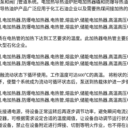
油泵和阀门管道系统。电加热导热油炉把电加热器橇和防爆导热
爆导热油炉产品广泛应用于化工石油企业以及需要热煤间接加热
质在电热管的加热下达到工艺要求的温度。此加热器电热管主要
大型石化企业。
熔融流动状态下循环使用。工作温度可达600℃的高温。 将粉
环，使整个系统成为流动可循环状态后，泵送到热载体炉进一步
先接通电源，待设备正常运转后再逐步调节功率，避免瞬间电流
控器，可根据需求设定合适的温度阈值，让设备自动调节运行状态
碰设备，禁止在设备附近进行焊接、切割等明火作业，也不得在