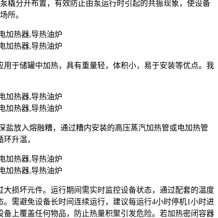
油泵橇分开布置，有效防止由泵运行时引起的共振现象，使设备
的场所。
应用于储罐中加热，具有重量轻，体积小，易于安装等优点。我
状的深盐放入熔融糟，通过糟内安装的高压蒸汽加热管或电加热管
循环升温，
过大损坏元件。运行期间需实时监控设备状态，通过配套的温度
。需避免设备长时间连续运行，建议每运行4小时停机1小时进
设备上覆盖任何物品，防止热量积聚引发危险。若加热密闭容器