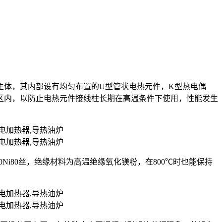
主体，其内部设有均匀布置的U型管状电热元件，K型热电偶
区内，以防止电热元件接线柱长期在高温条件下使用，性能发生
r20Ni80丝，绝缘材料为高温绝缘氧化镁粉，在800℃时也能保持