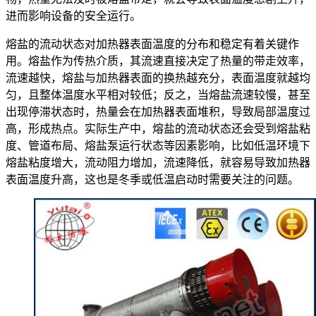
进而影响设备的安全运行。
熔盐的流动状态对加热器表面温度的分布和稳定有着关键作
用。熔盐作为传热介质，其流速直接决定了热量的带走效率，
流速越快，熔盐与加热器表面的换热越充分，表面温度就越均
匀，且整体温度水平相对较低；反之，当熔盐流速较慢，甚至
出现停滞状态时，热量会在加热器表面堆积，导致局部温度过
高，形成热点。实际生产中，熔盐的流动状态还会受到熔盐粘
度、管道布局、熔盐泵运行状态等因素影响，比如低温环境下
熔盐粘度增大，流动阻力增加，流速降低，就容易导致加热器
表面温度升高，这也是冬季或低温启动时需要关注的问题。