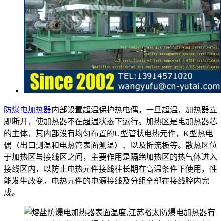
防爆电加热器
内部设置超温保护热电偶，一旦超温，加热器立
即断开，使加热器不在超温状态下运行。加热区是电加热器芯
的主体，其内部设有均匀布置的U型管状电热元件，K型热电
偶（出口测温和电热管表面测温）、以及折流板等。散热区位
于加热区与接线区之间，主要作用是隔绝加热区的热气体进入
接线区内，以防止电热元件接线柱长期在高温条件下使用，性
能发生改变。电热元件的电源接线及分组全部在接线腔内完
成。