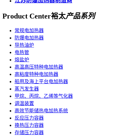
江苏防爆加热器制造商
Product Center
裕太
产品系列
常规电加热器
防爆电加热器
导热油炉
电热管
熔盐炉
高温高压特种电加热器
高粘度特种电加热器
船用及海上平台电加热器
蒸汽发生器
甲烷、丙烷、乙烯等气化器
调温装置
高效节能储热电加热系统
反应压力容器
换热压力容器
存储压力容器