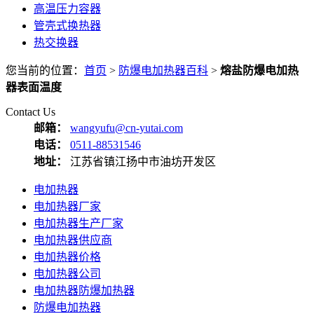
高温压力容器
管壳式换热器
热交换器
您当前的位置：
首页
>
防爆电加热器百科
>
熔盐防爆电加热
器表面温度
Contact Us
邮箱：
wangyufu@cn-yutai.com
电话：
0511-88531546
地址：
江苏省镇江扬中市油坊开发区
电加热器
电加热器厂家
电加热器生产厂家
电加热器供应商
电加热器价格
电加热器公司
电加热器防爆加热器
防爆电加热器