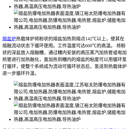
熔盐炉
热载体炉将粉状的熔盐加热到熔点142℃以上，使其在
熔融流动状态下循环使用。工作温度可达600℃的高温。 将粉
状的深盐放入熔融糟，通过糟内安装的高压蒸汽加热管或电加
热管进行加热融化，直加热到糟内的熔盐的粘度可以用循环泵
打循环，使整个系统成为流动可循环状态后，泵送到热载体炉
进一步循环升温，