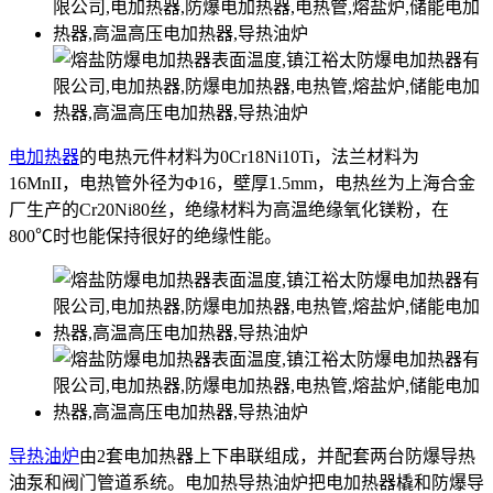
电加热器
的电热元件材料为0Cr18Ni10Ti，法兰材料为
16MnII，电热管外径为Φ16，壁厚1.5mm，电热丝为上海合金
厂生产的Cr20Ni80丝，绝缘材料为高温绝缘氧化镁粉，在
800℃时也能保持很好的绝缘性能。
导热油炉
由2套电加热器上下串联组成，并配套两台防爆导热
油泵和阀门管道系统。电加热导热油炉把电加热器橇和防爆导