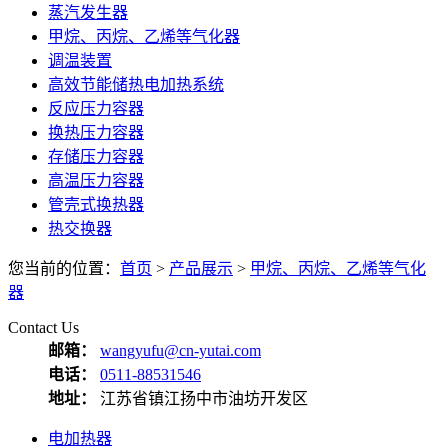
蒸汽发生器
甲烷、丙烷、乙烯等气化器
调温装置
高效节能储热电加热系统
反应压力容器
换热压力容器
存储压力容器
高温压力容器
管壳式换热器
热交换器
您当前的位置：
首页
>
产品展示
>
甲烷、丙烷、乙烯等气化
器
Contact Us
邮箱：
wangyufu@cn-yutai.com
电话：
0511-88531546
地址：
江苏省镇江扬中市油坊开发区
电加热器