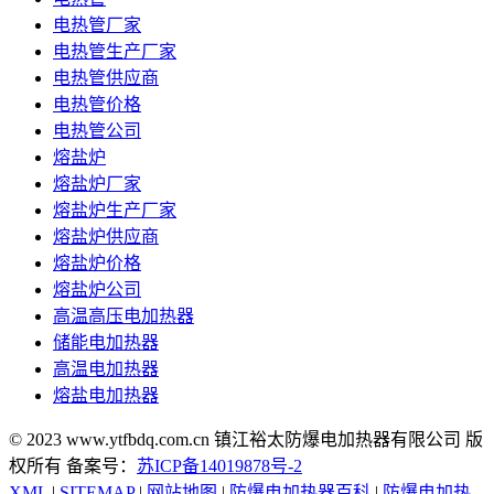
电热管厂家
电热管生产厂家
电热管供应商
电热管价格
电热管公司
熔盐炉
熔盐炉厂家
熔盐炉生产厂家
熔盐炉供应商
熔盐炉价格
熔盐炉公司
高温高压电加热器
储能电加热器
高温电加热器
熔盐电加热器
© 2023 www.ytfbdq.com.cn 镇江裕太防爆电加热器有限公司 版
权所有 备案号：
苏ICP备14019878号-2
XML
|
SITEMAP
|
网站地图
|
防爆电加热器百科
|
防爆电加热