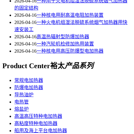
2026-04-16
一种用于火电机组湿法脱硫系统烟气加热器
的固定结构
2026-04-16
一种核电用耐高温电阻加热装置
2026-04-16
一种火电机组湿法脱硫系统烟气加热器用快
速安装工
2026-04-16
高温热辐射型防爆加热器
2026-04-16
一种汽轮机检修加热用装置
2026-04-16
一种核电用高压防爆型电加热器
Product Center
裕太
产品系列
常规电加热器
防爆电加热器
导热油炉
电热管
熔盐炉
高温高压特种电加热器
高粘度特种电加热器
船用及海上平台电加热器