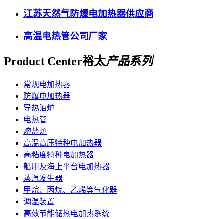
江苏天然气防爆电加热器供应商
高温电热管公司厂家
Product Center
裕太
产品系列
常规电加热器
防爆电加热器
导热油炉
电热管
熔盐炉
高温高压特种电加热器
高粘度特种电加热器
船用及海上平台电加热器
蒸汽发生器
甲烷、丙烷、乙烯等气化器
调温装置
高效节能储热电加热系统