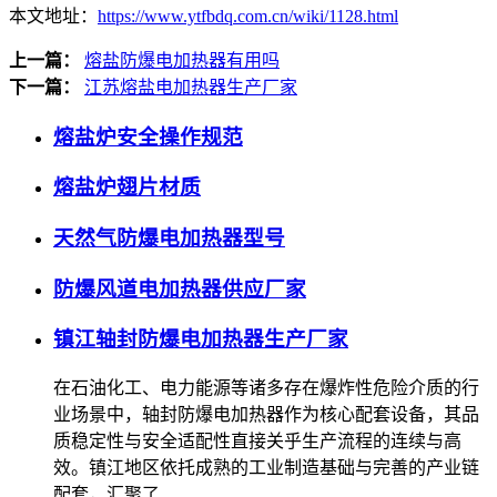
本文地址：
https://www.ytfbdq.com.cn/wiki/1128.html
上一篇：
熔盐防爆电加热器有用吗
下一篇：
江苏熔盐电加热器生产厂家
熔盐炉安全操作规范
熔盐炉翅片材质
天然气防爆电加热器型号
防爆风道电加热器供应厂家
镇江轴封防爆电加热器生产厂家
在石油化工、电力能源等诸多存在爆炸性危险介质的行
业场景中，轴封防爆电加热器作为核心配套设备，其品
质稳定性与安全适配性直接关乎生产流程的连续与高
效。镇江地区依托成熟的工业制造基础与完善的产业链
配套，汇聚了…