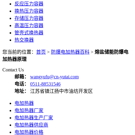
反应压力容器
换热压力容器
存储压力容器
高温压力容器
管壳式换热器
热交换器
您当前的位置：
首页
>
防爆电加热器百科
>
熔盐储能防爆电
加热器原理
Contact Us
邮箱：
wangyufu@cn-yutai.com
电话：
0511-88531546
地址：
江苏省镇江扬中市油坊开发区
电加热器
电加热器厂家
电加热器生产厂家
电加热器供应商
电加热器价格