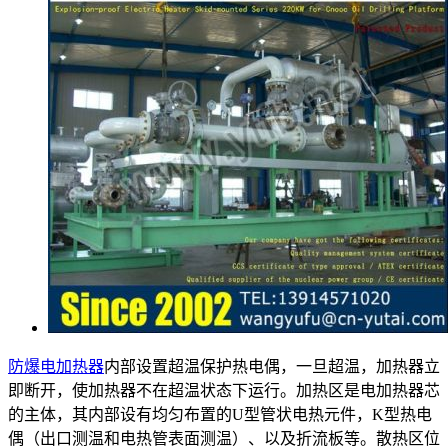
防爆电加热器
内部设置超温保护热电偶，一旦超温，加热器立
即断开，使加热器不在超温状态下运行。加热区是电加热器芯
的主体，其内部设有均匀布置的U型管状电热元件，K型热电
偶（出口测温和电热管表面测温）、以及折流板等。散热区位