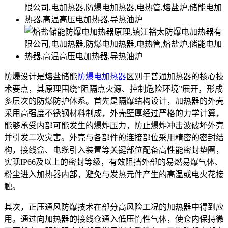
防爆设计是熔盐储能
防爆电加热器
区别于普通加热器的核心技
术要点，其原理围绕“阻隔点火源、控制危险环境”展开，形成
多层次的防爆防护体系。首先是隔爆结构设计，加热器的外壳
采用高强度不锈钢材料制成，外壳壁厚经过严格的力学计算，
能够承受内部可能发生的爆炸压力，防止爆炸冲击波破坏外壳
并引发二次灾害。外壳与各部件的连接部位采用精密的密封结
构，接线盒、电缆引入装置等关键部位配备高性能密封垫圈，
实现IP66及以上的密封等级，有效阻挡外部的易燃易爆气体、
粉尘进入加热器内部，避免与发热元件产生的高温或电火花接
触。
其次，正压通风防爆技术在部分高风险工况的加热器中得到应
用。通过向加热器的接线仓通入低压惰性气体，使仓内保持微