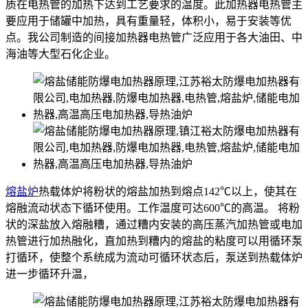
质在电热管的加热下达到工艺要求的温度。此加热器电热管主
要应用于储罐中加热，具有重量轻，体积小，易于安装等优
点。我公司制造的间接加热器电热管广泛应用于各大油田、中
海油等大型石化企业。
熔盐炉
热载体炉将粉状的熔盐加热到熔点142℃以上，使其在
熔融流动状态下循环使用。工作温度可达600℃的高温。 将粉
状的深盐放入熔融糟，通过糟内安装的高压蒸汽加热管或电加
热管进行加热融化，直加热到糟内的熔盐的粘度可以用循环泵
打循环，使整个系统成为流动可循环状态后，泵送到热载体炉
进一步循环升温，