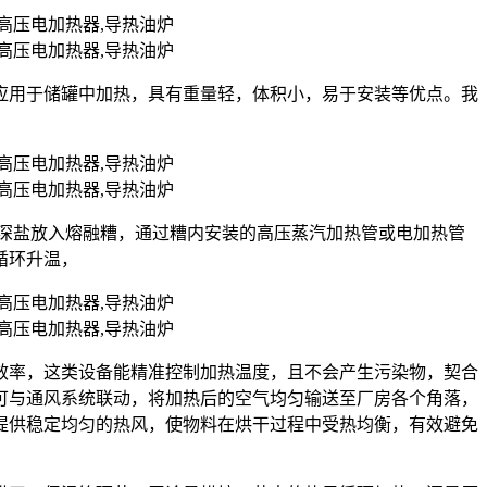
应用于储罐中加热，具有重量轻，体积小，易于安装等优点。我
状的深盐放入熔融糟，通过糟内安装的高压蒸汽加热管或电加热管
循环升温，
效率，这类设备能精准控制加热温度，且不会产生污染物，契合
可与通风系统联动，将加热后的空气均匀输送至厂房各个角落，
提供稳定均匀的热风，使物料在烘干过程中受热均衡，有效避免