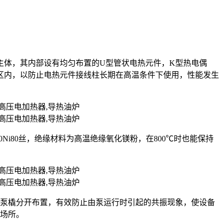
主体，其内部设有均匀布置的U型管状电热元件，K型热电偶
区内，以防止电热元件接线柱长期在高温条件下使用，性能发生
r20Ni80丝，绝缘材料为高温绝缘氧化镁粉，在800℃时也能保持
油泵橇分开布置，有效防止由泵运行时引起的共振现象，使设备
的场所。