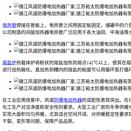
电热管
焊接在管板上，电热管之间用固定板固定，储罐中的介
公司制造的间接加热器电热管广泛应用于各大油田、中海油等
熔盐炉
热载体炉将粉状的熔盐加热到熔点142℃以上，使其在
进行加热融化，直加热到糟内的熔盐的粘度可以用循环泵打循
在工业应用场景中，风道
防爆电加热器
的适配性表现突出。在
化工生产对洁净度和安全性的要求。大型工业厂房的冬季供暖
实现大面积均匀供暖，尤其适合空间开阔、对供暖稳定性要求
干裂、变形等问题，保障产品品质。