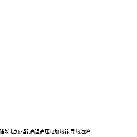
炉,储能电加热器,高温高压电加热器,导热油炉