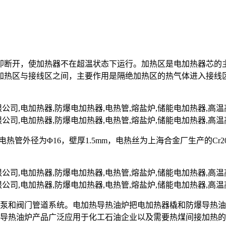
即断开，使加热器不在超温状态下运行。加热区是电加热器芯的
加热区与接线区之间，主要作用是隔绝加热区的热气体进入接线
nII，电热管外径为Φ16，壁厚1.5mm，电热丝为上海合金厂生产的C
油泵和阀门管道系统。电加热导热油炉把电加热器橇和防爆导热
爆导热油炉产品广泛应用于化工石油企业以及需要热煤间接加热