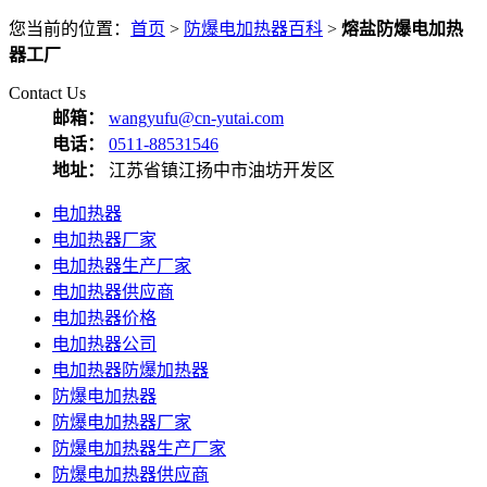
您当前的位置：
首页
>
防爆电加热器百科
>
熔盐防爆电加热
器工厂
Contact Us
邮箱：
wangyufu@cn-yutai.com
电话：
0511-88531546
地址：
江苏省镇江扬中市油坊开发区
电加热器
电加热器厂家
电加热器生产厂家
电加热器供应商
电加热器价格
电加热器公司
电加热器防爆加热器
防爆电加热器
防爆电加热器厂家
防爆电加热器生产厂家
防爆电加热器供应商