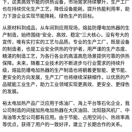
下，这类高效节能的供热设备，市场需求持续攀升，生产工厂
也在持续优化生产工艺，降低设备能耗，提升热能利用率，助
力下游企业实现节能降耗、绿色生产的目标。
从原材料到成品，从车间到应用现场，熔盐防爆电加热器的生
产制造，始终围绕“安全、高效、稳定”三大核心，没有夸大的
宣传，唯有实打实的工艺与品质。专业的生产工厂，既是设备
的制造者，也是工业安全供热的守护者，用严谨的生产态度、
精湛的制造工艺，为各行各业的高温高危场景提供可靠的供热
保障。未来，随着工业技术的不断进步与行业需求的持续升
级，熔盐防爆电加热器的生产制造也将朝着更智能、更节能、
更安全的方向发展，生产工厂也将继续深耕细作，以优质的产
品赋能工业生产，助力工业领域实现更高效、更安全、更绿色
的发展。
裕太电加热产品广泛应用于炼油厂、海上平台等石化企业，我
公司制造的间接加热电加热器在大庆油田、沈阳鼓风机厂、中
海油等大型公司都有应用。由于节能、占用空间小、热效率高
等优点，获得了用户的一致好评，建立了长期合作的关系。