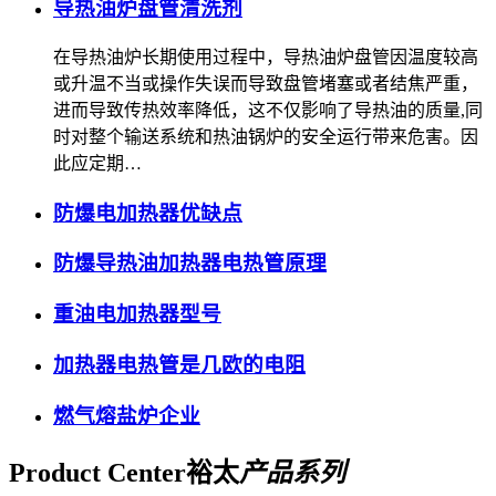
导热油炉盘管清洗剂
在导热油炉长期使用过程中，导热油炉盘管因温度较高
或升温不当或操作失误而导致盘管堵塞或者结焦严重，
进而导致传热效率降低，这不仅影响了导热油的质量,同
时对整个输送系统和热油锅炉的安全运行带来危害。因
此应定期…
防爆电加热器优缺点
防爆导热油加热器电热管原理
重油电加热器型号
加热器电热管是几欧的电阻
燃气熔盐炉企业
Product Center
裕太
产品系列