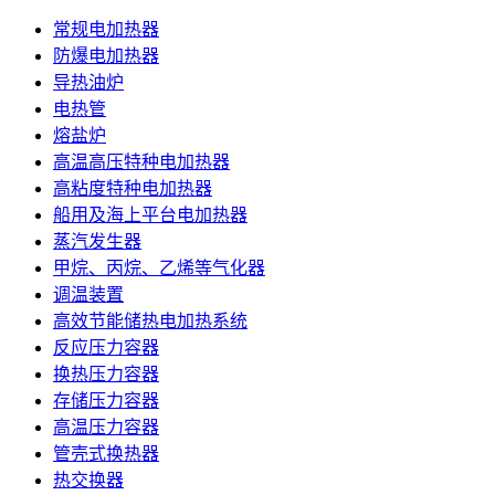
常规电加热器
防爆电加热器
导热油炉
电热管
熔盐炉
高温高压特种电加热器
高粘度特种电加热器
船用及海上平台电加热器
蒸汽发生器
甲烷、丙烷、乙烯等气化器
调温装置
高效节能储热电加热系统
反应压力容器
换热压力容器
存储压力容器
高温压力容器
管壳式换热器
热交换器