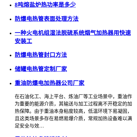
8吨熔盐炉热功率是多少
防爆电热管表面处理方法
一种火电机组湿法脱硫系统烟气加热器用快速
安装工
防爆电热管封口方法
储罐电热管定制厂家
重油防爆电加热器公司厂家
在石油化工、海上平台、炼油厂等工业场景中，重油作
为重要的能源介质，其输送与加工过程离不开稳定的加
热保障。由于重油本身粘度较高，低温环境下易凝固，
且这类场景多存在易燃易爆介质，常规加热设备难以满
足安全与效…