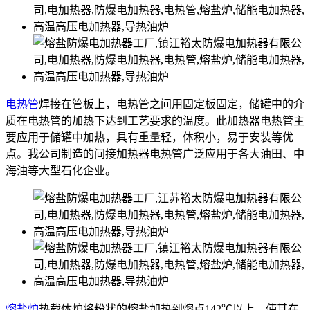
电热管
焊接在管板上，电热管之间用固定板固定，储罐中的介
质在电热管的加热下达到工艺要求的温度。此加热器电热管主
要应用于储罐中加热，具有重量轻，体积小，易于安装等优
点。我公司制造的间接加热器电热管广泛应用于各大油田、中
海油等大型石化企业。
熔盐炉
热载体炉将粉状的熔盐加热到熔点142℃以上，使其在