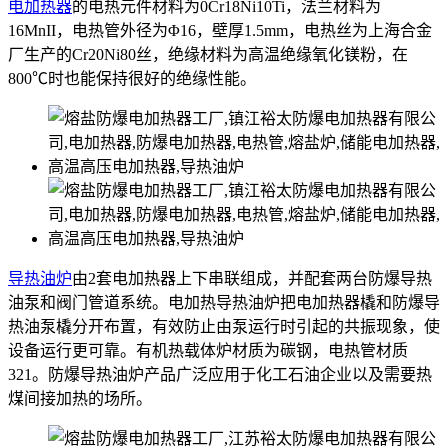
电加热器
的电热元件材料为0Cr18Ni10Ti，法兰材料为
16MnII，电热管外径为Φ16，壁厚1.5mm，电热丝为上海合金
厂生产的Cr20Ni80丝，绝缘材料为高温绝缘氧化镁粉，在
800℃时也能保持很好的绝缘性能。
导热油炉
由2套电加热器上下串联组成，并配套两台防爆导热
油泵和阀门管道系统。电加热导热油炉把电加热器橇和防爆导
热油泵橇分开布置，有效防止由泵运行时引起的共振现象，使
设备运行更可靠。有机热载体炉材质为碳钢，电热管材质
321。防爆导热油炉产品广泛应用于化工石油企业以及需要热
煤间接加热的场所。