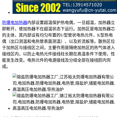
防爆电加热器
内部设置超温保护热电偶，一旦超温，加热器立
即断开，使加热器不在超温状态下运行。加热区是电加热器芯
的主体，其内部设有均匀布置的U型管状电热元件，K型热电
偶（出口测温和电热管表面测温）、以及折流板等。散热区位
于加热区与接线区之间，主要作用是隔绝加热区的热气体进入
接线区内，以防止电热元件接线柱长期在高温条件下使用，性
能发生改变。电热元件的电源接线及分组全部在接线腔内完
成。