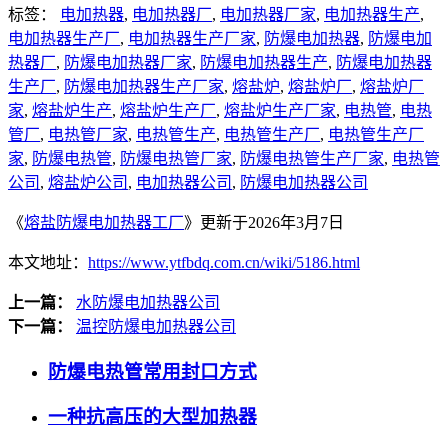
标签：
电加热器
,
电加热器厂
,
电加热器厂家
,
电加热器生产
,
电加热器生产厂
,
电加热器生产厂家
,
防爆电加热器
,
防爆电加
热器厂
,
防爆电加热器厂家
,
防爆电加热器生产
,
防爆电加热器
生产厂
,
防爆电加热器生产厂家
,
熔盐炉
,
熔盐炉厂
,
熔盐炉厂
家
,
熔盐炉生产
,
熔盐炉生产厂
,
熔盐炉生产厂家
,
电热管
,
电热
管厂
,
电热管厂家
,
电热管生产
,
电热管生产厂
,
电热管生产厂
家
,
防爆电热管
,
防爆电热管厂家
,
防爆电热管生产厂家
,
电热管
公司
,
熔盐炉公司
,
电加热器公司
,
防爆电加热器公司
《
熔盐防爆电加热器工厂
》更新于2026年3月7日
本文地址：
https://www.ytfbdq.com.cn/wiki/5186.html
上一篇：
水防爆电加热器公司
下一篇：
温控防爆电加热器公司
防爆电热管常用封口方式
一种抗高压的大型加热器