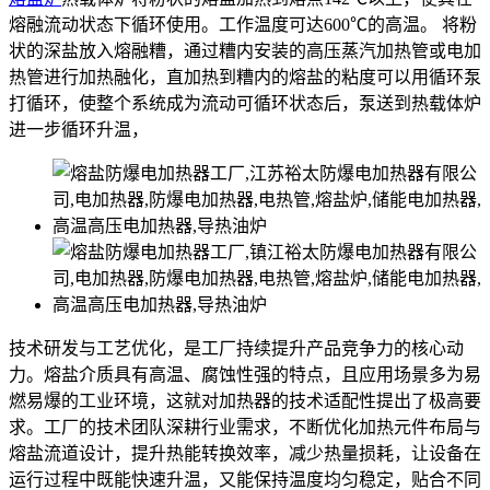
熔融流动状态下循环使用。工作温度可达600℃的高温。 将粉
状的深盐放入熔融糟，通过糟内安装的高压蒸汽加热管或电加
热管进行加热融化，直加热到糟内的熔盐的粘度可以用循环泵
打循环，使整个系统成为流动可循环状态后，泵送到热载体炉
进一步循环升温，
技术研发与工艺优化，是工厂持续提升产品竞争力的核心动
力。熔盐介质具有高温、腐蚀性强的特点，且应用场景多为易
燃易爆的工业环境，这就对加热器的技术适配性提出了极高要
求。工厂的技术团队深耕行业需求，不断优化加热元件布局与
熔盐流道设计，提升热能转换效率，减少热量损耗，让设备在
运行过程中既能快速升温，又能保持温度均匀稳定，贴合不同