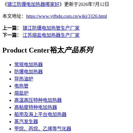
《
镇江防爆电加热器哪家好
》更新于2026年7月12日
本文地址：
https://www.ytfbdq.com.cn/wiki/3326.html
上一篇：
镇江防爆电加热管生产厂家
下一篇：
江苏熔盐电加热器生产厂家
Product Center
裕太
产品系列
常规电加热器
防爆电加热器
导热油炉
电热管
熔盐炉
高温高压特种电加热器
高粘度特种电加热器
船用及海上平台电加热器
蒸汽发生器
甲烷、丙烷、乙烯等气化器