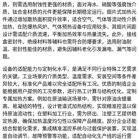
质，则需选用耐蚀性更强的材质；面对海水、硝酸等强腐蚀介
质，钛合金材质的元件更能保障长期稳定运行。翅片式加热元
件通过增加散热面积提升效率，适合空气、气体等流动性介质
加热，在防爆热风炉、气体预热设备中应用较多，其翅片间距
设计需适配介质流速，平衡加热效率与热量流失。此外，接线
盒密封件、绝缘材料等辅料也需符合防爆要求，选用耐油耐
温、密封性能佳的材质，避免因辅料老化引发漏电、漏气等问
题。
设备的适配能力与定制化水平，是满足不同行业特殊工艺需求
的关键。工业场景的介质类型、温度需求、安装空间等条件差
异较大，标准化产品难以完全适配所有工况。优质的制造企业
能根据用户提供的工况参数，进行热工计算与结构优化，定制
专属加热方案。例如在原油输送场景中，需针对原油含蜡量
高、易凝结的特性，设计管道式加热结构，实现精准控温以保
持原油流动性；在塑料加工行业，需为挤出、注塑工艺提供稳
定热源，确保加热温度均匀性以保障产品精度。部分企业还能
结合智能化需求，集成精准温控系统与过载保护装置，实现温
度自动调节、故障预警等功能，适配自动化生产线的运行需