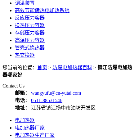
调温装置
高效节能储热电加热系统
反应压力容器
换热压力容器
存储压力容器
高温压力容器
管壳式换热器
热交换器
您当前的位置：
首页
>
防爆电加热器百科
>
镇江防爆电加热
器哪家好
Contact Us
邮箱：
wangyufu@cn-yutai.com
电话：
0511-88531546
地址：
江苏省镇江扬中市油坊开发区
电加热器
电加热器厂家
电加热器生产厂家