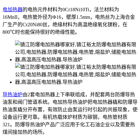
电加热器
的电热元件材料为0Cr18Ni10Ti，法兰材料为
16MnII，电热管外径为Φ16，壁厚1.5mm，电热丝为上海合金
厂生产的Cr20Ni80丝，绝缘材料为高温绝缘氧化镁粉，在
800℃时也能保持很好的绝缘性能。
导热油炉
由2套电加热器上下串联组成，并配套两台防爆导热
油泵和阀门管道系统。电加热导热油炉把电加热器橇和防爆导
热油泵橇分开布置，有效防止由泵运行时引起的共振现象，使
设备运行更可靠。有机热载体炉材质为碳钢，电热管材质
321。防爆导热油炉产品广泛应用于化工石油企业以及需要热
煤间接加热的场所。