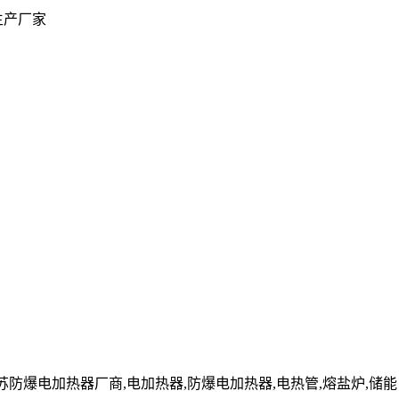
生产厂家
cn」江苏防爆电加热器厂商,电加热器,防爆电加热器,电热管,熔盐炉,