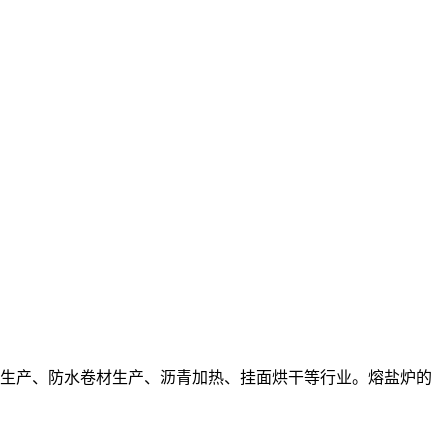
生产、防水卷材生产、沥青加热、挂面烘干等行业。熔盐炉的