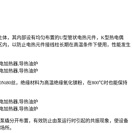
主体，其内部设有均匀布置的U型管状电热元件，K型热电偶
区内，以防止电热元件接线柱长期在高温条件下使用，性能发生
r20Ni80丝，绝缘材料为高温绝缘氧化镁粉，在800℃时也能保持
油泵橇分开布置，有效防止由泵运行时引起的共振现象，使设备
的场所。