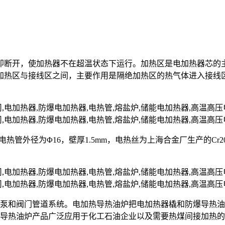
即断开，使加热器不在超温状态下运行。加热区是电加热器芯的
加热区与接线区之间，主要作用是隔绝加热区的热气体进入接线
nII，电热管外径为Φ16，壁厚1.5mm，电热丝为上海合金厂生产的C
油泵和阀门管道系统。电加热导热油炉把电加热器橇和防爆导热
爆导热油炉产品广泛应用于化工石油企业以及需要热煤间接加热