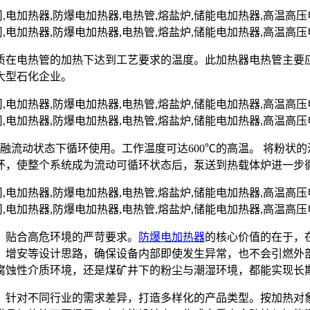
质在电热管的加热下达到工艺要求的温度。此加热器电热管主要
大型石化企业。
熔融流动状态下循环使用。工作温度可达600℃的高温。 将粉
环，使整个系统成为流动可循环状态后，泵送到热载体炉进一步
，贴合高危环境的严苛要求。
防爆电加热器
的核心价值的在于，
、增安等设计思路，确保设备内部即使发生异常，也不会引燃外
腐蚀性介质环境，还是煤矿井下的粉尘与潮湿环境，都能实现长
，针对不同行业的需求差异，打造多样化的产品类型。按加热对