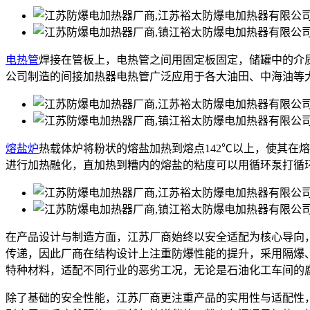
电热管
焊接在管板上，电热管之间用固定板固定，储罐中的介
公司制造的间接加热器电热管广泛应用于各大油田、中海油等
熔盐炉
热载体炉将粉状的熔盐加热到熔点142℃以上，使其在
进行加热融化，直加热到糟内的熔盐的粘度可以用循环泵打循
在产品设计与制造方面，江苏厂商始终以安全适配为核心导向
传递，因此厂商在结构设计上注重防爆性能的提升，采用隔爆
特种材料，适配不同行业的恶劣工况，无论是石油化工车间的
除了基础的安全性能，江苏厂商更注重产品的实用性与适配性