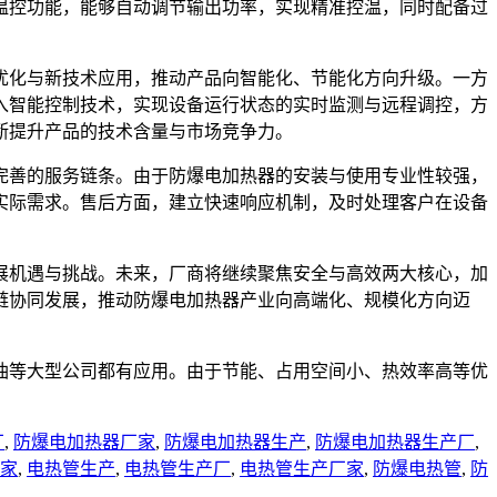
温控功能，能够自动调节输出功率，实现精准控温，同时配备过
优化与新技术应用，推动产品向智能化、节能化方向升级。一方
入智能控制技术，实现设备运行状态的实时监测与远程调控，方
断提升产品的技术含量与市场竞争力。
完善的服务链条。由于防爆电加热器的安装与使用专业性较强，
实际需求。售后方面，建立快速响应机制，及时处理客户在设备
展机遇与挑战。未来，厂商将继续聚焦安全与高效两大核心，加
链协同发展，推动防爆电加热器产业向高端化、规模化方向迈
油等大型公司都有应用。由于节能、占用空间小、热效率高等优
厂
,
防爆电加热器厂家
,
防爆电加热器生产
,
防爆电加热器生产厂
,
家
,
电热管生产
,
电热管生产厂
,
电热管生产厂家
,
防爆电热管
,
防