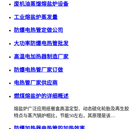
废机油蒸馏熔盐炉设备
工业熔盐炉蒸发量
防爆电热管定做公司
大功率防爆电热管批发
高温电加热器制造厂家
防爆电热管厂家订做
电热管厂家供应商
燃煤熔盐炉的详细概述
熔盐炉广泛应用纸餐盒高温定型、动态硫化轮胎及再生胶
特点与蒸汽锅炉相比，节能50左右，其原理是该…
防爆加热器电热管的加热效率