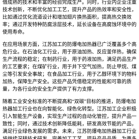
借成熟的技术和丰富的经验完成生产。同时，行业内企业注重
技术创新，不断优化加工工艺，提升产品的热效率和安全性，
比如通过优化流道设计和增加翅片换热面积，提高热交换效
率；通过开发特种防腐涂层技术，延长设备在高腐蚀环境中的
使用寿命。
在应用场景方面，江苏加工的防爆电加热器已广泛覆盖多个高
危行业。在石油化工行业，用于原油加热、反应釜伴热，确保
生产流程的稳定；在制药行业，用于药液加热，满足药品生产
的工艺要求；在煤矿行业，用于井下空气加热，防止甲烷、煤
尘等引发安全事故；在食品加工行业，用于乙醇环境下的物料
加热，保障生产安全。这些产品凭借稳定的性能和可靠的质
量，为各行业的安全生产提供了有力支撑。
随着工业安全标准的不断提高和“双碳”目标的推进，防爆电加
热器加工行业也在向智能化、绿色化转型。江苏加工企业积极
引入智能生产设备，实现生产过程的自动化管控，提升产品一
致性；同时，通过技术创新降低能耗，研发高效节能的产品，
满足行业绿色发展的需求。未来，江苏防爆电加热器加工行业
将继续深耕技术研发，完善加工工艺，提升产品品质，为更多