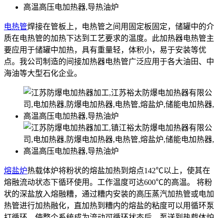
电热管
焊接在管板上，电热管之间用固定板固定，储罐中的介
质在电热管的加热下达到工艺要求的温度。此加热器电热管主
要应用于储罐中加热，具有重量轻，体积小，易于安装等优
点。我公司制造的间接加热器电热管广泛应用于各大油田、中
海油等大型石化企业。
熔盐炉
热载体炉将粉状的熔盐加热到熔点142℃以上，使其在
熔融流动状态下循环使用。工作温度可达600℃的高温。 将粉
状的深盐放入熔融糟，通过糟内安装的高压蒸汽加热管或电加
热管进行加热融化，直加热到糟内的熔盐的粘度可以用循环泵
打循环，使整个系统成为流动可循环状态后，泵送到热载体炉