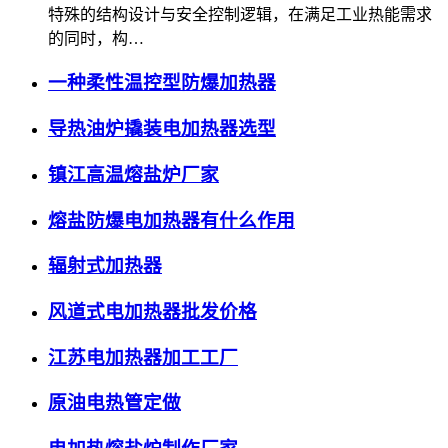
特殊的结构设计与安全控制逻辑，在满足工业热能需求
的同时，构…
一种柔性温控型防爆加热器
导热油炉撬装电加热器选型
镇江高温熔盐炉厂家
熔盐防爆电加热器有什么作用
辐射式加热器
风道式电加热器批发价格
江苏电加热器加工工厂
原油电热管定做