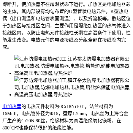
即断开，使加热器不在超温状态下运行。加热区是电加热器芯
的主体，其内部设有均匀布置的U型管状电热元件，K型热电
偶（出口测温和电热管表面测温）、以及折流板等。散热区位
于加热区与接线区之间，主要作用是隔绝加热区的热气体进入
接线区内，以防止电热元件接线柱长期在高温条件下使用，性
能发生改变。电热元件的电源接线及分组全部在接线腔内完
成。
电加热器
的电热元件材料为0Cr18Ni10Ti，法兰材料为
16MnII，电热管外径为Φ16，壁厚1.5mm，电热丝为上海合金
厂生产的Cr20Ni80丝，绝缘材料为高温绝缘氧化镁粉，在
800℃时也能保持很好的绝缘性能。