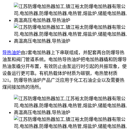
导热油炉
由2套电加热器上下串联组成，并配套两台防爆导热
油泵和阀门管道系统。电加热导热油炉把电加热器橇和防爆导
热油泵橇分开布置，有效防止由泵运行时引起的共振现象，使
设备运行更可靠。有机热载体炉材质为碳钢，电热管材质
321。防爆导热油炉产品广泛应用于化工石油企业以及需要热
煤间接加热的场所。