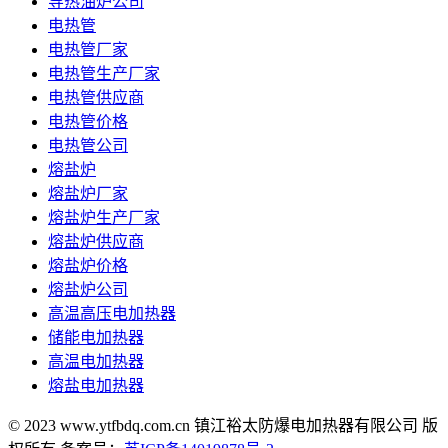
导热油炉公司
电热管
电热管厂家
电热管生产厂家
电热管供应商
电热管价格
电热管公司
熔盐炉
熔盐炉厂家
熔盐炉生产厂家
熔盐炉供应商
熔盐炉价格
熔盐炉公司
高温高压电加热器
储能电加热器
高温电加热器
熔盐电加热器
© 2023 www.ytfbdq.com.cn 镇江裕太防爆电加热器有限公司 版