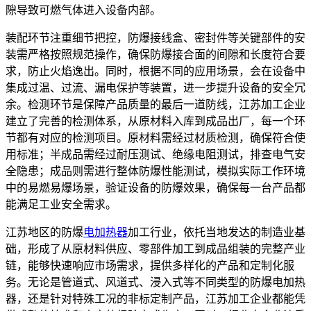
隙导致可燃气体进入设备内部。
装配环节注重细节把控，防爆接线盒、密封件等关键部件的安
装需严格按照规范操作，确保防爆接合面的间隙和长度符合要
求，防止火焰逸出。同时，根据不同的应用场景，会在设备中
集成过温、过流、漏电保护等装置，进一步提升设备的安全冗
余。检测环节是保障产品质量的最后一道防线，江苏加工企业
建立了完善的检测体系，从原材料入库到成品出厂，每一个环
节都有对应的检测项目。原材料需经过材质检测，确保符合使
用标准；半成品需经过耐压测试、绝缘电阻测试，排查电气安
全隐患；成品则需进行整体防爆性能测试，模拟实际工作环境
中的易燃易爆场景，验证设备的防爆效果，确保每一台产品都
能满足工业安全需求。
江苏地区的防爆
电加热器
加工行业，依托当地发达的制造业基
础，形成了从原材料供应、零部件加工到成品组装的完整产业
链，能够快速响应市场需求，提供多样化的产品和定制化服
务。无论是管道式、风道式、浸入式等不同类型的防爆电加热
器，还是针对特殊工况的非标定制产品，江苏加工企业都能凭