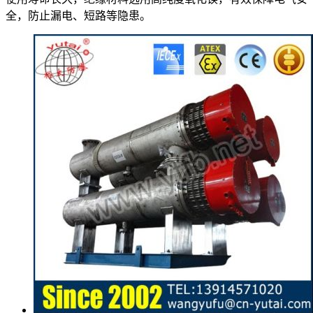
全，防止漏电、短路等隐患。