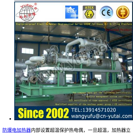
防爆电加热器
内部设置超温保护热电偶，一旦超温，加热器立