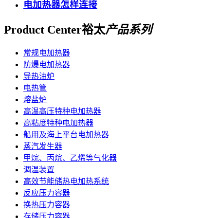
电加热器怎样连接
Product Center
裕太
产品系列
常规电加热器
防爆电加热器
导热油炉
电热管
熔盐炉
高温高压特种电加热器
高粘度特种电加热器
船用及海上平台电加热器
蒸汽发生器
甲烷、丙烷、乙烯等气化器
调温装置
高效节能储热电加热系统
反应压力容器
换热压力容器
存储压力容器