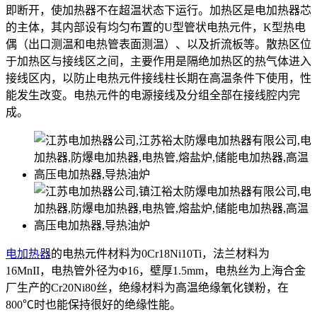
即断开，使加热器不在超温状态下运行。加热区是电加热器芯
的主体，其内部设有均匀布置的U型管状电热元件，K型热电
偶（出口测温和电热管表面测温）、以及折流板等。散热区位
于加热区与接线区之间，主要作用是隔绝加热区的热气体进入
接线区内，以防止电热元件接线柱长期在高温条件下使用，性
能发生改变。电热元件的电源接线及分组全部在接线腔内完
成。
电加热器
的电热元件材料为0Cr18Ni10Ti，法兰材料为
16MnII，电热管外径为Φ16，壁厚1.5mm，电热丝为上海合金
厂生产的Cr20Ni80丝，绝缘材料为高温绝缘氧化镁粉，在
800℃时也能保持很好的绝缘性能。