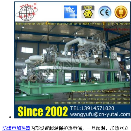
防爆电加热器
内部设置超温保护热电偶，一旦超温，加热器立