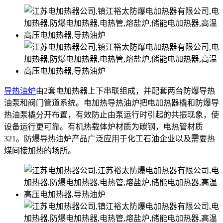
导热油炉
由2套电加热器上下串联组成，并配套两台防爆导热
油泵和阀门管道系统。电加热导热油炉把电加热器橇和防爆导
热油泵橇分开布置，有效防止由泵运行时引起的共振现象，使
设备运行更可靠。有机热载体炉材质为碳钢，电热管材质
321。防爆导热油炉产品广泛应用于化工石油企业以及需要热
煤间接加热的场所。