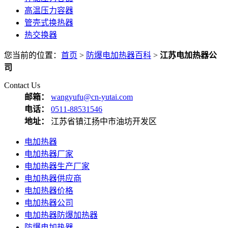
高温压力容器
管壳式换热器
热交换器
您当前的位置：
首页
>
防爆电加热器百科
>
江苏电加热器公
司
Contact Us
邮箱：
wangyufu@cn-yutai.com
电话：
0511-88531546
地址：
江苏省镇江扬中市油坊开发区
电加热器
电加热器厂家
电加热器生产厂家
电加热器供应商
电加热器价格
电加热器公司
电加热器防爆加热器
防爆电加热器