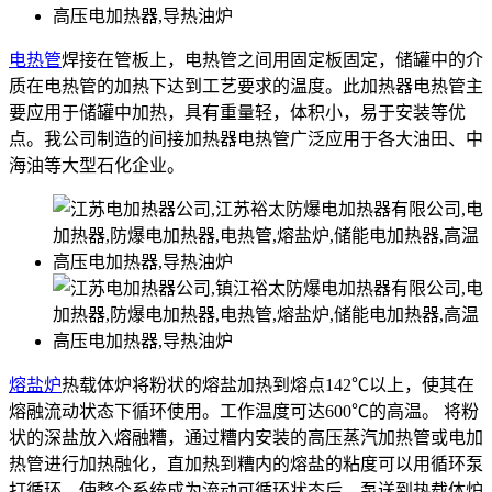
电热管
焊接在管板上，电热管之间用固定板固定，储罐中的介
质在电热管的加热下达到工艺要求的温度。此加热器电热管主
要应用于储罐中加热，具有重量轻，体积小，易于安装等优
点。我公司制造的间接加热器电热管广泛应用于各大油田、中
海油等大型石化企业。
熔盐炉
热载体炉将粉状的熔盐加热到熔点142℃以上，使其在
熔融流动状态下循环使用。工作温度可达600℃的高温。 将粉
状的深盐放入熔融糟，通过糟内安装的高压蒸汽加热管或电加
热管进行加热融化，直加热到糟内的熔盐的粘度可以用循环泵
打循环，使整个系统成为流动可循环状态后，泵送到热载体炉