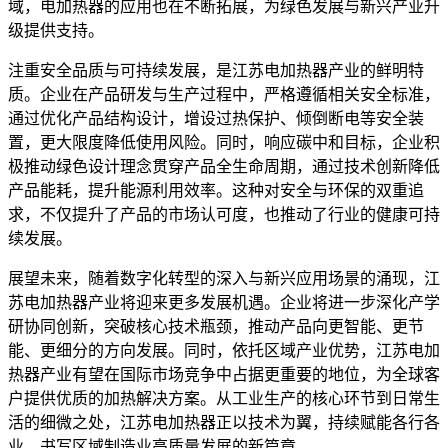
域，电加热器的应用也在不断拓展，为绿色发展与新兴产业升
级提供支持。
注重安全品质与可持续发展，是江苏电加热器产业的鲜明特
质。企业在产品研发与生产过程中，严格遵循相关安全标准，
通过优化产品结构设计，增设过热保护、倾倒断电等安全装
置，更大限度降低使用风险。同时，响应碳中和目标，企业积
极推动绿色设计理念贯穿产品全生命周期，通过技术创新降低
产品能耗，提升能源利用效率。这种对安全与环保的双重追
求，不仅提升了产品的市场认可度，也推动了行业的健康可持
续发展。
展望未来，随着数字化转型的深入与新兴应用场景的涌现，江
苏电加热器产业将迎来更多发展机遇。企业将进一步深化产学
研协同创新，突破核心技术瓶颈，推动产品向更智能、更节
能、更细分的方向发展。同时，依托区域产业优势，江苏电加
热器产业有望在国际市场竞争中占据更重要的地位，为全球客
户提供优质的加热解决方案。从工业生产的核心环节到日常生
活的细微之处，江苏电加热器正以技术为翼，持续赋能各行各
业，书写区域制造业高质量发展的新篇章。