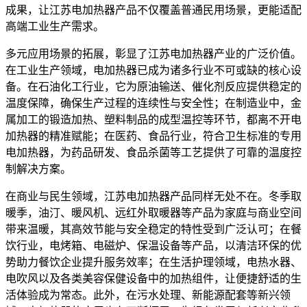
成果，让江苏电加热器产品不仅覆盖普通民用场景，更能适配
高端工业生产需求。
多元应用场景的拓展，彰显了江苏电加热器产业的广泛价值。
在工业生产领域，电加热器已成为诸多行业不可或缺的核心设
备。在石油化工行业，它为原油输送、催化剂反应提供稳定的
温度保障，确保生产过程的连续性与安全性；在制造业中，金
属加工的锻造加热、塑料制品的成型温控等环节，都离不开电
加热器的精准赋能；在医药、食品行业，符合卫生标准的专用
电加热器，为药品研发、食品杀菌等工艺提供了可靠的温度控
制解决方案。
在商业与民生领域，江苏电加热器产品同样无处不在。冬季取
暖季，油汀、暖风机、远红外取暖器等产品为家庭与商业空间
带来温暖，其高效节能与安全稳定的特性受到广泛认可；在餐
饮行业，电烤箱、电磁炉、保温设备等产品，以清洁环保的优
势助力餐饮企业提升服务效率；在生活护理领域，电热水器、
电吹风以及各类美容保健设备中的加热组件，让便捷舒适的生
活体验成为常态。此外，在污水处理、新能源配套等新兴领