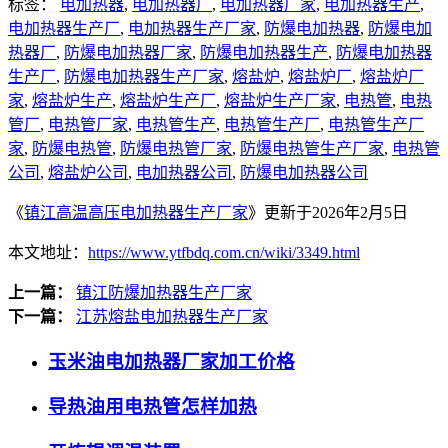
标签：
电加热器
,
电加热器厂
,
电加热器厂家
,
电加热器生产
,
电加热器生产厂
,
电加热器生产厂家
,
防爆电加热器
,
防爆电加
热器厂
,
防爆电加热器厂家
,
防爆电加热器生产
,
防爆电加热器
生产厂
,
防爆电加热器生产厂家
,
熔盐炉
,
熔盐炉厂
,
熔盐炉厂
家
,
熔盐炉生产
,
熔盐炉生产厂
,
熔盐炉生产厂家
,
电热管
,
电热
管厂
,
电热管厂家
,
电热管生产
,
电热管生产厂
,
电热管生产厂
家
,
防爆电热管
,
防爆电热管厂家
,
防爆电热管生产厂家
,
电热管
公司
,
熔盐炉公司
,
电加热器公司
,
防爆电加热器公司
《
镇江高温高压电加热器生产厂家
》更新于2026年2月5日
本文地址：
https://www.ytfbdq.com.cn/wiki/3349.html
上一篇：
镇江防爆加热器生产厂家
下一篇：
江苏熔盐电加热器生产厂家
玉米油电加热器厂家加工价格
导热油用电热管怎样加热