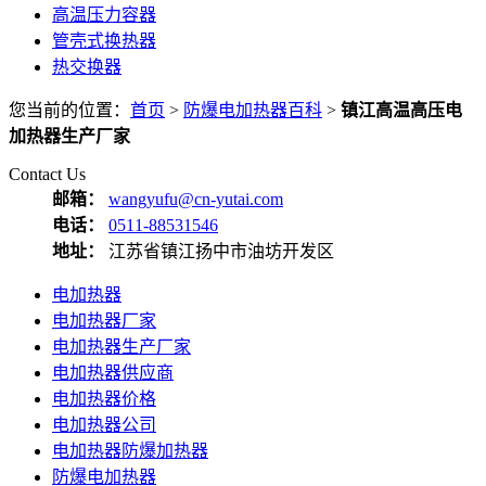
高温压力容器
管壳式换热器
热交换器
您当前的位置：
首页
>
防爆电加热器百科
>
镇江高温高压电
加热器生产厂家
Contact Us
邮箱：
wangyufu@cn-yutai.com
电话：
0511-88531546
地址：
江苏省镇江扬中市油坊开发区
电加热器
电加热器厂家
电加热器生产厂家
电加热器供应商
电加热器价格
电加热器公司
电加热器防爆加热器
防爆电加热器