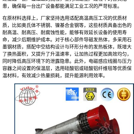
患，确保每一台出厂设备都能满足工业工况的严苛标准。
在原材料选择上，厂家坚持选用适配高温高压工况的优质材
质，比如奥氏体不锈钢、镍基合金钢等，这些材质具备出色的
耐高温、耐高压、耐腐蚀性能，能够有效延长设备的使用寿
命，减少后期维护成本。对于核心部件导磁发热体，多采用石
墨钢材质，搭配中空结构设计与环形分布的发热板体，既增大
了换热面积，又提升了升温速率，让加热过程更加高效均匀，
同时降低高压环境下的泄露隐患。此外，电磁感应线圈与压力
容器之间设置的保温层，选用硅酸铝或硅酸铝纤维毯等优质保
温材料，有效减少热量损耗，提升能源利用效率。