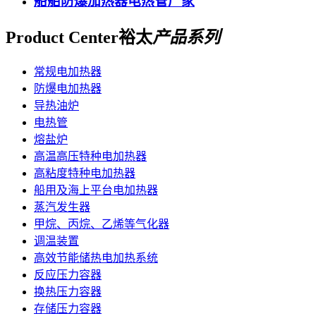
船舶防爆加热器电热管厂家
Product Center
裕太
产品系列
常规电加热器
防爆电加热器
导热油炉
电热管
熔盐炉
高温高压特种电加热器
高粘度特种电加热器
船用及海上平台电加热器
蒸汽发生器
甲烷、丙烷、乙烯等气化器
调温装置
高效节能储热电加热系统
反应压力容器
换热压力容器
存储压力容器