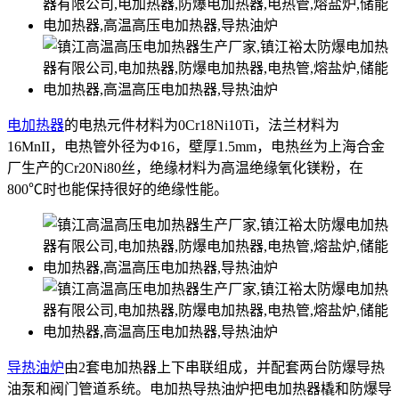
电加热器
的电热元件材料为0Cr18Ni10Ti，法兰材料为
16MnII，电热管外径为Φ16，壁厚1.5mm，电热丝为上海合金
厂生产的Cr20Ni80丝，绝缘材料为高温绝缘氧化镁粉，在
800℃时也能保持很好的绝缘性能。
导热油炉
由2套电加热器上下串联组成，并配套两台防爆导热
油泵和阀门管道系统。电加热导热油炉把电加热器橇和防爆导