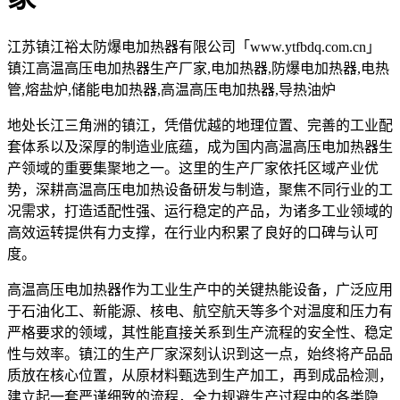
江苏镇江裕太防爆电加热器有限公司「www.ytfbdq.com.cn」
镇江高温高压电加热器生产厂家,电加热器,防爆电加热器,电热
管,熔盐炉,储能电加热器,高温高压电加热器,导热油炉
地处长江三角洲的镇江，凭借优越的地理位置、完善的工业配
套体系以及深厚的制造业底蕴，成为国内高温高压电加热器生
产领域的重要集聚地之一。这里的生产厂家依托区域产业优
势，深耕高温高压电加热设备研发与制造，聚焦不同行业的工
况需求，打造适配性强、运行稳定的产品，为诸多工业领域的
高效运转提供有力支撑，在行业内积累了良好的口碑与认可
度。
高温高压电加热器作为工业生产中的关键热能设备，广泛应用
于石油化工、新能源、核电、航空航天等多个对温度和压力有
严格要求的领域，其性能直接关系到生产流程的安全性、稳定
性与效率。镇江的生产厂家深刻认识到这一点，始终将产品品
质放在核心位置，从原材料甄选到生产加工，再到成品检测，
建立起一套严谨细致的流程，全力规避生产过程中的各类隐