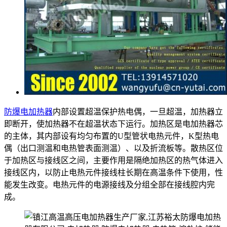
防爆电加热器
内部设置超温保护热电偶，一旦超温，加热器立
即断开，使加热器不在超温状态下运行。加热区是电加热器芯
的主体，其内部设有均匀布置的U型管状电热元件，K型热电
偶（出口测温和电热管表面测温）、以及折流板等。散热区位
于加热区与接线区之间，主要作用是隔绝加热区的热气体进入
接线区内，以防止电热元件接线柱长期在高温条件下使用，性
能发生改变。电热元件的电源接线及分组全部在接线腔内完
成。