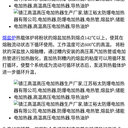
熔盐炉
热载体炉将粉状的熔盐加热到熔点142℃以上，使其在
熔融流动状态下循环使用。工作温度可达600℃的高温。 将粉
状的深盐放入熔融糟，通过糟内安装的高压蒸汽加热管或电加
热管进行加热融化，直加热到糟内的熔盐的粘度可以用循环泵
打循环，使整个系统成为流动可循环状态后，泵送到热载体炉
进一步循环升温，