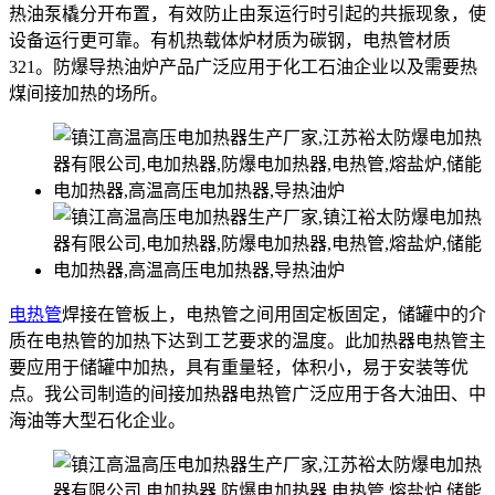
热油泵橇分开布置，有效防止由泵运行时引起的共振现象，使
设备运行更可靠。有机热载体炉材质为碳钢，电热管材质
321。防爆导热油炉产品广泛应用于化工石油企业以及需要热
煤间接加热的场所。
电热管
焊接在管板上，电热管之间用固定板固定，储罐中的介
质在电热管的加热下达到工艺要求的温度。此加热器电热管主
要应用于储罐中加热，具有重量轻，体积小，易于安装等优
点。我公司制造的间接加热器电热管广泛应用于各大油田、中
海油等大型石化企业。