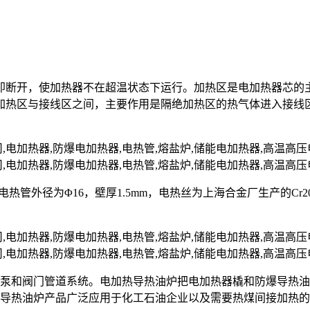
即断开，使加热器不在超温状态下运行。加热区是电加热器芯的
加热区与接线区之间，主要作用是隔绝加热区的热气体进入接线
nII，电热管外径为Φ16，壁厚1.5mm，电热丝为上海合金厂生产的C
油泵和阀门管道系统。电加热导热油炉把电加热器橇和防爆导热
爆导热油炉产品广泛应用于化工石油企业以及需要热煤间接加热