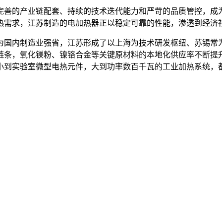
完善的产业链配套、持续的技术迭代能力和严苛的品质管控，成
热需求，江苏制造的电加热器正以稳定可靠的性能，渗透到经济
为国内制造业强省，江苏形成了以上海为技术研发枢纽、苏锡常
链条，氧化镁粉、镍铬合金等关键原材料的本地化供应率不断提
小到实验室微型电热元件，大到功率数百千瓦的工业加热系统，