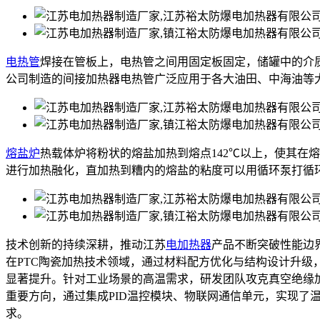
电热管
焊接在管板上，电热管之间用固定板固定，储罐中的介
公司制造的间接加热器电热管广泛应用于各大油田、中海油等
熔盐炉
热载体炉将粉状的熔盐加热到熔点142℃以上，使其在
进行加热融化，直加热到糟内的熔盐的粘度可以用循环泵打循
技术创新的持续深耕，推动江苏
电加热器
产品不断突破性能边
在PTC陶瓷加热技术领域，通过材料配方优化与结构设计升级
显著提升。针对工业场景的高温需求，研发团队攻克真空绝缘
重要方向，通过集成PID温控模块、物联网通信单元，实现了
求。