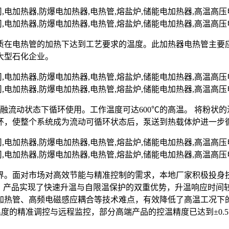
质在电热管的加热下达到工艺要求的温度。此加热器电热管主要
大型石化企业。
熔融流动状态下循环使用。工作温度可达600℃的高温。 将粉
环，使整个系统成为流动可循环状态后，泵送到热载体炉进一步
界。面对市场对高效节能与精准控制的需求，本地厂家积极投身
，产品实现了快速升温与自限温保护的双重优势，升温响应时间较
加热管、高频电磁感应耦合等技术难点，有效降低了高温工况下
温度的精准调控与远程监控，部分高端产品的控温精度已达到±0