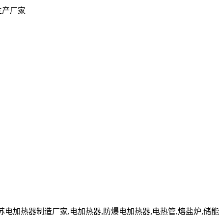
生产厂家
cn」江苏电加热器制造厂家,电加热器,防爆电加热器,电热管,熔盐炉,