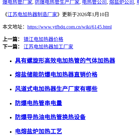
爆电热管厂家
,
防爆电热管生产厂家
,
电热管公司
,
熔盐炉公司
,
《
江苏电加热器制造厂家
》更新于2026年1月10日
本文地址：
https://www.ytfbdq.com.cn/wiki/6145.html
上一篇：
镇江电加热器价格
下一篇：
江苏电加热器加工厂家
具有螺旋形高效电加热管的气体加热器
熔盐储能防爆电加热器直销价格
风道式电加热器生产厂家有哪些
防爆电热管串电量
防爆导热油电热管换热设备
电熔盐炉加热工艺