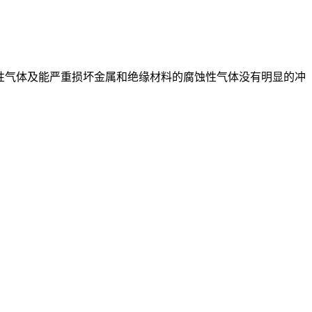
、爆炸性气体及能严重损坏金属和绝缘材料的腐蚀性气体没有明显的冲