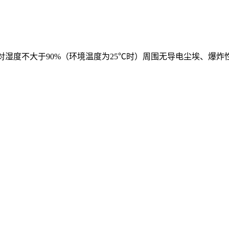
空气相对湿度不大于90%（环境温度为25℃时）周围无导电尘埃