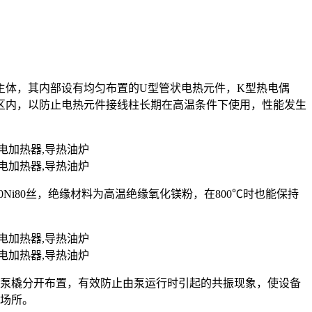
主体，其内部设有均匀布置的U型管状电热元件，K型热电偶
区内，以防止电热元件接线柱长期在高温条件下使用，性能发生
r20Ni80丝，绝缘材料为高温绝缘氧化镁粉，在800℃时也能保持
油泵橇分开布置，有效防止由泵运行时引起的共振现象，使设备
的场所。