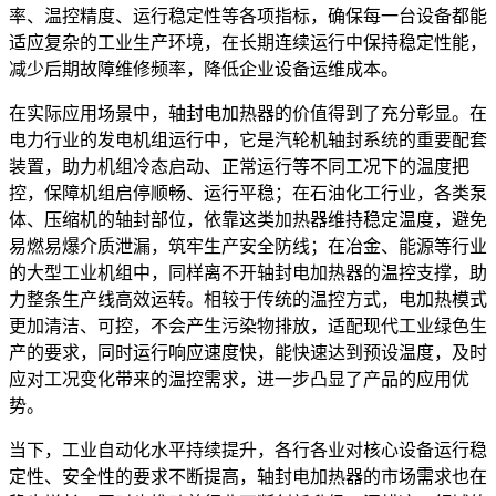
率、温控精度、运行稳定性等各项指标，确保每一台设备都能
适应复杂的工业生产环境，在长期连续运行中保持稳定性能，
减少后期故障维修频率，降低企业设备运维成本。
在实际应用场景中，轴封电加热器的价值得到了充分彰显。在
电力行业的发电机组运行中，它是汽轮机轴封系统的重要配套
装置，助力机组冷态启动、正常运行等不同工况下的温度把
控，保障机组启停顺畅、运行平稳；在石油化工行业，各类泵
体、压缩机的轴封部位，依靠这类加热器维持稳定温度，避免
易燃易爆介质泄漏，筑牢生产安全防线；在冶金、能源等行业
的大型工业机组中，同样离不开轴封电加热器的温控支撑，助
力整条生产线高效运转。相较于传统的温控方式，电加热模式
更加清洁、可控，不会产生污染物排放，适配现代工业绿色生
产的要求，同时运行响应速度快，能快速达到预设温度，及时
应对工况变化带来的温控需求，进一步凸显了产品的应用优
势。
当下，工业自动化水平持续提升，各行各业对核心设备运行稳
定性、安全性的要求不断提高，轴封电加热器的市场需求也在