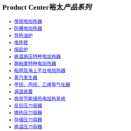
Product Center
裕太
产品系列
常规电加热器
防爆电加热器
导热油炉
电热管
熔盐炉
高温高压特种电加热器
高粘度特种电加热器
船用及海上平台电加热器
蒸汽发生器
甲烷、丙烷、乙烯等气化器
调温装置
高效节能储热电加热系统
反应压力容器
换热压力容器
存储压力容器
高温压力容器