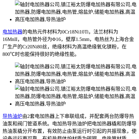
电加热器
的电热元件材料为0Cr18Ni10Ti，法兰材料为
16MnII，电热管外径为Φ16，壁厚1.5mm，电热丝为上海合金
厂生产的Cr20Ni80丝，绝缘材料为高温绝缘氧化镁粉，在
800℃时也能保持很好的绝缘性能。
导热油炉
由2套电加热器上下串联组成，并配套两台防爆导热
油泵和阀门管道系统。电加热导热油炉把电加热器橇和防爆导
热油泵橇分开布置，有效防止由泵运行时引起的共振现象，使
设备运行更可靠。有机热载体炉材质为碳钢，电热管材质