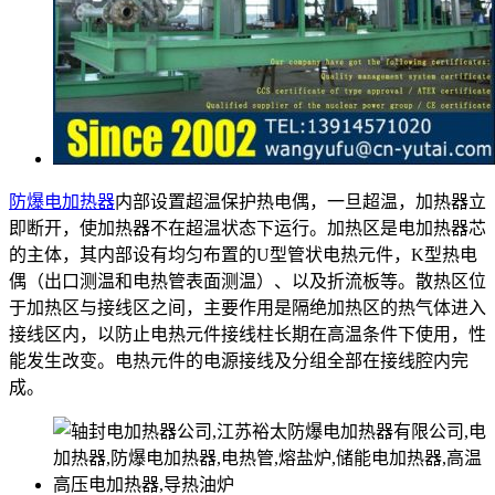
防爆电加热器
内部设置超温保护热电偶，一旦超温，加热器立
即断开，使加热器不在超温状态下运行。加热区是电加热器芯
的主体，其内部设有均匀布置的U型管状电热元件，K型热电
偶（出口测温和电热管表面测温）、以及折流板等。散热区位
于加热区与接线区之间，主要作用是隔绝加热区的热气体进入
接线区内，以防止电热元件接线柱长期在高温条件下使用，性
能发生改变。电热元件的电源接线及分组全部在接线腔内完
成。