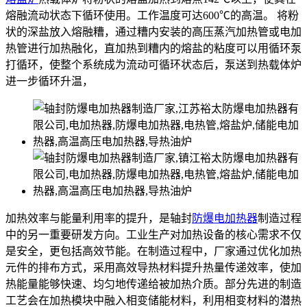
熔融流动状态下循环使用。工作温度可达600℃的高温。 将粉
状的深盐放入熔融糟，通过糟内安装的高压蒸汽加热管或电加
热管进行加热融化，直加热到糟内的熔盐的粘度可以用循环泵
打循环，使整个系统成为流动可循环状态后，泵送到热载体炉
进一步循环升温，
加热效率与能量利用率的提升，是轴封
防爆电加热器
制造过程
中的另一重要研发方向。工业生产对加热设备的核心需求不仅
是安全，更包括高效节能。在制造过程中，厂家通过优化加热
元件的排布方式，采用高效导热材料提升热量传递效率，使加
热能量能够快速、均匀地传递给被加热介质。部分先进的制造
工艺会在加热模块中融入相变储能材料，利用相变材料的潜热