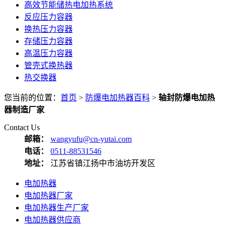
高效节能储热电加热系统
反应压力容器
换热压力容器
存储压力容器
高温压力容器
管壳式换热器
热交换器
您当前的位置：
首页
>
防爆电加热器百科
>
轴封防爆电加热
器制造厂家
Contact Us
邮箱：
wangyufu@cn-yutai.com
电话：
0511-88531546
地址：
江苏省镇江扬中市油坊开发区
电加热器
电加热器厂家
电加热器生产厂家
电加热器供应商