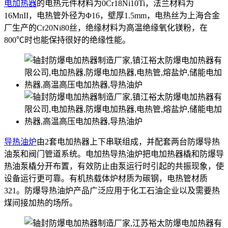
电加热器
的电热元件材料为0Cr18Ni10Ti，法兰材料为
16MnII，电热管外径为Φ16，壁厚1.5mm，电热丝为上海合金
厂生产的Cr20Ni80丝，绝缘材料为高温绝缘氧化镁粉，在
800℃时也能保持很好的绝缘性能。
导热油炉
由2套电加热器上下串联组成，并配套两台防爆导热
油泵和阀门管道系统。电加热导热油炉把电加热器橇和防爆导
热油泵橇分开布置，有效防止由泵运行时引起的共振现象，使
设备运行更可靠。有机热载体炉材质为碳钢，电热管材质
321。防爆导热油炉产品广泛应用于化工石油企业以及需要热
煤间接加热的场所。