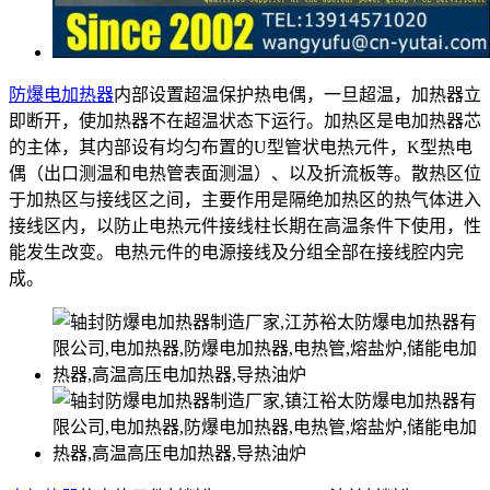
防爆电加热器
内部设置超温保护热电偶，一旦超温，加热器立
即断开，使加热器不在超温状态下运行。加热区是电加热器芯
的主体，其内部设有均匀布置的U型管状电热元件，K型热电
偶（出口测温和电热管表面测温）、以及折流板等。散热区位
于加热区与接线区之间，主要作用是隔绝加热区的热气体进入
接线区内，以防止电热元件接线柱长期在高温条件下使用，性
能发生改变。电热元件的电源接线及分组全部在接线腔内完
成。