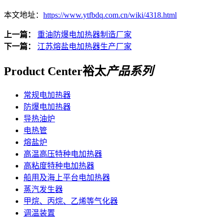
本文地址：
https://www.ytfbdq.com.cn/wiki/4318.html
上一篇：
重油防爆电加热器制造厂家
下一篇：
江苏熔盐电加热器生产厂家
Product Center
裕太
产品系列
常规电加热器
防爆电加热器
导热油炉
电热管
熔盐炉
高温高压特种电加热器
高粘度特种电加热器
船用及海上平台电加热器
蒸汽发生器
甲烷、丙烷、乙烯等气化器
调温装置