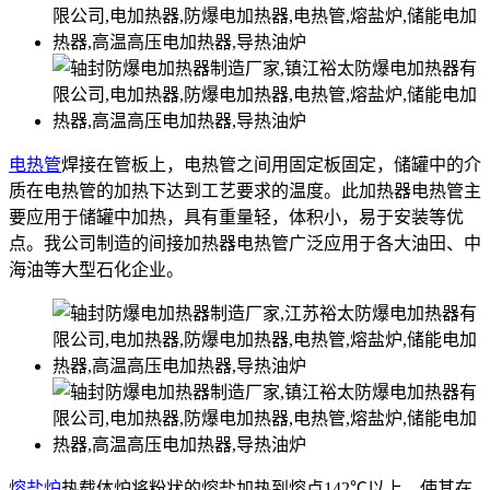
电热管
焊接在管板上，电热管之间用固定板固定，储罐中的介
质在电热管的加热下达到工艺要求的温度。此加热器电热管主
要应用于储罐中加热，具有重量轻，体积小，易于安装等优
点。我公司制造的间接加热器电热管广泛应用于各大油田、中
海油等大型石化企业。
熔盐炉
热载体炉将粉状的熔盐加热到熔点142℃以上，使其在