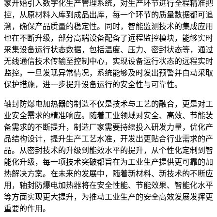
家开始引入数字化生产管理系统，对生产环节进行全程精准把
控，从原材料入库到成品出库，每一个环节的质量数据都可追
溯，确保产品质量的稳定性。同时，智能监测技术的集成应用
也在不断升级，部分高端设备配备了远程监控模块，能够实时
采集设备运行状态数据，包括温度、压力、密封状态等，通过
无线通信技术传输至控制中心，实现设备运行状态的远程实时
监控。一旦发现异常情况，系统能够及时发出预警并自动采取
保护措施，进一步提升设备运行的安全性与可靠性。
轴封防爆电加热器的制造不仅是技术与工艺的融合，更是对工
业安全需求的精准响应。随着工业领域对安全、高效、节能装
备需求的不断提升，制造厂家需要持续投入研发力量，优化产
品结构设计，提升生产工艺水准，开发出更贴合行业需求的产
品。从密封技术的升级到能效水平的提升，从个性化定制到智
能化升级，每一项技术突破都旨在为工业生产提供更可靠的加
热解决方案。在未来的发展中，随着新材料、新技术的不断应
用，轴封防爆电加热器将在安全性能、节能效果、智能化水平
等方面实现更大提升，为推动工业生产的安全高效发展发挥更
重要的作用。