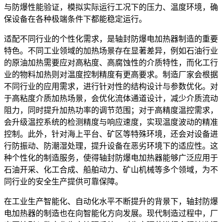
与防爆性能验证，模拟实际运行工况下的压力、温度环境，确
保设备在各种极端条件下都能稳定运行。
适配不同行业的个性化需求，是轴封防爆电加热器制造的重要
特色。不同工业领域的加热场景存在显著差异，例如石油行业
的原油加热需要应对高粘度、高腐蚀性的介质特性，而化工行
业的物料加热则对温度控制精度有更高要求。制造厂家会根据
不同行业的应用需求，进行针对性的结构设计与参数优化。对
于高粘度介质加热场景，会优化流体通道设计，减少介质流动
阻力，同时提升加热功率的调节范围；对于高精度温控需求，
会升级温控系统的检测精度与响应速度，实现温度波动的精准
控制。此外，针对海上平台、矿区等特殊环境，还会对设备进
行防振动、防潮湿处理，提升设备在恶劣环境下的适应性。这
种个性化的制造服务，使得轴封防爆电加热器能够广泛应用于
石油开采、化工合成、船舶动力、矿山机械等多个领域，为不
同行业的安全生产提供可靠保障。
在工业生产智能化、自动化水平不断提升的背景下，轴封防爆
电加热器的制造也在向智能化方向发展。现代制造过程中，厂