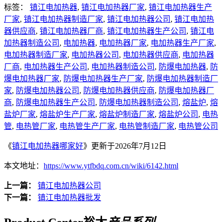
标签：
镇江电加热器
,
镇江电加热器厂家
,
镇江电加热器生产
厂家
,
镇江电加热器制造厂家
,
镇江电加热器公司
,
镇江电加热
器供应商
,
镇江电加热器厂商
,
镇江电加热器生产公司
,
镇江电
加热器制造公司
,
电加热器
,
电加热器厂家
,
电加热器生产厂家
,
电加热器制造厂家
,
电加热器公司
,
电加热器供应商
,
电加热器
厂商
,
电加热器生产公司
,
电加热器制造公司
,
防爆电加热器
,
防
爆电加热器厂家
,
防爆电加热器生产厂家
,
防爆电加热器制造厂
家
,
防爆电加热器公司
,
防爆电加热器供应商
,
防爆电加热器厂
商
,
防爆电加热器生产公司
,
防爆电加热器制造公司
,
熔盐炉
,
熔
盐炉厂家
,
熔盐炉生产厂家
,
熔盐炉制造厂家
,
熔盐炉公司
,
电热
管
,
电热管厂家
,
电热管生产厂家
,
电热管制造厂家
,
电热管公司
《
镇江电加热器哪家好
》更新于2026年7月12日
本文地址：
https://www.ytfbdq.com.cn/wiki/6142.html
上一篇：
镇江电加热器公司
下一篇：
镇江电加热器批发