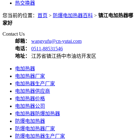
热交换器
您当前的位置：
首页
>
防爆电加热器百科
>
镇江电加热器哪
家好
Contact Us
邮箱：
wangyufu@cn-yutai.com
电话：
0511-88531546
地址：
江苏省镇江扬中市油坊开发区
电加热器
电加热器厂家
电加热器生产厂家
电加热器供应商
电加热器价格
电加热器公司
电加热器防爆加热器
防爆电加热器
防爆电加热器厂家
防爆电加热器生产厂家