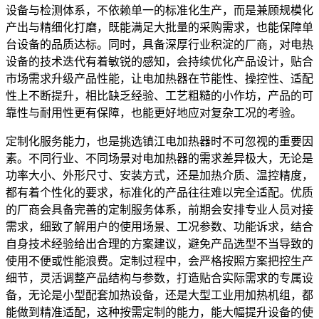
设备与检测体系，不依赖单一的标准化生产，而是兼顾规模化
产出与精细化打磨，既能满足大批量的采购需求，也能保障单
台设备的品质达标。同时，具备深厚行业积淀的厂商，对电热
设备的技术迭代有着敏锐的感知，会持续优化产品设计，贴合
市场需求升级产品性能，让电加热器在节能性、操控性、适配
性上不断提升，相比缺乏经验、工艺粗糙的小作坊，产品的可
靠性与耐用性更有保障，也能更好地应对复杂工况的考验。
定制化服务能力，也是挑选镇江电加热器时不可忽视的重要因
素。不同行业、不同场景对电加热器的需求差异极大，无论是
功率大小、外形尺寸、安装方式，还是加热介质、温控精度，
都有着个性化的要求，标准化的产品往往难以完全适配。优质
的厂商会具备完善的定制服务体系，前期会安排专业人员对接
需求，细致了解用户的使用场景、工况参数、功能诉求，结合
自身技术经验给出合理的方案建议，避免产品选型不当导致的
使用不便或性能浪费。定制过程中，会严格按照方案把控生产
细节，灵活调整产品结构与参数，打造贴合实际需求的专属设
备，无论是小型配套加热设备，还是大型工业用加热机组，都
能做到精准适配，这种按需定制的能力，能大幅提升设备的使