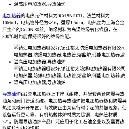
电加热器
的电热元件材料为0Cr18Ni10Ti，法兰材料为
16MnII，电热管外径为Φ16，壁厚1.5mm，电热丝为上海合金
厂生产的Cr20Ni80丝，绝缘材料为高温绝缘氧化镁粉，在
800℃时也能保持很好的绝缘性能。
导热油炉
由2套电加热器上下串联组成，并配套两台防爆导热
油泵和阀门管道系统。电加热导热油炉把电加热器橇和防爆导
热油泵橇分开布置，有效防止由泵运行时引起的共振现象，使
设备运行更可靠。有机热载体炉材质为碳钢，电热管材质
321。防爆导热油炉产品广泛应用于化工石油企业以及需要热
煤间接加热的场所。