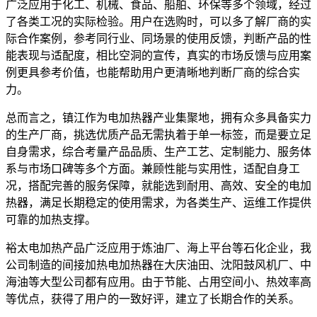
广泛应用于化工、机械、食品、船舶、环保等多个领域，经过
了各类工况的实际检验。用户在选购时，可以多了解厂商的实
际合作案例，参考同行业、同场景的使用反馈，判断产品的性
能表现与适配度，相比空洞的宣传，真实的市场反馈与应用案
例更具参考价值，也能帮助用户更清晰地判断厂商的综合实
力。
总而言之，镇江作为电加热器产业集聚地，拥有众多具备实力
的生产厂商，挑选优质产品无需执着于单一标签，而是要立足
自身需求，综合考量产品品质、生产工艺、定制能力、服务体
系与市场口碑等多个方面。兼顾性能与实用性，适配自身工
况，搭配完善的服务保障，就能选到耐用、高效、安全的电加
热器，满足长期稳定的使用需求，为各类生产、运维工作提供
可靠的加热支撑。
裕太电加热产品广泛应用于炼油厂、海上平台等石化企业，我
公司制造的间接加热电加热器在大庆油田、沈阳鼓风机厂、中
海油等大型公司都有应用。由于节能、占用空间小、热效率高
等优点，获得了用户的一致好评，建立了长期合作的关系。