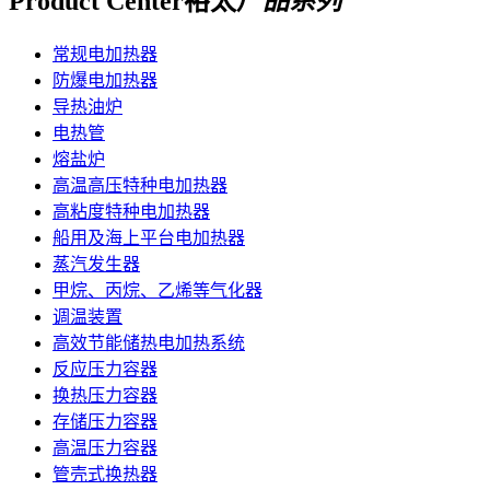
Product Center
裕太
产品系列
常规电加热器
防爆电加热器
导热油炉
电热管
熔盐炉
高温高压特种电加热器
高粘度特种电加热器
船用及海上平台电加热器
蒸汽发生器
甲烷、丙烷、乙烯等气化器
调温装置
高效节能储热电加热系统
反应压力容器
换热压力容器
存储压力容器
高温压力容器
管壳式换热器