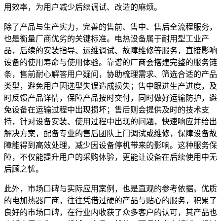
用效率，为用户减少后续调试、改造的麻烦。
除了产品与生产实力，完善的售前、售中、售后全流程服务，
也是衡量厂商优劣的关键标准。电热设备属于耐用型工业产
品，后续的安装指导、运维调试、故障维修等服务，直接影响
设备的使用寿命与使用体验。靠谱的厂商会搭建完整的服务链
条，售前耐心解答用户疑问，协助梳理需求、筛选合适的产品
类型，避免用户因选型失误造成损失；售中跟进生产进度，及
时反馈产品详情，保障产品按时交付，同时做好运输防护，避
免设备在运输过程中出现损坏；售后则会提供及时的技术支
持，针对设备安装、使用过程中出现的问题，快速响应并给出
解决方案，配备专业的售后团队上门调试或维修，保障设备故
障能得到高效处理，减少因设备停机带来的影响。这种服务保
障，不仅能提升用户的采购体验，更能让设备在后续使用中无
后顾之忧。
此外，市场口碑与实际应用案例，也是直观的参考依据。优质
的电加热器厂商，往往凭借过硬的产品与贴心的服务，积累了
良好的市场口碑，在行业内收获了众多客户的认可，其产品也