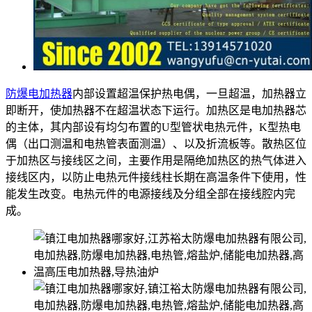
防爆电加热器
内部设置超温保护热电偶，一旦超温，加热器立
即断开，使加热器不在超温状态下运行。加热区是电加热器芯
的主体，其内部设有均匀布置的U型管状电热元件，K型热电
偶（出口测温和电热管表面测温）、以及折流板等。散热区位
于加热区与接线区之间，主要作用是隔绝加热区的热气体进入
接线区内，以防止电热元件接线柱长期在高温条件下使用，性
能发生改变。电热元件的电源接线及分组全部在接线腔内完
成。