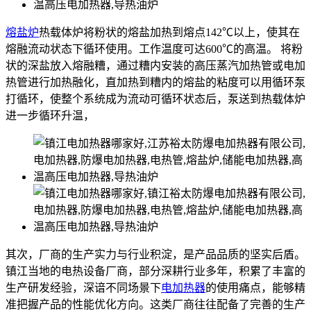
熔盐炉
热载体炉将粉状的熔盐加热到熔点142℃以上，使其在
熔融流动状态下循环使用。工作温度可达600℃的高温。 将粉
状的深盐放入熔融糟，通过糟内安装的高压蒸汽加热管或电加
热管进行加热融化，直加热到糟内的熔盐的粘度可以用循环泵
打循环，使整个系统成为流动可循环状态后，泵送到热载体炉
进一步循环升温，
其次，厂商的生产实力与行业积淀，是产品品质的坚实后盾。
镇江当地的电热设备厂商，部分深耕行业多年，积累了丰富的
生产研发经验，深谙不同场景下
电加热器
的使用痛点，能够精
准把握产品的性能优化方向。这类厂商往往配备了完善的生产