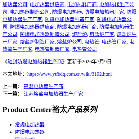
加热器公司
,
电加热器供应商
,
电加热器厂商
,
电加热器生产公
司
,
电加热器制造公司
,
防爆电加热器
,
防爆电加热器厂家
,
防爆
电加热器生产厂家
,
防爆电加热器制造厂家
,
防爆电加热器公
司
,
防爆电加热器供应商
,
防爆电加热器厂商
,
防爆电加热器生
产公司
,
防爆电加热器制造公司
,
熔盐炉
,
熔盐炉厂家
,
熔盐炉生
产厂家
,
熔盐炉制造厂家
,
熔盐炉公司
,
电热管
,
电热管厂家
,
电
热管生产厂家
,
电热管制造厂家
,
电热管公司
《
轴封防爆电加热器生产商
》更新于2026年7月9日
本文地址：
https://www.ytfbdq.com.cn/wiki/3192.html
上一篇：
高温电热管生产商
下一篇：
江苏熔盐电加热器生产厂家
Product Center
裕太
产品系列
常规电加热器
防爆电加热器