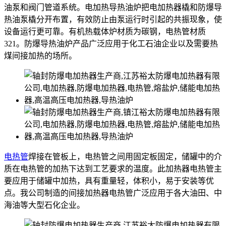
油泵和阀门管道系统。电加热导热油炉把电加热器橇和防爆导
热油泵橇分开布置，有效防止由泵运行时引起的共振现象，使
设备运行更可靠。有机热载体炉材质为碳钢，电热管材质
321。防爆导热油炉产品广泛应用于化工石油企业以及需要热
煤间接加热的场所。
电热管
焊接在管板上，电热管之间用固定板固定，储罐中的介
质在电热管的加热下达到工艺要求的温度。此加热器电热管主
要应用于储罐中加热，具有重量轻，体积小，易于安装等优
点。我公司制造的间接加热器电热管广泛应用于各大油田、中
海油等大型石化企业。