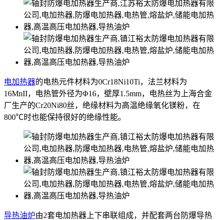
电加热器
的电热元件材料为0Cr18Ni10Ti，法兰材料为
16MnII，电热管外径为Φ16，壁厚1.5mm，电热丝为上海合金
厂生产的Cr20Ni80丝，绝缘材料为高温绝缘氧化镁粉，在
800℃时也能保持很好的绝缘性能。
导热油炉
由2套电加热器上下串联组成，并配套两台防爆导热