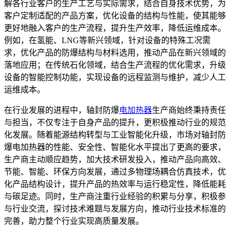
解各行业客户的生产工艺与实际需求，结合自身技术优势，为
客户定制适配的产品方案，优化设备的结构与性能，使其能够
更好地融入客户的生产流程，提升生产效率，降低运维成本。
例如，在氢能、LNG等新兴领域，针对设备的特殊工况需
求，优化产品的防爆结构与材料选用，推动产品在新兴领域的
落地应用；在传统石化领域，结合生产流程的优化需求，升级
设备的智能控制功能，实现设备的远程监测与维护，减少人工
运维成本。
在行业发展的进程中，轴封防爆
电加热器
生产商始终秉持责任
与担当，不仅专注于自身产品的提升，更积极推动行业的规范
化发展。随着能源结构转型与工业智能化升级，市场对轴封防
爆电加热器的性能、安全性、智能化水平提出了更高的要求，
生产商主动顺应趋势，加大技术研发投入，推动产品向高效、
节能、智能、环保方向发展，通过多物理场耦合仿真技术，优
化产品结构设计，提升产品的热效率与运行稳定性，降低能耗
与碳足迹。同时，生产商注重行业经验的积累与分享，积极参
与行业交流，探讨技术难题与发展方向，推动行业技术标准的
完善，助力整个行业实现高质量发展。