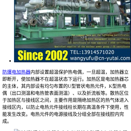
防爆电加热器
内部设置超温保护热电偶，一旦超温，加热器立
即断开，使加热器不在超温状态下运行。加热区是电加热器芯
的主体，其内部设有均匀布置的U型管状电热元件，K型热电
偶（出口测温和电热管表面测温）、以及折流板等。散热区位
于加热区与接线区之间，主要作用是隔绝加热区的热气体进入
接线区内，以防止电热元件接线柱长期在高温条件下使用，性
能发生改变。电热元件的电源接线及分组全部在接线腔内完
成。