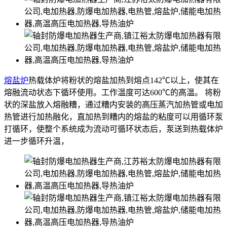
熔盐炉
热载体炉将粉状的熔盐加热到熔点142℃以上，使其在
熔融流动状态下循环使用。工作温度可达600℃的高温。 将粉
状的深盐放入熔融糟，通过糟内安装的高压蒸汽加热管或电加
热管进行加热融化，直加热到糟内的熔盐的粘度可以用循环泵
打循环，使整个系统成为流动可循环状态后，泵送到热载体炉
进一步循环升温，