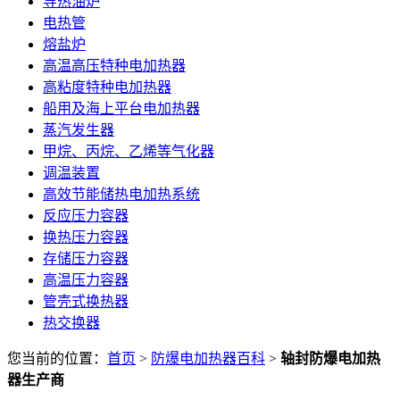
导热油炉
电热管
熔盐炉
高温高压特种电加热器
高粘度特种电加热器
船用及海上平台电加热器
蒸汽发生器
甲烷、丙烷、乙烯等气化器
调温装置
高效节能储热电加热系统
反应压力容器
换热压力容器
存储压力容器
高温压力容器
管壳式换热器
热交换器
您当前的位置：
首页
>
防爆电加热器百科
>
轴封防爆电加热
器生产商