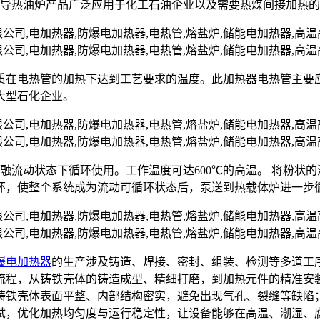
爆导热油炉产品广泛应用于化工石油企业以及需要热煤间接加热
质在电热管的加热下达到工艺要求的温度。此加热器电热管主要
大型石化企业。
熔融流动状态下循环使用。工作温度可达600℃的高温。 将粉
环，使整个系统成为流动可循环状态后，泵送到热载体炉进一步
爆电加热器
的生产涉及铸造、焊接、密封、组装、检测等多道工
流程，从铸铁壳体的铸造成型、精细打磨，到加热元件的精准安
铸铁壳体表面平整、内部结构密实，避免出现气孔、裂缝等缺陷
试，优化加热均匀度与运行稳定性，让设备能够在高温、潮湿、