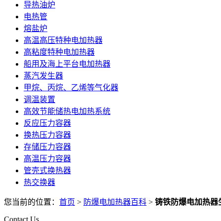
导热油炉
电热管
熔盐炉
高温高压特种电加热器
高粘度特种电加热器
船用及海上平台电加热器
蒸汽发生器
甲烷、丙烷、乙烯等气化器
调温装置
高效节能储热电加热系统
反应压力容器
换热压力容器
存储压力容器
高温压力容器
管壳式换热器
热交换器
您当前的位置：
首页
>
防爆电加热器百科
>
铸铁防爆电加热器
Contact Us