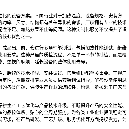
性化的设备方案。不同行业对于加热温度、设备规格、安装方
的功率、尺寸、结构都有着差异化的需求。厂家拥有专业的技术
配性不足、加热效果不佳等问题。这种定制化服务不仅提升了设
的核心优势之一。
。成品出厂前，会进行多项性能测试，包括加热性能测试、绝缘
使用要求。这种严谨的质检流程，不是单一环节的抽检，而是覆
修、更换的麻烦，延长设备的整体使用寿命。
杂，后续的技术指导、安装调试、售后维护都至关重要。正规厂
稳定性；后期安排专业人员提供安装调试指导，解答设备使用过
到的各类问题，保障生产作业的连续性，也进一步拉近了厂家与
深耕生产工艺优化与产品技术升级，不断提升产品的安全性能、
谨的品控体系、贴心的全周期服务，为各类工业企业提供稳定可
展需求，在产品研发、工艺升级、服务优化等方面持续发力，为