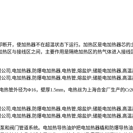
即断开，使加热器不在超温状态下运行。加热区是电加热器芯的
加热区与接线区之间，主要作用是隔绝加热区的热气体进入接线
nII，电热管外径为Φ16，壁厚1.5mm，电热丝为上海合金厂生产的C
油泵和阀门管道系统。电加热导热油炉把电加热器橇和防爆导热