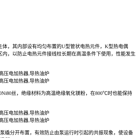
主体，其内部设有均匀布置的U型管状电热元件，K型热电偶
区内，以防止电热元件接线柱长期在高温条件下使用，性能发生
r20Ni80丝，绝缘材料为高温绝缘氧化镁粉，在800℃时也能保持
油泵橇分开布置，有效防止由泵运行时引起的共振现象，使设备