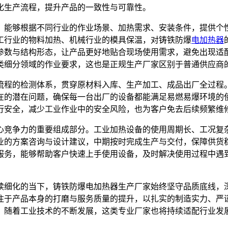
化生产流程，提升产品的一致性与可靠性。
，能够根据不同行业的作业场景、加热需求、安装条件，提供个
工行业的物料加热、机械行业的模具保温，对铸铁防爆
电加热器
参数与结构形态，让产品更好地贴合现场使用需求，避免出现适
类细分领域的作业要求，这也是正规生产厂家区别于普通供应商
流程的检测体系，贯穿原材料入库、生产加工、成品出厂全过程
在的潜在问题，确保每一台出厂的设备都能满足易燃易爆环境的
行安全，减少工业作业中的安全风险，也为客户免去后续频繁维
心竞争力的重要组成部分。工业加热设备的使用周期长、工况复
业的方案咨询与设计建议，中期按时完成生产与交付，保障供货
服务，能够帮助客户快速上手使用设备，及时解决使用过程中遇
续细化的当下，铸铁防爆电加热器生产厂家始终坚守品质底线，
注于产品本身的打磨与服务质量的提升，以扎实的制造实力、严
。随着工业技术的不断发展，这类专业厂家也将持续适配行业发