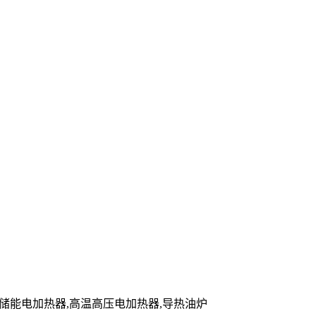
炉,储能电加热器,高温高压电加热器,导热油炉