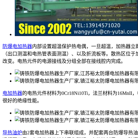
防爆电加热器
内部设置超温保护热电偶，一旦超温，加热器立
（出口测温和电热管表面测温）、以及折流板等。散热区位于
改变。电热元件的电源接线及分组全部在接线腔内完成。
电加热器
的电热元件材料为0Cr18Ni10Ti，法兰材料为16M
很好的绝缘性能。
导热油炉
由2套电加热器上下串联组成，并配套两台防爆导热