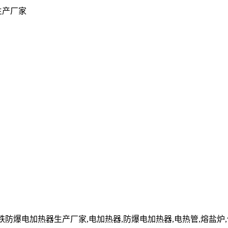
生产厂家
cn」铸铁防爆电加热器生产厂家,电加热器,防爆电加热器,电热管,熔盐