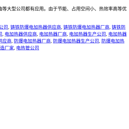
油等大型公司都有应用。由于节能、占用空间小、热效率高等优
公司
,
铸铁防爆电加热器供应商
,
铸铁防爆电加热器厂商
,
铸铁防
司
,
电加热器供应商
,
电加热器厂商
,
电加热器生产公司
,
电加热器
供应商
,
防爆电加热器厂商
,
防爆电加热器生产公司
,
防爆电加热
造厂家
,
电热管公司