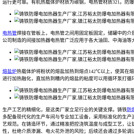
运行更可靠。有机热载体炉材质为碳钢，电热管材质321。防
电热管
焊接在管板上，电热管之间用固定板固定，储罐中的介
公司制造的间接加热器电热管广泛应用于各大油田、中海油等
熔盐炉
热载体炉将粉状的熔盐加热到熔点142℃以上，使其在
进行加热融化，直加热到糟内的熔盐的粘度可以用循环泵打循
生产工艺的精细化，是这类厂家立足行业的关键支撑。铸铁
防
多配备现代化的生产车间与专业加工设备，采用标准化的生产
艺规范。在铸造环节，通过精准把控浇筑温度与成型工艺，让
性，杜绝介质渗漏、电火花外泄的风险；后续还会通过多轮调