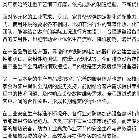
类厂家始终注重工艺细节打磨，依托成熟的制造经验，不断优
面对多元化的工业需求，专业厂家具备较强的定制化适配能力
式、使用环境的要求各不相同，比如石油行业的管道伴热、化
团队，能够结合客户的实际工况进行方案设计，合理调整设备
备的实用性，也能帮助企业优化生产流程、降低能耗，满足各
在产品品质管控方面，靠谱的铸铁防爆电加热器厂家会建立全
性能测试、密封性能测试、防爆适配测试等，全面排查设备存
盖产品生产全周期的细致把控，目的就是更大限度保障设备运
除了产品本身的生产与品质把控，完善的服务体系也是厂家核
家会为客户提供全周期的服务支持，前期结合客户需求提供专
程中的技术问题，及时响应设备故障维修需求。全程跟进式的
客户之间的合作关系，形成长期稳定的行业信任。
在工业安全生产标准不断提升、各行业对防爆加热设备需求持
节能效果与适配能力。这类厂家不盲目追求市场扩张，而是专
靠的加热设备，助力工业高危作业环节的安全生产与高效运行
工业加热领域的安全、高效发展提供坚实的设备支撑。