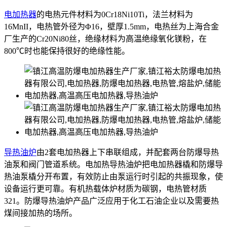
电加热器
的电热元件材料为0Cr18Ni10Ti，法兰材料为
16MnII，电热管外径为Φ16，壁厚1.5mm，电热丝为上海合金
厂生产的Cr20Ni80丝，绝缘材料为高温绝缘氧化镁粉，在
800℃时也能保持很好的绝缘性能。
导热油炉
由2套电加热器上下串联组成，并配套两台防爆导热
油泵和阀门管道系统。电加热导热油炉把电加热器橇和防爆导
热油泵橇分开布置，有效防止由泵运行时引起的共振现象，使
设备运行更可靠。有机热载体炉材质为碳钢，电热管材质
321。防爆导热油炉产品广泛应用于化工石油企业以及需要热
煤间接加热的场所。