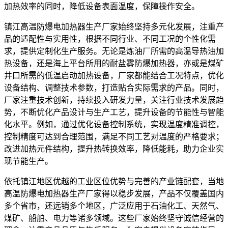
加热效率的同时，降低设备表面温度，保障操作安全。
镇江高温防爆电加热器生产厂家始终坚持多元化发展，注重产
品的适配性与实用性，根据不同行业、不同工况的个性化需
求，提供定制化生产服务。无论是炼油厂所需的高温导热油加
热设备，还是海上平台所用的耐盐雾防爆加热器，亦或是煤矿
井口所需的低温启动加热设备，厂家都能结合工况特点，优化
设备结构、调整技术参数，打造贴合实际需求的产品。同时，
厂家注重技术创新，持续投入研发力量，关注行业技术发展趋
势，不断优化产品设计与生产工艺，提升设备的节能性与智能
化水平。例如，通过优化设备控制系统，实现温度精准调控，
控制精度可达到合理范围，满足不同工艺对温度的严格要求；
改进加热元件结构，提升热转换效率，降低能耗，助力企业实
现节能生产。
依托镇江地区优越的工业区位优势与完善的产业链配套，当地
高温防爆电加热器生产厂家得以稳步发展，产品不仅覆盖国内
多个省市，还远销多个地区，广泛应用于石油化工、天然气、
煤矿、船舶、电力等诸多领域。这些厂家始终坚守诚信经营的