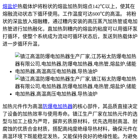
熔盐炉
热载体炉将粉状的熔盐加热到熔点142℃以上，使其在
熔融流动状态下循环使用。工作温度可达600℃的高温。 将粉
状的深盐放入熔融糟，通过糟内安装的高压蒸汽加热管或电加
热管进行加热融化，直加热到糟内的熔盐的粘度可以用循环泵
打循环，使整个系统成为流动可循环状态后，泵送到热载体炉
进一步循环升温，
加热元件作为高温
防爆电加热器
的核心部件，其品质直接决定
了设备的加热效率与使用寿命。镇江生产厂家在加热元件的选
型与加工上极为严苛，摒弃劣质原材料，优先选用耐高温、耐
腐蚀的优质合金材质，搭配高纯度绝缘导热材料，确保元件在
高温环境下既能稳定发热，又能保持良好的绝缘性能。为避免