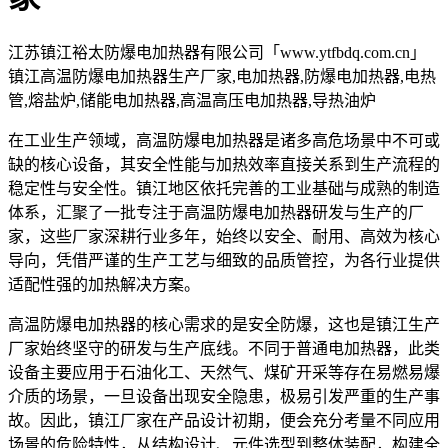
江苏镇江裕太防爆电加热器有限公司「www.ytfbdq.com.cn」
镇江高温防爆电加热器生产厂家,电加热器,防爆电加热器,电热
管,熔盐炉,储能电加热器,高温高压电加热器,导热油炉
在工业生产领域，高温防爆电加热器是诸多高危场景中不可或
缺的核心设备，其安全性能与加热效率直接关系到生产流程的
稳定性与安全性。镇江地区依托完善的工业基础与成熟的制造
体系，汇聚了一批专注于高温防爆电加热器研发与生产的厂
家，这些厂家深耕行业多年，始终以安全、耐用、高效为核心
导向，凭借严谨的生产工艺与细致的品质管控，为各行业提供
适配性强的加热解决方案。
高温防爆电加热器的核心需求的是安全防爆，这也是镇江生产
厂家始终坚守的研发与生产底线。不同于普通电加热器，此类
设备主要应用于石油化工、天然气、煤矿开采等存在易燃易爆
介质的场景，一旦设备出现安全隐患，极易引发严重的生产事
故。因此，镇江厂家在产品设计初期，便会充分考量不同应用
场景的危险特性，从结构设计、元件选型到整体装配，构建全