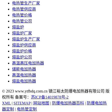
电热管生产厂家
电热管供应商
电热管价格
电热管公司
熔盐炉
熔盐炉厂家
熔盐炉生产厂家
熔盐炉供应商
熔盐炉价格
熔盐炉公司
高温高压电加热器
储能电加热器
高温电加热器
熔盐电加热器
© 2023 www.ytfbdq.com.cn 镇江裕太防爆电加热器有限公司 版
权所有 备案号：
苏ICP备14019878号-2
XML
|
SITEMAP
|
网站地图
|
防爆电加热器百科
|
防爆电加热
器定制
|
电热管定制