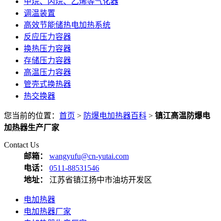
甲烷、丙烷、乙烯等气化器
调温装置
高效节能储热电加热系统
反应压力容器
换热压力容器
存储压力容器
高温压力容器
管壳式换热器
热交换器
您当前的位置：
首页
>
防爆电加热器百科
>
镇江高温防爆电
加热器生产厂家
Contact Us
邮箱：
wangyufu@cn-yutai.com
电话：
0511-88531546
地址：
江苏省镇江扬中市油坊开发区
电加热器
电加热器厂家