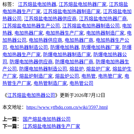
标签：
江苏熔盐电加热器
,
江苏熔盐电加热器厂家
,
江苏熔盐
电加热器生产厂家
,
江苏熔盐电加热器制造厂家
,
江苏熔盐电加
热器公司
,
江苏熔盐电加热器供应商
,
江苏熔盐电加热器厂商
,
江苏熔盐电加热器生产公司
,
江苏熔盐电加热器制造公司
,
电加
热器
,
电加热器厂家
,
电加热器生产厂家
,
电加热器制造厂家
,
电
加热器公司
,
电加热器供应商
,
电加热器厂商
,
电加热器生产公
司
,
电加热器制造公司
,
防爆电加热器
,
防爆电加热器厂家
,
防爆
电加热器生产厂家
,
防爆电加热器制造厂家
,
防爆电加热器公
司
,
防爆电加热器供应商
,
防爆电加热器厂商
,
防爆电加热器生
产公司
,
防爆电加热器制造公司
,
熔盐炉
,
熔盐炉厂家
,
熔盐炉生
产厂家
,
熔盐炉制造厂家
,
熔盐炉公司
,
电热管
,
电热管厂家
,
电
热管生产厂家
,
电热管制造厂家
,
电热管公司
《
江苏熔盐电加热器公司
》更新于2026年7月12日
本文地址：
https://www.ytfbdq.com.cn/wiki/3597.html
上一篇：
国产熔盐电加热器公司
下一篇：
江苏熔盐电加热器生产厂家