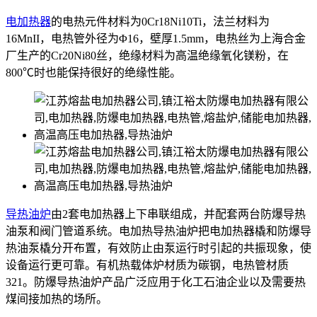
电加热器
的电热元件材料为0Cr18Ni10Ti，法兰材料为
16MnII，电热管外径为Φ16，壁厚1.5mm，电热丝为上海合金
厂生产的Cr20Ni80丝，绝缘材料为高温绝缘氧化镁粉，在
800℃时也能保持很好的绝缘性能。
导热油炉
由2套电加热器上下串联组成，并配套两台防爆导热
油泵和阀门管道系统。电加热导热油炉把电加热器橇和防爆导
热油泵橇分开布置，有效防止由泵运行时引起的共振现象，使
设备运行更可靠。有机热载体炉材质为碳钢，电热管材质
321。防爆导热油炉产品广泛应用于化工石油企业以及需要热
煤间接加热的场所。