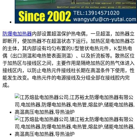
防爆电加热器
内部设置超温保护热电偶，一旦超温，加热器立
即断开，使加热器不在超温状态下运行。加热区是电加热器芯
的主体，其内部设有均匀布置的U型管状电热元件，K型热电
偶（出口测温和电热管表面测温）、以及折流板等。散热区位
于加热区与接线区之间，主要作用是隔绝加热区的热气体进入
接线区内，以防止电热元件接线柱长期在高温条件下使用，性
能发生改变。电热元件的电源接线及分组全部在接线腔内完
成。