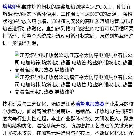
熔盐炉
热载体炉将粉状的熔盐加热到熔点142℃以上，使其在
熔融流动状态下循环使用。工作温度可达600℃的高温。 将粉
状的深盐放入熔融糟，通过糟内安装的高压蒸汽加热管或电加
热管进行加热融化，直加热到糟内的熔盐的粘度可以用循环泵
打循环，使整个系统成为流动可循环状态后，泵送到热载体炉
进一步循环升温，
技术研发与工艺优化，始终是江苏
熔盐电加热器
产业发展的核
心驱动力。面对高温熔盐易腐蚀、易结晶、加热均匀性把控难
度大等行业共性难题，本土产业群体持续加大研发投入，聚焦
加热结构优化、温控系统升级、防腐密封工艺改进等关键方向
开展技术攻关。在加热元件选材与排布上，不断优化材质适配