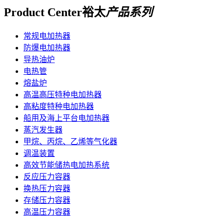
Product Center
裕太
产品系列
常规电加热器
防爆电加热器
导热油炉
电热管
熔盐炉
高温高压特种电加热器
高粘度特种电加热器
船用及海上平台电加热器
蒸汽发生器
甲烷、丙烷、乙烯等气化器
调温装置
高效节能储热电加热系统
反应压力容器
换热压力容器
存储压力容器
高温压力容器