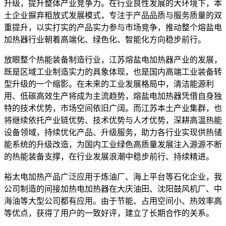
升级，提升整体产业竞争力。在行业良性发展的大环境下，本
土企业摒弃粗放式发展模式，专注于产品品质与服务质量的双
重提升，以实打实的产品实力参与市场竞争，推动整个熔盐电
加热器行业朝着高端化、绿色化、智能化方向稳步前行。
放眼整个热能装备制造行业，江苏熔盐电加热器产业的发展，
既是区域工业制造实力的具象体现，也是国内高端工业装备转
型升级的一个缩影。在未来的工业发展格局中，清洁能源利
用、低碳高效生产将成为主流趋势，熔盐电加热器凭借自身独
特的技术优势，市场空间依旧广阔。而江苏本土产业集群，也
将继续依托产业链优势、技术优势与人才优势，深耕高温热能
设备领域，持续优化产品、升级服务，助力各行业实现供热储
能系统的升级改造，为国内工业绿色高质量发展注入源源不断
的热能装备支撑，在行业发展浪潮中稳步前行、持续精进。
裕太电加热产品广泛应用于炼油厂、海上平台等石化企业，我
公司制造的间接加热电加热器在大庆油田、沈阳鼓风机厂、中
海油等大型公司都有应用。由于节能、占用空间小、热效率高
等优点，获得了用户的一致好评，建立了长期合作的关系。