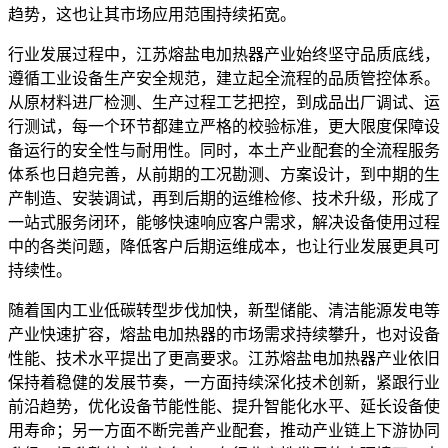
趋势，这也让其市场应用范围持续拓宽。
行业发展过程中，江苏熔盐电加热器产业始终坚守品质底线，
遵循工业设备生产安全规范，建立起全流程的品质管控体系。
从原材料进厂检测、生产过程工艺把控，到成品出厂调试、运
行测试，每一个环节都建立严格的校验标准，更大限度保障设
备运行的安全性与耐用性。同时，本土产业配套的全流程服务
体系也日趋完善，从前期的工况勘测、方案设计，到中期的生
产制造、安装调试，再到后期的运维检修、技术升级，形成了
一站式服务闭环，能够快速响应客户需求，解决设备使用过程
中的各类问题，降低客户后期运维成本，也让行业发展更具可
持续性。
随着国内工业低碳转型步伐加快，新型储能、清洁能源发电等
产业快速扩容，熔盐电加热器的市场需求持续攀升，也对设备
性能、技术水平提出了更高要求。江苏熔盐电加热器产业依旧
保持着稳健的发展节奏，一方面持续深化技术创新，紧跟行业
前沿趋势，优化设备节能性能、提升智能化水平、延长设备使
用寿命；另一方面不断完善产业配套，推动产业链上下游协同