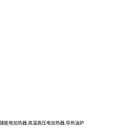
炉,储能电加热器,高温高压电加热器,导热油炉