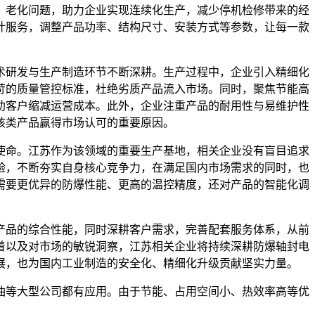
、老化问题，助力企业实现连续化生产，减少停机检修带来的经
计服务，调整产品功率、结构尺寸、安装方式等参数，让每一款
术研发与生产制造环节不断深耕。生产过程中，企业引入精细化
苛的质量管控标准，杜绝劣质产品流入市场。同时，聚焦节能高
助客户缩减运营成本。此外，企业注重产品的耐用性与易维护性
该类产品赢得市场认可的重要原因。
使命。江苏作为该领域的重要生产基地，相关企业没有盲目追求
验，不断夯实自身核心竞争力，在满足国内市场需求的同时，也
需要更优异的防爆性能、更高的温控精度，还对产品的智能化调
产品的综合性能，同时深耕客户需求，完善配套服务体系，从前
着以及对市场的敏锐洞察，江苏相关企业将持续深耕防爆轴封电
展，也为国内工业制造的安全化、精细化升级贡献坚实力量。
油等大型公司都有应用。由于节能、占用空间小、热效率高等优