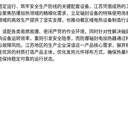
稳定运行、筑牢安全生产防线的关键配套设备，江苏凭借成熟的
业聚焦防爆加热领域的精细化需求，立足轴封设备的特殊使用场
领域的高效生产提供了坚实支撑，也推动着区域电热设备制造行
，适配各类易燃易爆、密闭严苛的作业环境，同时针对性解决轴
响设备运转效率，重则引发安全隐患，而防爆轴封电加热器通过
与故障风险。江苏地区的生产企业深谙这一产品核心需求，摒弃
性优异的材质打造产品主体，优化发热元件排布方式，确保热量
能保持稳定可靠的运行状态。