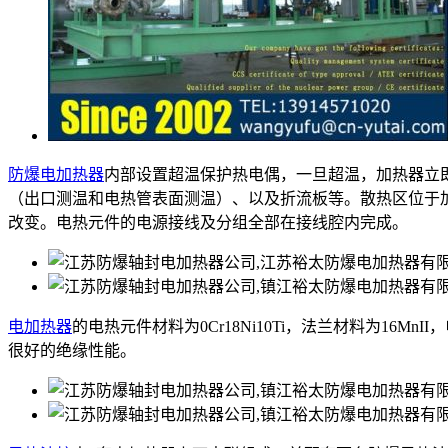
防爆电加热器
内部设置超温保护热电偶，一旦超温，加热器立
（出口测温和电热管表面测温）、以及折流板等。散热区位于
改变。电热元件的电源接线及分组全部在接线腔内完成。
电加热器
的电热元件材料为0Cr18Ni10Ti，法兰材料为16M
很好的绝缘性能。