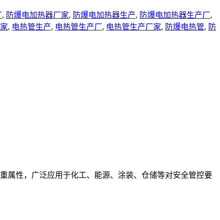
厂
,
防爆电加热器厂家
,
防爆电加热器生产
,
防爆电加热器生产厂
,
家
,
电热管生产
,
电热管生产厂
,
电热管生产厂家
,
防爆电热管
,
防
重属性，广泛应用于化工、能源、涂装、仓储等对安全管控要