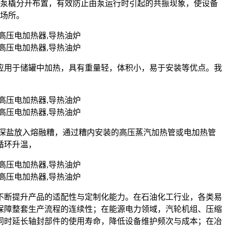
油泵橇分开布置，有效防止由泵运行时引起的共振现象，使设备
的场所。
应用于储罐中加热，具有重量轻，体积小，易于安装等优点。我
状的深盐放入熔融糟，通过糟内安装的高压蒸汽加热管或电加热管
循环升温，
不断提升产品的适配性与定制化能力。在石油化工行业，各类易
保障整套生产流程的连续性；在能源电力领域，汽轮机组、压缩
同时延长轴封部件的使用寿命，降低设备维护频次与成本；在冶