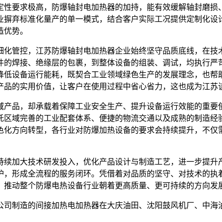
定性要求极高，防爆轴封电加热器的加持，能有效缓解轴封磨损
业摒弃标准化量产的单一模式，结合客户实际工况提供定制化设
造优势。
细化管控，江苏防爆轴封电加热器企业始终坚守品质底线，在技
件的焊接、绝缘层的包裹，到整体设备的组装、调试，均执行严
降低设备运行能耗，既契合工业领域绿色生产的发展理念，也帮
产品的实用价值，让客户在使用过程中省心省力，这也成为江苏
域产品，却承载着保障工业安全生产、提升设备运行效能的重要
托区域完善的工业配套体系、便捷的物流交通以及成熟的制造经
色化方向转型，各行业对防爆加热设备的要求会持续提升，不仅
持续加大技术研发投入，优化产品设计与制造工艺，进一步提升
护，形成全流程的服务闭环。凭借着对品质的坚守、对技术的执
，推动整个防爆电热设备行业朝着更高质量、更可持续的方向发
公司制造的间接加热电加热器在大庆油田、沈阳鼓风机厂、中海