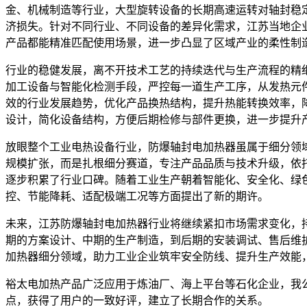
金、机械制造等行业，大型旋转设备的长期高速运转对轴封稳
济损失。针对不同行业、不同设备的差异化需求，江苏当地企
产品都能精准匹配使用场景，进一步凸显了区域产业的柔性制
行业的稳健发展，离不开技术工艺的持续迭代与生产流程的精
加工设备与智能化检测手段，严控每一道生产工序，从发热元
效的行业发展趋势，优化产品换热结构，提升热能转换效率，
设计，简化设备结构，方便后期检修与部件更换，进一步提升
放眼整个工业电热设备行业，防爆轴封电加热器虽属于细分领
规模扩张，而是扎根细分赛道，专注产品品质与技术升级，依
逐步积累了行业口碑。随着工业生产朝着智能化、安全化、绿
控、节能降耗、适配极端工况等方面提出了新的期许。
未来，江苏防爆轴封电加热器行业将继续紧扣市场需求变化，
期的方案设计、中期的生产制造，到后期的安装调试、售后维
加热器细分领域，助力工业企业筑牢安全防线、提升生产效能
裕太电加热产品广泛应用于炼油厂、海上平台等石化企业，我
点，获得了用户的一致好评，建立了长期合作的关系。