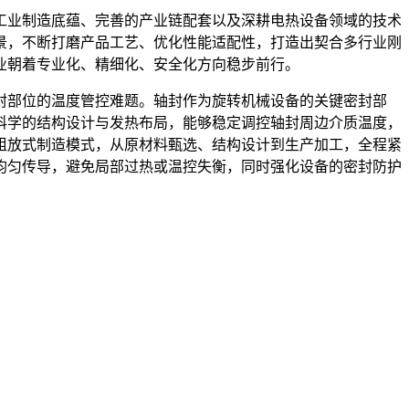
工业制造底蕴、完善的产业链配套以及深耕电热设备领域的技术
景，不断打磨产品工艺、优化性能适配性，打造出契合多行业刚
业朝着专业化、精细化、安全化方向稳步前行。
封部位的温度管控难题。轴封作为旋转机械设备的关键密封部
科学的结构设计与发热布局，能够稳定调控轴封周边介质温度，
粗放式制造模式，从原材料甄选、结构设计到生产加工，全程紧
均匀传导，避免局部过热或温控失衡，同时强化设备的密封防护