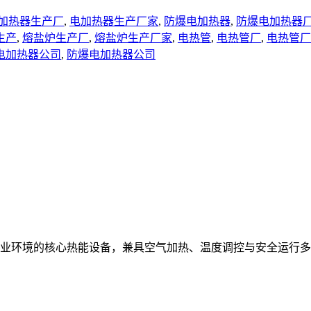
加热器生产厂
,
电加热器生产厂家
,
防爆电加热器
,
防爆电加热器
生产
,
熔盐炉生产厂
,
熔盐炉生产厂家
,
电热管
,
电热管厂
,
电热管厂
电加热器公司
,
防爆电加热器公司
业环境的核心热能设备，兼具空气加热、温度调控与安全运行多