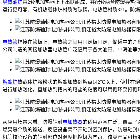
导热油炉
由2套电加热器上下串联组成，并配套两台防爆导热
运行更可靠。有机热载体炉材质为碳钢，电热管材质321。防
电热管
焊接在管板上，电热管之间用固定板固定，储罐中的介
公司制造的间接加热器电热管广泛应用于各大油田、中海油等
熔盐炉
热载体炉将粉状的熔盐加热到熔点142℃以上，使其在
进行加热融化，直加热到糟内的熔盐的粘度可以用循环泵打循
从应用场景来看，防爆轴封
电加热器
的适用范围广泛，覆盖了
燃易爆介质的输送、反应设备离不开轴封密封保护，防爆轴封
机等核心设备的轴封部位对温度把控极为严苛，该类产品可精