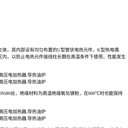
主体，其内部设有均匀布置的U型管状电热元件，K型热电偶
区内，以防止电热元件接线柱长期在高温条件下使用，性能发生
r20Ni80丝，绝缘材料为高温绝缘氧化镁粉，在800℃时也能保持