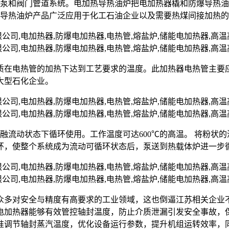
油泵和阀门管道系统。电加热导热油炉把电加热器橇和防爆导热
爆导热油炉产品广泛应用于化工石油企业以及需要热煤间接加热
质在电热管的加热下达到工艺要求的温度。此加热器电热管主要
大型石化企业。
熔融流动状态下循环使用。工作温度可达600℃的高温。 将粉
环，使整个系统成为流动可循环状态后，泵送到热载体炉进一步
众多对安全与精度有高要求的工业领域，这也倒逼江苏相关企业
电加热器能够有效管控轴封温度，防止介质泄漏引发安全事故，
准调节轴封蒸汽温度，优化设备运行参数，提升机组运转效率，