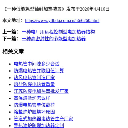
《一种低能耗型轴封加热装置》发布于2026年4月16日
本文地址：
https://www.ytfbdq.com.cn/h6/6260.html
上一篇：
一种电厂用远程控制型电加热器结构
下一篇：
一种高密封性的节能型电加热器
相关文章
电热管中间隙多少合适
防爆电热管并联阻值计算
热风电热管制造厂家
熔盐防爆电热管重量
江苏防爆电加热器批发厂家
高温熔盐炉怎么样
防爆电热管单位载荷
熔盐炉炉膛烧坏原因
管道式加热器电热管生产厂家
导热油炉防爆加热器定制