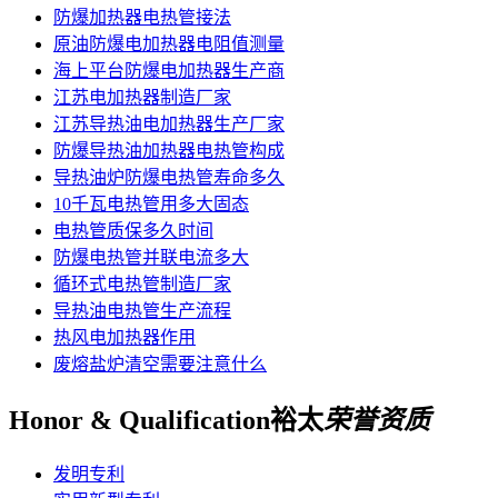
防爆加热器电热管接法
原油防爆电加热器电阻值测量
海上平台防爆电加热器生产商
江苏电加热器制造厂家
江苏导热油电加热器生产厂家
防爆导热油加热器电热管构成
导热油炉防爆电热管寿命多久
10千瓦电热管用多大固态
电热管质保多久时间
防爆电热管并联电流多大
循环式电热管制造厂家
导热油电热管生产流程
热风电加热器作用
废熔盐炉清空需要注意什么
Honor & Qualification
裕太
荣誉资质
发明专利