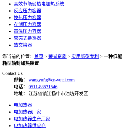
高效节能储热电加热系统
反应压力容器
换热压力容器
存储压力容器
高温压力容器
管壳式换热器
热交换器
您当前的位置：
首页
>
荣誉资质
>
实用新型专利
>
一种低能
耗型轴封加热装置
Contact Us
邮箱：
wangyufu@cn-yutai.com
电话：
0511-88531546
地址：
江苏省镇江扬中市油坊开发区
电加热器
电加热器厂家
电加热器生产厂家
电加热器供应商