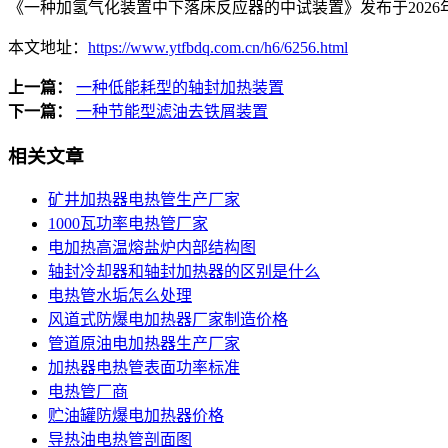
《一种加氢气化装置中下落床反应器的中试装置》发布于2026年
本文地址：
https://www.ytfbdq.com.cn/h6/6256.html
上一篇：
一种低能耗型的轴封加热装置
下一篇：
一种节能型滤油去铁屑装置
相关文章
矿井加热器电热管生产厂家
1000瓦功率电热管厂家
电加热高温熔盐炉内部结构图
轴封冷却器和轴封加热器的区别是什么
电热管水垢怎么处理
风道式防爆电加热器厂家制造价格
管道原油电加热器生产厂家
加热器电热管表面功率标准
电热管厂商
贮油罐防爆电加热器价格
导热油电热管剖面图