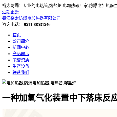
裕太防爆：专业的电热管,熔盐炉,电加热器厂家,防爆电加热器
近期更新
镇江裕太防爆电加热器有限公司
咨询电话：
0511-88531546
首页
公司简介
新闻中心
产品展示
荣誉资质
生产设备
联系我们
一种加氢气化装置中下落床反