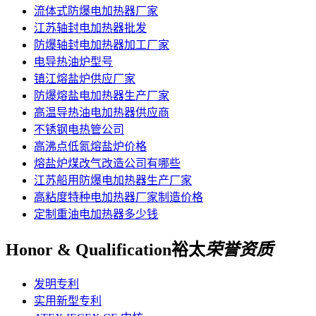
流体式防爆电加热器厂家
江苏轴封电加热器批发
防爆轴封电加热器加工厂家
电导热油炉型号
镇江熔盐炉供应厂家
防爆熔盐电加热器生产厂家
高温导热油电加热器供应商
不锈钢电热管公司
高沸点低氮熔盐炉价格
熔盐炉煤改气改造公司有哪些
江苏船用防爆电加热器生产厂家
高粘度特种电加热器厂家制造价格
定制重油电加热器多少钱
Honor & Qualification
裕太
荣誉资质
发明专利
实用新型专利