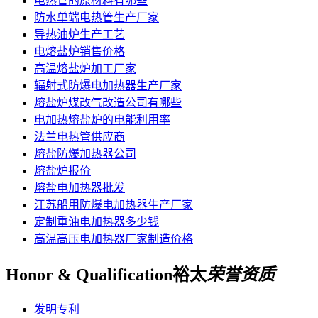
电热管的原材料有哪些
防水单端电热管生产厂家
导热油炉生产工艺
电熔盐炉销售价格
高温熔盐炉加工厂家
辐射式防爆电加热器生产厂家
熔盐炉煤改气改造公司有哪些
电加热熔盐炉的电能利用率
法兰电热管供应商
熔盐防爆加热器公司
熔盐炉报价
熔盐电加热器批发
江苏船用防爆电加热器生产厂家
定制重油电加热器多少钱
高温高压电加热器厂家制造价格
Honor & Qualification
裕太
荣誉资质
发明专利