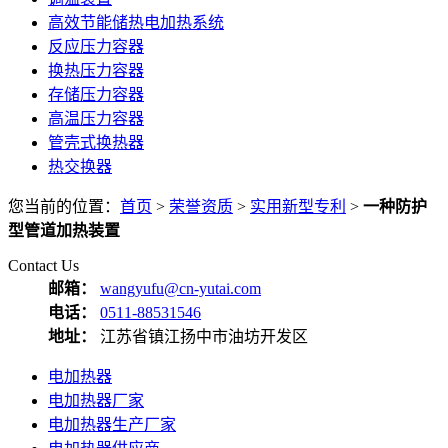
高效节能储热电加热系统
反应压力容器
换热压力容器
存储压力容器
高温压力容器
管壳式换热器
热交换器
您当前的位置：
首页
>
荣誉资质
>
实用新型专利
>
一种防护
型管道加热装置
Contact Us
邮箱：
wangyufu@cn-yutai.com
电话：
0511-88531546
地址：
江苏省镇江扬中市油坊开发区
电加热器
电加热器厂家
电加热器生产厂家