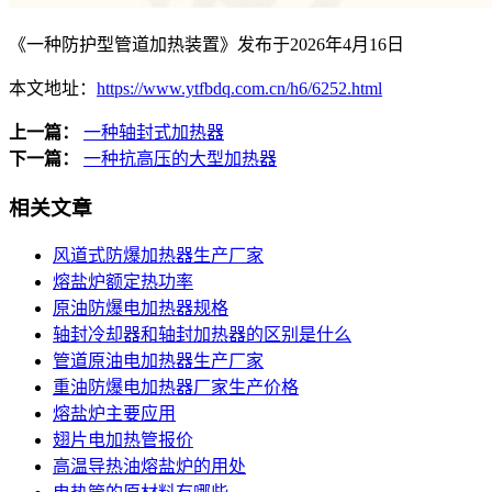
《一种防护型管道加热装置》发布于2026年4月16日
本文地址：
https://www.ytfbdq.com.cn/h6/6252.html
上一篇：
一种轴封式加热器
下一篇：
一种抗高压的大型加热器
相关文章
风道式防爆加热器生产厂家
熔盐炉额定热功率
原油防爆电加热器规格
轴封冷却器和轴封加热器的区别是什么
管道原油电加热器生产厂家
重油防爆电加热器厂家生产价格
熔盐炉主要应用
翅片电加热管报价
高温导热油熔盐炉的用处