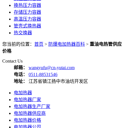
换热压力容器
存储压力容器
高温压力容器
管壳式换热器
热交换器
您当前的位置：
首页
>
防爆电加热器百科
>
重油电热管供应
价格
Contact Us
邮箱：
wangyufu@cn-yutai.com
电话：
0511-88531546
地址：
江苏省镇江扬中市油坊开发区
电加热器
电加热器厂家
电加热器生产厂家
电加热器供应商
电加热器价格
电加热器公司