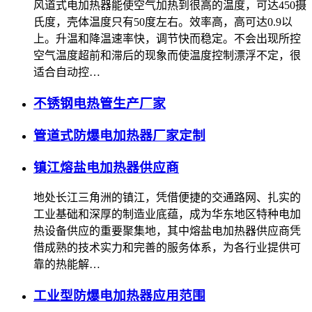
风道式电加热器能使空气加热到很高的温度，可达450摄
氏度，壳体温度只有50度左右。效率高，高可达0.9以
上。升温和降温速率快，调节快而稳定。不会出现所控
空气温度超前和滞后的现象而使温度控制漂浮不定，很
适合自动控…
不锈钢电热管生产厂家
管道式防爆电加热器厂家定制
镇江熔盐电加热器供应商
地处长江三角洲的镇江，凭借便捷的交通路网、扎实的
工业基础和深厚的制造业底蕴，成为华东地区特种电加
热设备供应的重要聚集地，其中熔盐电加热器供应商凭
借成熟的技术实力和完善的服务体系，为各行业提供可
靠的热能解…
工业型防爆电加热器应用范围