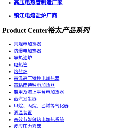
高压电热管制造厂家
镇江电熔盐炉厂商
Product Center
裕太
产品系列
常规电加热器
防爆电加热器
导热油炉
电热管
熔盐炉
高温高压特种电加热器
高粘度特种电加热器
船用及海上平台电加热器
蒸汽发生器
甲烷、丙烷、乙烯等气化器
调温装置
高效节能储热电加热系统
反应压力容器