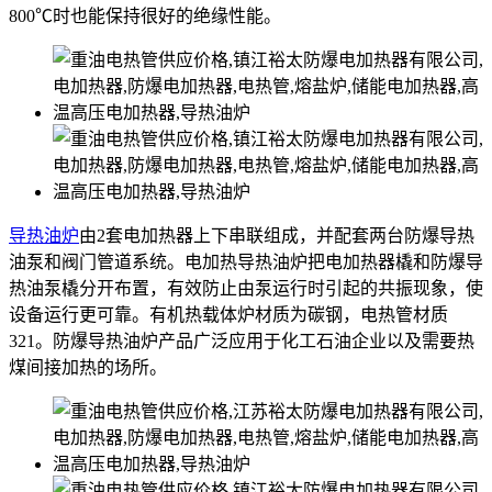
800℃时也能保持很好的绝缘性能。
导热油炉
由2套电加热器上下串联组成，并配套两台防爆导热
油泵和阀门管道系统。电加热导热油炉把电加热器橇和防爆导
热油泵橇分开布置，有效防止由泵运行时引起的共振现象，使
设备运行更可靠。有机热载体炉材质为碳钢，电热管材质
321。防爆导热油炉产品广泛应用于化工石油企业以及需要热
煤间接加热的场所。