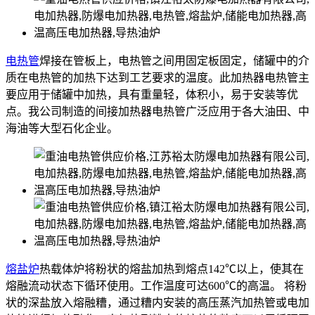
电热管
焊接在管板上，电热管之间用固定板固定，储罐中的介
质在电热管的加热下达到工艺要求的温度。此加热器电热管主
要应用于储罐中加热，具有重量轻，体积小，易于安装等优
点。我公司制造的间接加热器电热管广泛应用于各大油田、中
海油等大型石化企业。
熔盐炉
热载体炉将粉状的熔盐加热到熔点142℃以上，使其在
熔融流动状态下循环使用。工作温度可达600℃的高温。 将粉
状的深盐放入熔融糟，通过糟内安装的高压蒸汽加热管或电加