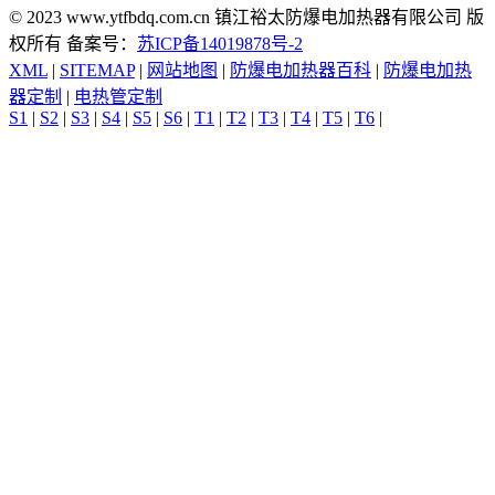
© 2023 www.ytfbdq.com.cn 镇江裕太防爆电加热器有限公司 版
权所有 备案号：
苏ICP备14019878号-2
XML
|
SITEMAP
|
网站地图
|
防爆电加热器百科
|
防爆电加热
器定制
|
电热管定制
S1
|
S2
|
S3
|
S4
|
S5
|
S6
|
T1
|
T2
|
T3
|
T4
|
T5
|
T6
|