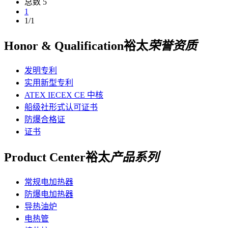
总数 5
1
1/1
Honor & Qualification
裕太
荣誉资质
发明专利
实用新型专利
ATEX IECEX CE 中核
船级社形式认可证书
防爆合格证
证书
Product Center
裕太
产品系列
常规电加热器
防爆电加热器
导热油炉
电热管