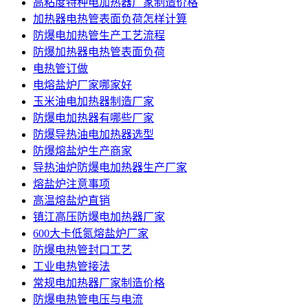
高粘度特种电加热器厂家制造价格
加热器电热管表面负荷怎样计算
防爆电加热管生产工艺流程
防爆加热器电热管表面负荷
电热管订做
电熔盐炉厂家哪家好
玉米油电加热器制造厂家
防爆电加热器有哪些厂家
防爆导热油电加热器选型
防爆熔盐炉生产商家
导热油炉防爆电加热器生产厂家
熔盐炉注意事项
高温熔盐炉直销
镇江高压防爆电加热器厂家
600大卡低氮熔盐炉厂家
防爆电热管封口工艺
工业电热管接法
常规电加热器厂家制造价格
防爆电热管电压与电流