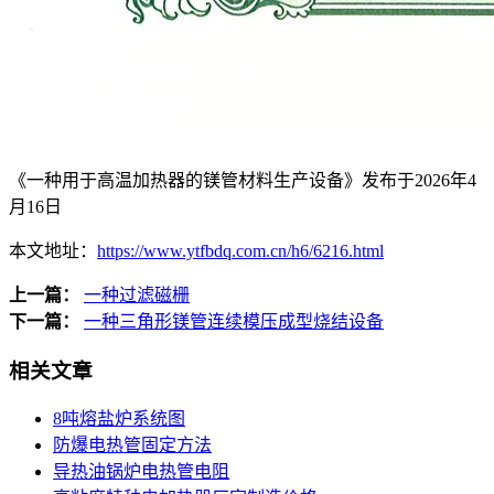
《一种用于高温加热器的镁管材料生产设备》发布于2026年4
月16日
本文地址：
https://www.ytfbdq.com.cn/h6/6216.html
上一篇：
一种过滤磁栅
下一篇：
一种三角形镁管连续模压成型烧结设备
相关文章
8吨熔盐炉系统图
防爆电热管固定方法
导热油锅炉电热管电阻