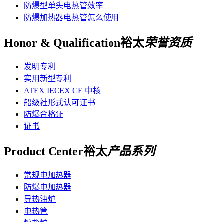
防爆型单头电热管效率
防爆加热器电热管怎么使用
Honor & Qualification
裕太
荣誉资质
发明专利
实用新型专利
ATEX IECEX CE 中核
船级社形式认可证书
防爆合格证
证书
Product Center
裕太
产品系列
常规电加热器
防爆电加热器
导热油炉
电热管