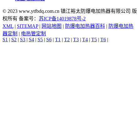
© 2023 www.ytfbdq.com.cn 镇江裕太防爆电加热器有限公司 版
权所有 备案号：
苏ICP备14019878号-2
XML
|
SITEMAP
|
网站地图
|
防爆电加热器百科
|
防爆电加热
器定制
|
电热管定制
S1
|
S2
|
S3
|
S4
|
S5
|
S6
|
T1
|
T2
|
T3
|
T4
|
T5
|
T6
|