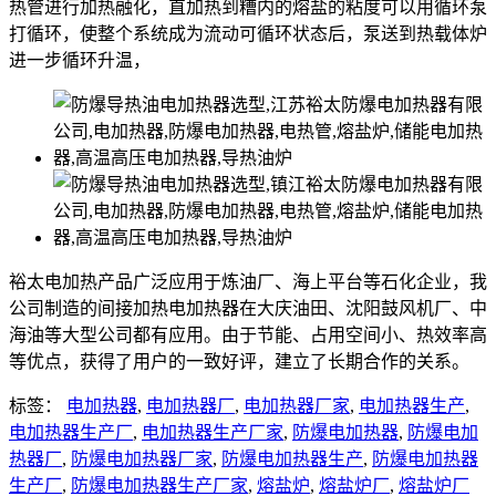
热管进行加热融化，直加热到糟内的熔盐的粘度可以用循环泵
打循环，使整个系统成为流动可循环状态后，泵送到热载体炉
进一步循环升温，
裕太电加热产品广泛应用于炼油厂、海上平台等石化企业，我
公司制造的间接加热电加热器在大庆油田、沈阳鼓风机厂、中
海油等大型公司都有应用。由于节能、占用空间小、热效率高
等优点，获得了用户的一致好评，建立了长期合作的关系。
标签：
电加热器
,
电加热器厂
,
电加热器厂家
,
电加热器生产
,
电加热器生产厂
,
电加热器生产厂家
,
防爆电加热器
,
防爆电加
热器厂
,
防爆电加热器厂家
,
防爆电加热器生产
,
防爆电加热器
生产厂
,
防爆电加热器生产厂家
,
熔盐炉
,
熔盐炉厂
,
熔盐炉厂