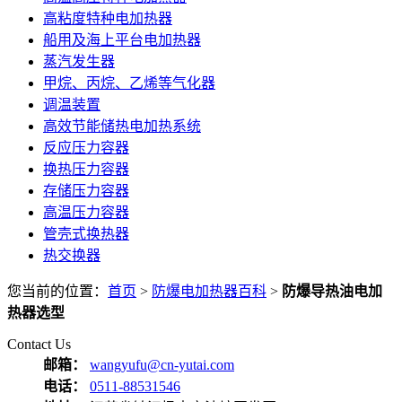
高粘度特种电加热器
船用及海上平台电加热器
蒸汽发生器
甲烷、丙烷、乙烯等气化器
调温装置
高效节能储热电加热系统
反应压力容器
换热压力容器
存储压力容器
高温压力容器
管壳式换热器
热交换器
您当前的位置：
首页
>
防爆电加热器百科
>
防爆导热油电加
热器选型
Contact Us
邮箱：
wangyufu@cn-yutai.com
电话：
0511-88531546