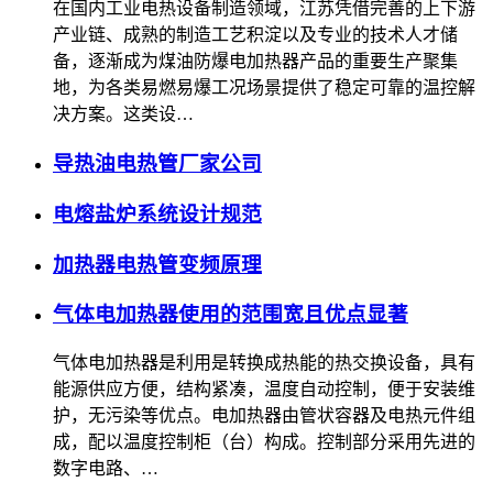
在国内工业电热设备制造领域，江苏凭借完善的上下游
产业链、成熟的制造工艺积淀以及专业的技术人才储
备，逐渐成为煤油防爆电加热器产品的重要生产聚集
地，为各类易燃易爆工况场景提供了稳定可靠的温控解
决方案。这类设…
导热油电热管厂家公司
电熔盐炉系统设计规范
加热器电热管变频原理
气体电加热器使用的范围宽且优点显著
气体电加热器是利用是转换成热能的热交换设备，具有
能源供应方便，结构紧凑，温度自动控制，便于安装维
护，无污染等优点。电加热器由管状容器及电热元件组
成，配以温度控制柜（台）构成。控制部分采用先进的
数字电路、…