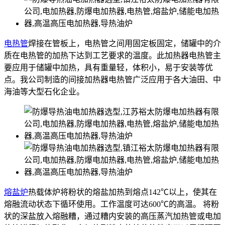
电热管
焊接在管板上，电热管之间用固定板固定，储罐中的介
质在电热管的加热下达到工艺要求的温度。此加热器电热管主
要应用于储罐中加热，具有重量轻，体积小，易于安装等优
点。我公司制造的间接加热器电热管广泛应用于各大油田、中
海油等大型石化企业。
熔盐炉
热载体炉将粉状的熔盐加热到熔点142℃以上，使其在
熔融流动状态下循环使用。工作温度可达600℃的高温。 将粉
状的深盐放入熔融糟，通过糟内安装的高压蒸汽加热管或电加