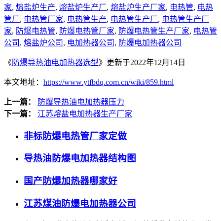
家
,
熔盐炉生产
,
熔盐炉生产厂
,
熔盐炉生产厂家
,
电热管
,
电热
管厂
,
电热管厂家
,
电热管生产
,
电热管生产厂
,
电热管生产厂
家
,
防爆电热管
,
防爆电热管厂家
,
防爆电热管生产厂家
,
电热管
公司
,
熔盐炉公司
,
电加热器公司
,
防爆电加热器公司
《
防爆导热油电加热器选型
》更新于2022年12月14日
本文地址：
https://www.ytfbdq.com.cn/wiki/859.html
上一篇：
防爆导热油电加热器压力
下一篇：
江苏熔盐电加热器生产厂家
非标防爆电热管厂家定做
导热油防爆电加热器结构图
国产防爆加热器哪家好
江苏煤油防爆电加热器公司