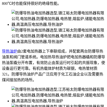
800℃时也能保持很好的绝缘性能。
导热油炉
由2套电加热器上下串联组成，并配套两台防爆导热
油泵和阀门管道系统。电加热导热油炉把电加热器橇和防爆导
热油泵橇分开布置，有效防止由泵运行时引起的共振现象，使
设备运行更可靠。有机热载体炉材质为碳钢，电热管材质
321。防爆导热油炉产品广泛应用于化工石油企业以及需要热
煤间接加热的场所。