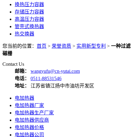
换热压力容器
存储压力容器
高温压力容器
管壳式换热器
热交换器
您当前的位置：
首页
>
荣誉资质
>
实用新型专利
>
一种过滤
磁栅
Contact Us
邮箱：
wangyufu@cn-yutai.com
电话：
0511-88531546
地址：
江苏省镇江扬中市油坊开发区
电加热器
电加热器厂家
电加热器生产厂家
电加热器供应商
电加热器价格
电加热器公司