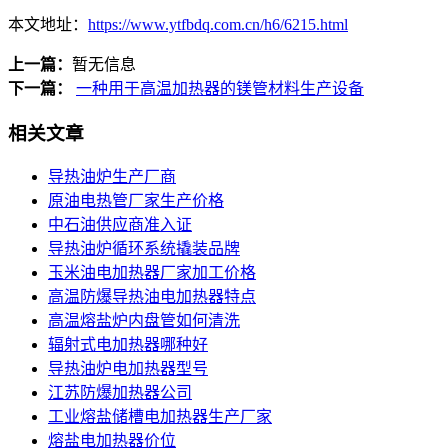
本文地址：
https://www.ytfbdq.com.cn/h6/6215.html
上一篇：
暂无信息
下一篇：
一种用于高温加热器的镁管材料生产设备
相关文章
导热油炉生产厂商
原油电热管厂家生产价格
中石油供应商准入证
导热油炉循环系统撬装品牌
玉米油电加热器厂家加工价格
高温防爆导热油电加热器特点
高温熔盐炉内盘管如何清洗
辐射式电加热器哪种好
导热油炉电加热器型号
江苏防爆加热器公司
工业熔盐储槽电加热器生产厂家
熔盐电加热器价位