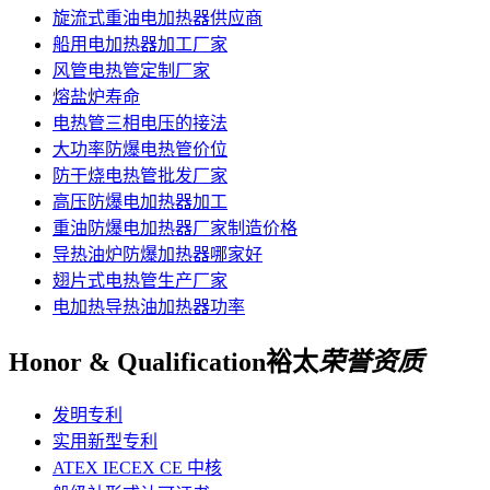
旋流式重油电加热器供应商
船用电加热器加工厂家
风管电热管定制厂家
熔盐炉寿命
电热管三相电压的接法
大功率防爆电热管价位
防干烧电热管批发厂家
高压防爆电加热器加工
重油防爆电加热器厂家制造价格
导热油炉防爆加热器哪家好
翅片式电热管生产厂家
电加热导热油加热器功率
Honor & Qualification
裕太
荣誉资质
发明专利
实用新型专利
ATEX IECEX CE 中核