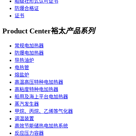
船级社形式认可证书
防爆合格证
证书
Product Center
裕太
产品系列
常规电加热器
防爆电加热器
导热油炉
电热管
熔盐炉
高温高压特种电加热器
高粘度特种电加热器
船用及海上平台电加热器
蒸汽发生器
甲烷、丙烷、乙烯等气化器
调温装置
高效节能储热电加热系统
反应压力容器