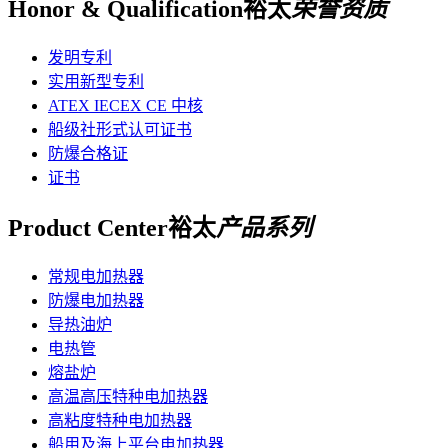
Honor & Qualification
裕太
荣誉资质
发明专利
实用新型专利
ATEX IECEX CE 中核
船级社形式认可证书
防爆合格证
证书
Product Center
裕太
产品系列
常规电加热器
防爆电加热器
导热油炉
电热管
熔盐炉
高温高压特种电加热器
高粘度特种电加热器
船用及海上平台电加热器