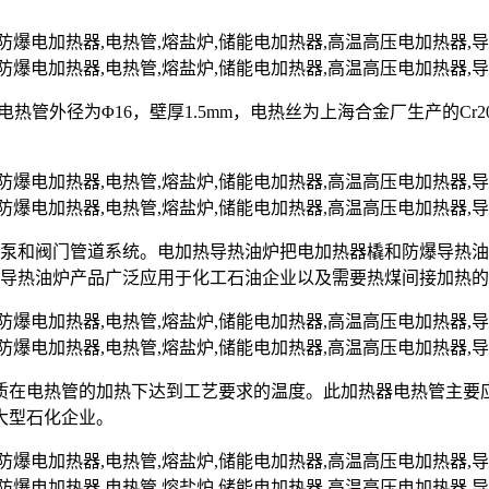
nII，电热管外径为Φ16，壁厚1.5mm，电热丝为上海合金厂生产的C
油泵和阀门管道系统。电加热导热油炉把电加热器橇和防爆导热
爆导热油炉产品广泛应用于化工石油企业以及需要热煤间接加热
质在电热管的加热下达到工艺要求的温度。此加热器电热管主要
大型石化企业。