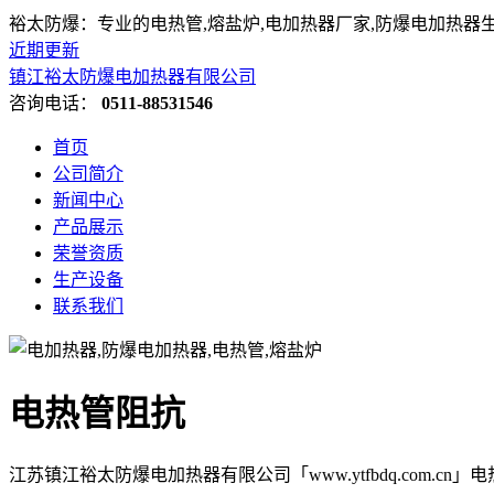
裕太防爆：专业的电热管,熔盐炉,电加热器厂家,防爆电加热器
近期更新
镇江裕太防爆电加热器有限公司
咨询电话：
0511-88531546
首页
公司简介
新闻中心
产品展示
荣誉资质
生产设备
联系我们
电热管阻抗
江苏镇江裕太防爆电加热器有限公司「www.ytfbdq.com.c