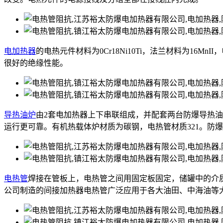
电加热器
的电热元件材料为0Cr18Ni10Ti，法兰材料为16M
很好的绝缘性能。
导热油炉
由2套电加热器上下串联组成，并配套两台防爆导热
运行更可靠。有机热载体炉材质为碳钢，电热管材质321。防
电热管
焊接在管板上，电热管之间用固定板固定，储罐中的介
公司制造的间接加热器电热管广泛应用于各大油田、中海油等