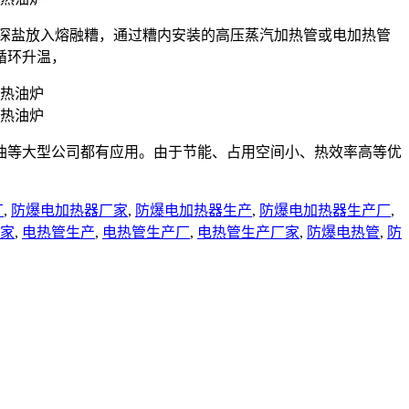
状的深盐放入熔融糟，通过糟内安装的高压蒸汽加热管或电加热管
循环升温，
油等大型公司都有应用。由于节能、占用空间小、热效率高等优
厂
,
防爆电加热器厂家
,
防爆电加热器生产
,
防爆电加热器生产厂
,
家
,
电热管生产
,
电热管生产厂
,
电热管生产厂家
,
防爆电热管
,
防