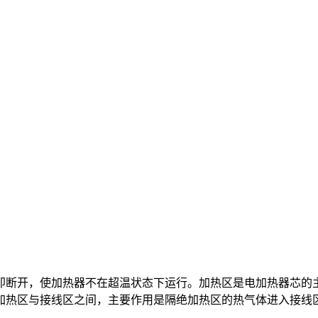
即断开，使加热器不在超温状态下运行。加热区是电加热器芯的
加热区与接线区之间，主要作用是隔绝加热区的热气体进入接线