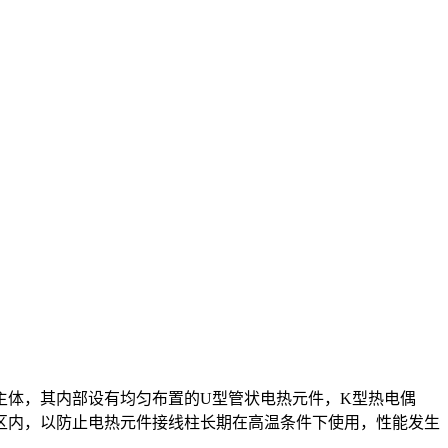
主体，其内部设有均匀布置的U型管状电热元件，K型热电偶
区内，以防止电热元件接线柱长期在高温条件下使用，性能发生