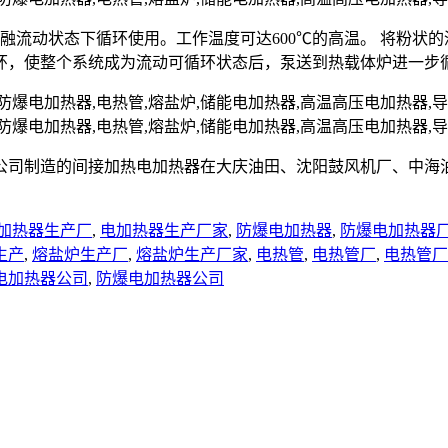
熔融流动状态下循环使用。工作温度可达600℃的高温。 将粉
环，使整个系统成为流动可循环状态后，泵送到热载体炉进一步
公司制造的间接加热电加热器在大庆油田、沈阳鼓风机厂、中海
加热器生产厂
,
电加热器生产厂家
,
防爆电加热器
,
防爆电加热器
生产
,
熔盐炉生产厂
,
熔盐炉生产厂家
,
电热管
,
电热管厂
,
电热管厂
电加热器公司
,
防爆电加热器公司