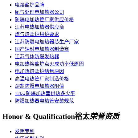
电熔盐炉品牌
尾气处理电加热器公司
防爆电加热管厂家供应价格
江苏电热加热器供应商
燃气熔盐炉烘炉要求
江苏防爆电加热器芯生产厂家
国产轴封电加热器制造商
江苏气体防爆发热器
电加热熔盐炉点火成功率低原因
电加热熔盐炉结焦原因
高温电热管厂家制造价格
熔盐防爆电加热器阻值
12kw防爆加热器供热多少平
防爆加热器电热管安装规范
Honor & Qualification
裕太
荣誉资质
发明专利