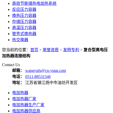
高效节能储热电加热系统
反应压力容器
换热压力容器
存储压力容器
高温压力容器
管壳式换热器
热交换器
您当前的位置：
首页
>
荣誉资质
>
发明专利
>
复合型高电压
加热器连接结构
Contact Us
邮箱：
wangyufu@cn-yutai.com
电话：
0511-88531546
地址：
江苏省镇江扬中市油坊开发区
电加热器
电加热器厂家
电加热器生产厂家
电加热器供应商