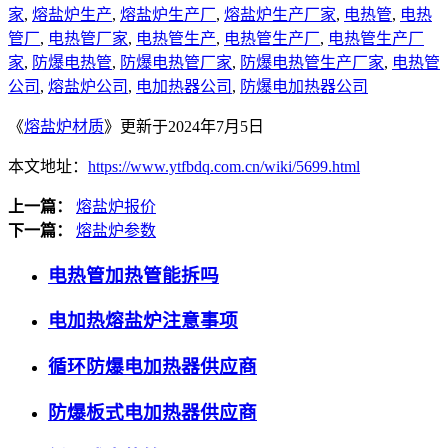
家
,
熔盐炉生产
,
熔盐炉生产厂
,
熔盐炉生产厂家
,
电热管
,
电热
管厂
,
电热管厂家
,
电热管生产
,
电热管生产厂
,
电热管生产厂
家
,
防爆电热管
,
防爆电热管厂家
,
防爆电热管生产厂家
,
电热管
公司
,
熔盐炉公司
,
电加热器公司
,
防爆电加热器公司
《
熔盐炉材质
》更新于2024年7月5日
本文地址：
https://www.ytfbdq.com.cn/wiki/5699.html
上一篇：
熔盐炉报价
下一篇：
熔盐炉参数
电热管加热管能拆吗
电加热熔盐炉注意事项
循环防爆电加热器供应商
防爆板式电加热器供应商