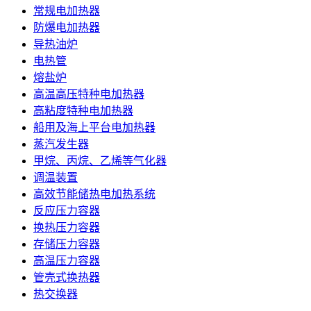
常规电加热器
防爆电加热器
导热油炉
电热管
熔盐炉
高温高压特种电加热器
高粘度特种电加热器
船用及海上平台电加热器
蒸汽发生器
甲烷、丙烷、乙烯等气化器
调温装置
高效节能储热电加热系统
反应压力容器
换热压力容器
存储压力容器
高温压力容器
管壳式换热器
热交换器