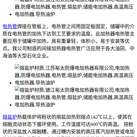
电热管
焊接在管板上，电热管之间用固定板固定，储罐中的介
质在电热管的加热下达到工艺要求的温度。此加热器电热管主
要应用于储罐中加热，具有重量轻，体积小，易于安装等优
点。我公司制造的间接加热器电热管广泛应用于各大油田、中
海油等大型石化企业。
熔盐炉
热载体炉将粉状的熔盐加热到熔点142℃以上，使其在
熔融流动状态下循环使用。工作温度可达600℃的高温。 将粉
状的深盐放入熔融糟，通过糟内安装的高压蒸汽加热管或电加