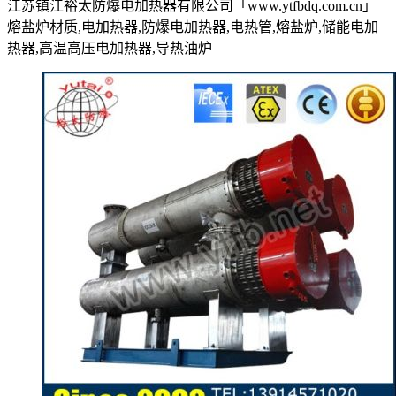
江苏镇江裕太防爆电加热器有限公司「www.ytfbdq.com.cn」
熔盐炉材质,电加热器,防爆电加热器,电热管,熔盐炉,储能电加
热器,高温高压电加热器,导热油炉