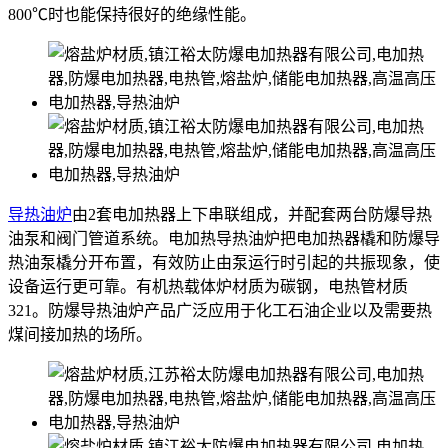
800℃时也能保持很好的绝缘性能。
导热油炉
由2套电加热器上下串联组成，并配套两台防爆导热
油泵和阀门管道系统。电加热导热油炉把电加热器橇和防爆导
热油泵橇分开布置，有效防止由泵运行时引起的共振现象，使
设备运行更可靠。有机热载体炉材质为碳钢，电热管材质
321。防爆导热油炉产品广泛应用于化工石油企业以及需要热
煤间接加热的场所。