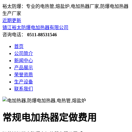
裕太防爆：专业的电热管,熔盐炉,电加热器厂家,防爆电加热器
生产厂家
近期更新
镇江裕太防爆电加热器有限公司
咨询电话：
0511-88531546
首页
公司简介
新闻中心
产品展示
荣誉资质
生产设备
联系我们
常规电加热器定做费用