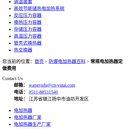
调温装置
高效节能储热电加热系统
反应压力容器
换热压力容器
存储压力容器
高温压力容器
管壳式换热器
热交换器
您当前的位置：
首页
>
防爆电加热器百科
>
常规电加热器定
做费用
Contact Us
邮箱：
wangyufu@cn-yutai.com
电话：
0511-88531546
地址：
江苏省镇江扬中市油坊开发区
电加热器
电加热器厂家
电加热器生产厂家