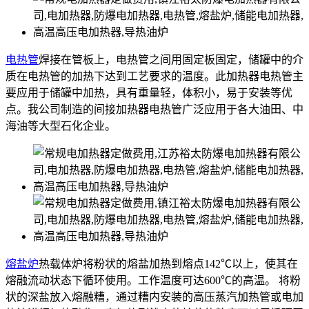
电热管
焊接在管板上，电热管之间用固定板固定，储罐中的介
质在电热管的加热下达到工艺要求的温度。此加热器电热管主
要应用于储罐中加热，具有重量轻，体积小，易于安装等优
点。我公司制造的间接加热器电热管广泛应用于各大油田、中
海油等大型石化企业。
熔盐炉
热载体炉将粉状的熔盐加热到熔点142℃以上，使其在
熔融流动状态下循环使用。工作温度可达600℃的高温。 将粉
状的深盐放入熔融糟，通过糟内安装的高压蒸汽加热管或电加