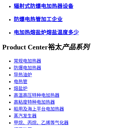
辐射式防爆电加热器设备
防爆电热管加工企业
电加热熔盐炉熔盐温度多少
Product Center
裕太
产品系列
常规电加热器
防爆电加热器
导热油炉
电热管
熔盐炉
高温高压特种电加热器
高粘度特种电加热器
船用及海上平台电加热器
蒸汽发生器
甲烷、丙烷、乙烯等气化器