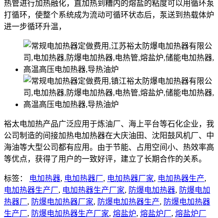
热管进行加热融化，直加热到糟内的熔盐的粘度可以用循环泵
打循环，使整个系统成为流动可循环状态后，泵送到热载体炉
进一步循环升温，
裕太电加热产品广泛应用于炼油厂、海上平台等石化企业，我
公司制造的间接加热电加热器在大庆油田、沈阳鼓风机厂、中
海油等大型公司都有应用。由于节能、占用空间小、热效率高
等优点，获得了用户的一致好评，建立了长期合作的关系。
标签：
电加热器
,
电加热器厂
,
电加热器厂家
,
电加热器生产
,
电加热器生产厂
,
电加热器生产厂家
,
防爆电加热器
,
防爆电加
热器厂
,
防爆电加热器厂家
,
防爆电加热器生产
,
防爆电加热器
生产厂
,
防爆电加热器生产厂家
,
熔盐炉
,
熔盐炉厂
,
熔盐炉厂