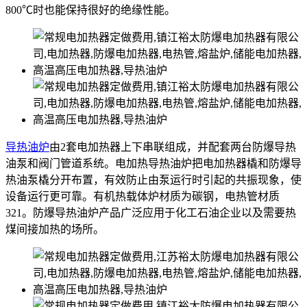
800℃时也能保持很好的绝缘性能。
导热油炉
由2套电加热器上下串联组成，并配套两台防爆导热
油泵和阀门管道系统。电加热导热油炉把电加热器橇和防爆导
热油泵橇分开布置，有效防止由泵运行时引起的共振现象，使
设备运行更可靠。有机热载体炉材质为碳钢，电热管材质
321。防爆导热油炉产品广泛应用于化工石油企业以及需要热
煤间接加热的场所。