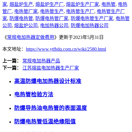
家
,
熔盐炉生产
,
熔盐炉生产厂
,
熔盐炉生产厂家
,
电热管
,
电热
管厂
,
电热管厂家
,
电热管生产
,
电热管生产厂
,
电热管生产厂
家
,
防爆电热管
,
防爆电热管厂家
,
防爆电热管生产厂家
,
电热管
公司
,
熔盐炉公司
,
电加热器公司
,
防爆电加热器公司
《
常规电加热器定做费用
》更新于2023年5月31日
本文地址：
https://www.ytfbdq.com.cn/wiki/2580.html
上一篇：
常规电加热器产品
下一篇：
江苏熔盐电加热器生产厂家
高温防爆电加热器设计标准
电热管检验方法
防爆导热油电热管的表面温度
防爆电热管低温绝缘阻值