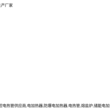
生产厂家
n」温控电热管供应商,电加热器,防爆电加热器,电热管,熔盐炉,储能