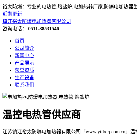
裕太防爆：专业的电热管,熔盐炉,电加热器厂家,防爆电加热器
近期更新
镇江裕太防爆电加热器有限公司
咨询电话：
0511-88531546
首页
公司简介
新闻中心
产品展示
荣誉资质
生产设备
联系我们
温控电热管供应商
江苏镇江裕太防爆电加热器有限公司「www.ytfbdq.com.c