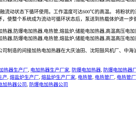
熔融流动状态下循环使用。工作温度可达600℃的高温。 将粉
环，使整个系统成为流动可循环状态后，泵送到热载体炉进一步
公司制造的间接加热电加热器在大庆油田、沈阳鼓风机厂、中海
加热器生产厂
,
电加热器生产厂家
,
防爆电加热器
,
防爆电加热器
生产
,
熔盐炉生产厂
,
熔盐炉生产厂家
,
电热管
,
电热管厂
,
电热管厂
电加热器公司
,
防爆电加热器公司