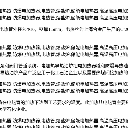
nII，电热管外径为Φ16，壁厚1.5mm，电热丝为上海合金厂生产的C
油泵和阀门管道系统。电加热导热油炉把电加热器橇和防爆导热
爆导热油炉产品广泛应用于化工石油企业以及需要热煤间接加热
质在电热管的加热下达到工艺要求的温度。此加热器电热管主要
大型石化企业。