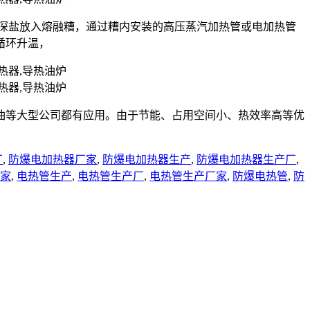
状的深盐放入熔融糟，通过糟内安装的高压蒸汽加热管或电加热管
循环升温，
油等大型公司都有应用。由于节能、占用空间小、热效率高等优
厂
,
防爆电加热器厂家
,
防爆电加热器生产
,
防爆电加热器生产厂
,
家
,
电热管生产
,
电热管生产厂
,
电热管生产厂家
,
防爆电热管
,
防