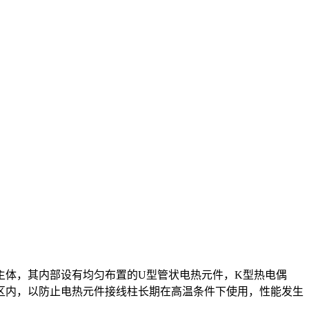
主体，其内部设有均匀布置的U型管状电热元件，K型热电偶
区内，以防止电热元件接线柱长期在高温条件下使用，性能发生