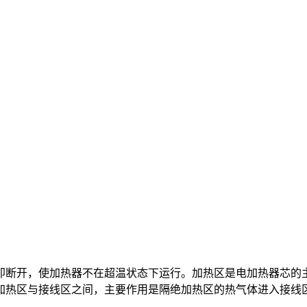
即断开，使加热器不在超温状态下运行。加热区是电加热器芯的
加热区与接线区之间，主要作用是隔绝加热区的热气体进入接线