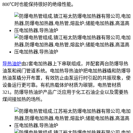
800℃时也能保持很好的绝缘性能。
导热油炉
由2套电加热器上下串联组成，并配套两台防爆导热
油泵和阀门管道系统。电加热导热油炉把电加热器橇和防爆导
热油泵橇分开布置，有效防止由泵运行时引起的共振现象，使
设备运行更可靠。有机热载体炉材质为碳钢，电热管材质
321。防爆导热油炉产品广泛应用于化工石油企业以及需要热
煤间接加热的场所。