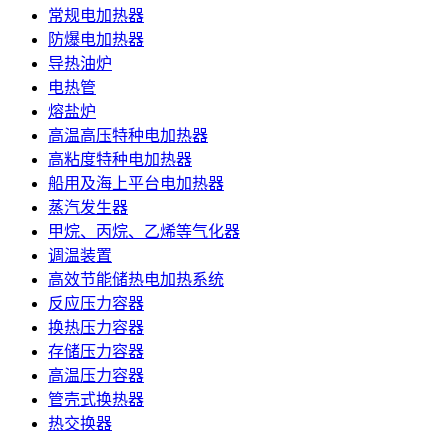
常规电加热器
防爆电加热器
导热油炉
电热管
熔盐炉
高温高压特种电加热器
高粘度特种电加热器
船用及海上平台电加热器
蒸汽发生器
甲烷、丙烷、乙烯等气化器
调温装置
高效节能储热电加热系统
反应压力容器
换热压力容器
存储压力容器
高温压力容器
管壳式换热器
热交换器