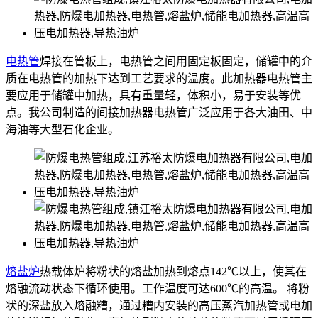
电热管
焊接在管板上，电热管之间用固定板固定，储罐中的介
质在电热管的加热下达到工艺要求的温度。此加热器电热管主
要应用于储罐中加热，具有重量轻，体积小，易于安装等优
点。我公司制造的间接加热器电热管广泛应用于各大油田、中
海油等大型石化企业。
熔盐炉
热载体炉将粉状的熔盐加热到熔点142℃以上，使其在
熔融流动状态下循环使用。工作温度可达600℃的高温。 将粉
状的深盐放入熔融糟，通过糟内安装的高压蒸汽加热管或电加