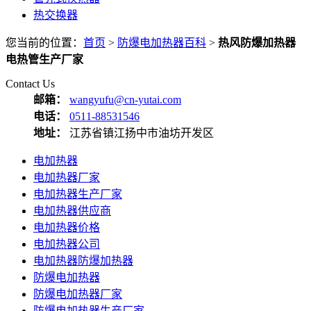
热交换器
您当前的位置：
首页
>
防爆电加热器百科
>
热风防爆加热器
电热管生产厂家
Contact Us
邮箱：
wangyufu@cn-yutai.com
电话：
0511-88531546
地址：
江苏省镇江扬中市油坊开发区
电加热器
电加热器厂家
电加热器生产厂家
电加热器供应商
电加热器价格
电加热器公司
电加热器防爆加热器
防爆电加热器
防爆电加热器厂家
防爆电加热器生产厂家