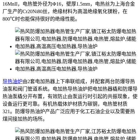
16MnII，电热管外径为Φ16，壁厚1.5mm，电热丝为上海合金
厂生产的Cr20Ni80丝，绝缘材料为高温绝缘氧化镁粉，在
800℃时也能保持很好的绝缘性能。
导热油炉
由2套电加热器上下串联组成，并配套两台防爆导热
油泵和阀门管道系统。电加热导热油炉把电加热器橇和防爆导
热油泵橇分开布置，有效防止由泵运行时引起的共振现象，使
设备运行更可靠。有机热载体炉材质为碳钢，电热管材质
321。防爆导热油炉产品广泛应用于化工石油企业以及需要热
煤间接加热的场所。