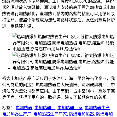
熔融流动状态下循环使用。工作温度可达600℃的高温。 将粉
状的深盐放入熔融糟，通过糟内安装的高压蒸汽加热管或电加
热管进行加热融化，直加热到糟内的熔盐的粘度可以用循环泵
打循环，使整个系统成为流动可循环状态后，泵送到热载体炉
进一步循环升温，
裕太电加热产品广泛应用于炼油厂、海上平台等石化企业，我
公司制造的间接加热电加热器在大庆油田、沈阳鼓风机厂、中
海油等大型公司都有应用。由于节能、占用空间小、热效率高
等优点，获得了用户的一致好评，建立了长期合作的关系。
标签：
电加热器
,
电加热器厂
,
电加热器厂家
,
电加热器生产
,
电加热器生产厂
,
电加热器生产厂家
,
防爆电加热器
,
防爆电加