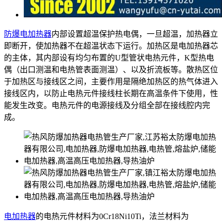
防爆电加热器
内部设置超温保护热电偶，一旦超温，加热器立
即断开，使加热器不在超温状态下运行。加热区是电加热器芯
的主体，其内部设有均匀布置的U型管状电热元件，K型热电
偶（出口测温和电热管表面测温）、以及折流板等。散热区位
于加热区与接线区之间，主要作用是隔绝加热区的热气体进入
接线区内，以防止电热元件接线柱长期在高温条件下使用，性
能发生改变。电热元件的电源接线及分组全部在接线腔内完
成。
电加热器
的电热元件材料为0Cr18Ni10Ti，法兰材料为