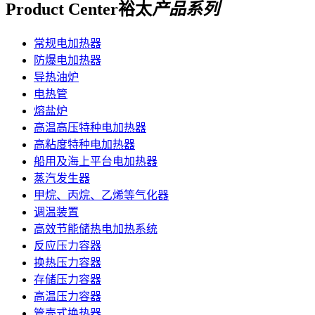
Product Center
裕太
产品系列
常规电加热器
防爆电加热器
导热油炉
电热管
熔盐炉
高温高压特种电加热器
高粘度特种电加热器
船用及海上平台电加热器
蒸汽发生器
甲烷、丙烷、乙烯等气化器
调温装置
高效节能储热电加热系统
反应压力容器
换热压力容器
存储压力容器
高温压力容器
管壳式换热器