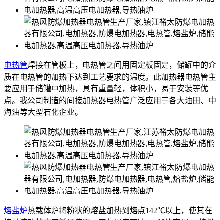
电热管
焊接在管板上，电热管之间用固定板固定，储罐中的介
质在电热管的加热下达到工艺要求的温度。此加热器电热管主
要应用于储罐中加热，具有重量轻，体积小，易于安装等优
点。我公司制造的间接加热器电热管广泛应用于各大油田、中
海油等大型石化企业。
熔盐炉
热载体炉将粉状的熔盐加热到熔点142℃以上，使其在