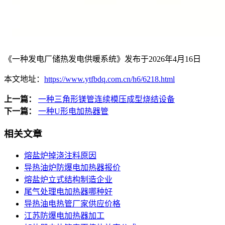
《一种发电厂储热发电供暖系统》发布于2026年4月16日
本文地址：
https://www.ytfbdq.com.cn/h6/6218.html
上一篇：
一种三角形镁管连续模压成型烧结设备
下一篇：
一种U形电加热器管
相关文章
熔盐炉掉浇注料原因
导热油炉防爆电加热器报价
熔盐炉立式结构制造企业
尾气处理电加热器哪种好
导热油电热管厂家供应价格
江苏防爆电加热器加工