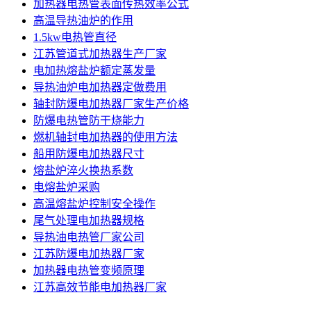
加热器电热管表面传热效率公式
高温导热油炉的作用
1.5kw电热管直径
江苏管道式加热器生产厂家
电加热熔盐炉额定蒸发量
导热油炉电加热器定做费用
轴封防爆电加热器厂家生产价格
防爆电热管防干烧能力
燃机轴封电加热器的使用方法
船用防爆电加热器尺寸
熔盐炉淬火换热系数
电熔盐炉采购
高温熔盐炉控制安全操作
尾气处理电加热器规格
导热油电热管厂家公司
江苏防爆电加热器厂家
加热器电热管变频原理
江苏高效节能电加热器厂家