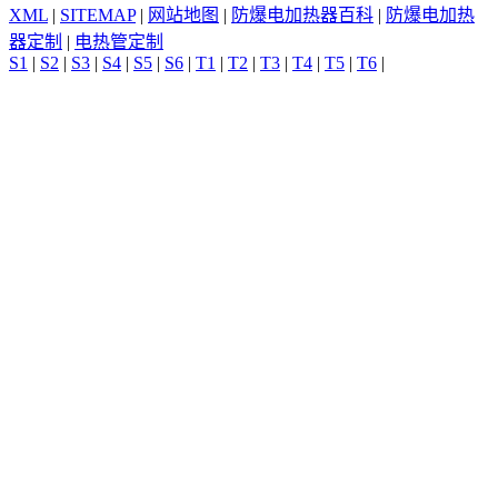
XML
|
SITEMAP
|
网站地图
|
防爆电加热器百科
|
防爆电加热
器定制
|
电热管定制
S1
|
S2
|
S3
|
S4
|
S5
|
S6
|
T1
|
T2
|
T3
|
T4
|
T5
|
T6
|