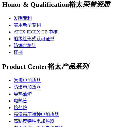
Honor & Qualification
裕太
荣誉资质
发明专利
实用新型专利
ATEX IECEX CE 中核
船级社形式认可证书
防爆合格证
证书
Product Center
裕太
产品系列
常规电加热器
防爆电加热器
导热油炉
电热管
熔盐炉
高温高压特种电加热器
高粘度特种电加热器