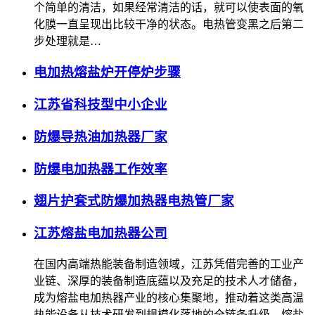
个简单的清洁，如果经常清洁的话，就可以使表面的氧
化膜一直呈现出比较干净的状态。电热管变黑之后第二
步处理就是…
电加热熔盐炉开停炉步骤
江苏省科技型中小企业
防爆导热油加热器厂家
防爆电加热器工作效率
翅片护套式防爆加热器电热管厂家
江苏熔盐电加热器公司
在国内高端热能装备制造领域，江苏凭借完善的工业产
业链、深厚的装备制造底蕴以及充足的技术人才储备，
成为熔盐电加热器产业的核心集聚地，推动着这类高温
热能设备从技术研发到规模化落地的全链条升级。熔盐