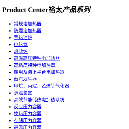
Product Center
裕太
产品系列
常规电加热器
防爆电加热器
导热油炉
电热管
熔盐炉
高温高压特种电加热器
高粘度特种电加热器
船用及海上平台电加热器
蒸汽发生器
甲烷、丙烷、乙烯等气化器
调温装置
高效节能储热电加热系统
反应压力容器
换热压力容器
存储压力容器
高温压力容器