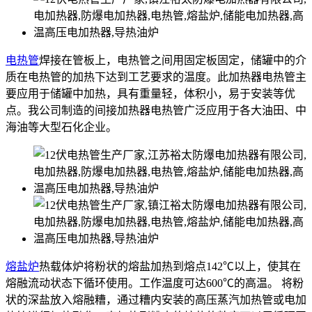
电热管
焊接在管板上，电热管之间用固定板固定，储罐中的介
质在电热管的加热下达到工艺要求的温度。此加热器电热管主
要应用于储罐中加热，具有重量轻，体积小，易于安装等优
点。我公司制造的间接加热器电热管广泛应用于各大油田、中
海油等大型石化企业。
熔盐炉
热载体炉将粉状的熔盐加热到熔点142℃以上，使其在
熔融流动状态下循环使用。工作温度可达600℃的高温。 将粉
状的深盐放入熔融糟，通过糟内安装的高压蒸汽加热管或电加