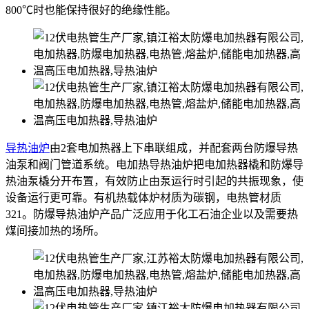
800℃时也能保持很好的绝缘性能。
导热油炉
由2套电加热器上下串联组成，并配套两台防爆导热
油泵和阀门管道系统。电加热导热油炉把电加热器橇和防爆导
热油泵橇分开布置，有效防止由泵运行时引起的共振现象，使
设备运行更可靠。有机热载体炉材质为碳钢，电热管材质
321。防爆导热油炉产品广泛应用于化工石油企业以及需要热
煤间接加热的场所。